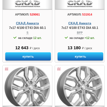
АРТИКУЛ:
529061
АРТИКУЛ:
531914
СКАД Амиата
СКАД Амиата
7x17 4/100 ET43 DIA 60.1
7x17 4/100 ET43 DIA 60.1
S
BFP
на складе
12 шт.
на складе
>12 шт.
12 643
13 180
₽ / диск
₽ / диск
купить
купить