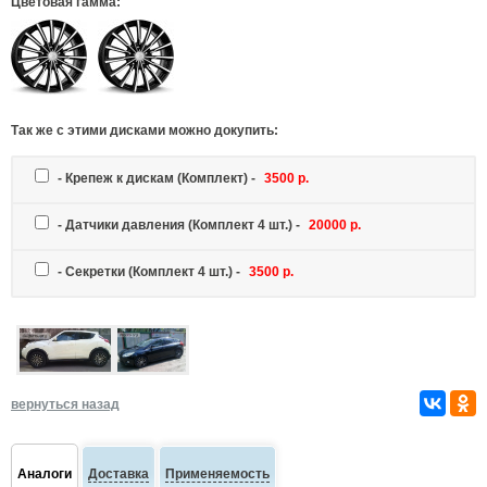
Цветовая гамма:
Так же c этими дисками можно докупить:
-
Крепеж к дискам
(Комплект) -
3500 р.
-
Датчики давления
(Комплект 4 шт.) -
20000 р.
-
Секретки
(Комплект 4 шт.) -
3500 р.
вернуться назад
Аналоги
Доставка
Применяемость