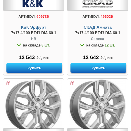
АРТИКУЛ:
609735
АРТИКУЛ:
496026
КиК Эрфурт
СКАД Амиата
7x17 4/100 ET43 DIA 60.1
7x17 4/100 ET43 DIA 60.1
HB
Селена
на складе
8 шт.
на складе
12 шт.
12 543
12 642
₽ / диск
₽ / диск
купить
купить