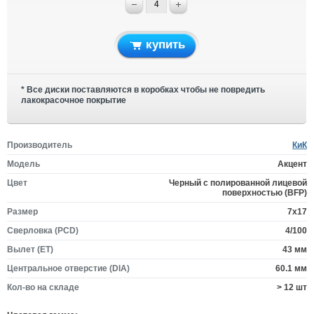
купить
* Все диски поставляются в коробках чтобы не повредить
лакокрасочное покрытие
Производитель
КиК
Модель
Акцент
Цвет
Черный с полированной лицевой
поверхностью (BFP)
Размер
7x17
Сверловка (PCD)
4/100
Вылет (ET)
43 мм
Центральное отверстие (DIA)
60.1 мм
Кол-во на складе
> 12 шт