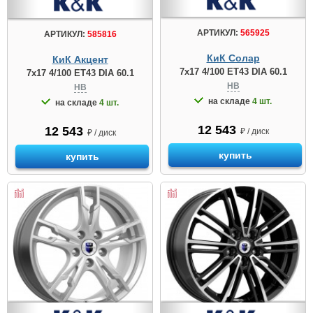
АРТИКУЛ:
565925
АРТИКУЛ:
585816
КиК Солар
КиК Акцент
7x17 4/100 ET43 DIA 60.1
7x17 4/100 ET43 DIA 60.1
HB
HB
на складе
4 шт.
на складе
4 шт.
12 543
12 543
₽ / диск
₽ / диск
купить
купить