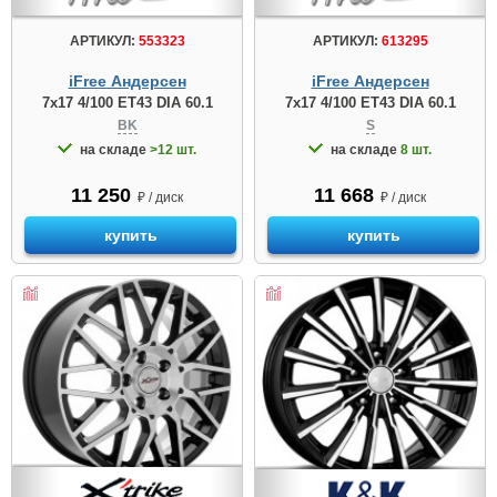
АРТИКУЛ:
553323
АРТИКУЛ:
613295
iFree Андерсен
iFree Андерсен
7x17 4/100 ET43 DIA 60.1
7x17 4/100 ET43 DIA 60.1
BK
S
на складе
>12 шт.
на складе
8 шт.
11 250
11 668
₽ / диск
₽ / диск
купить
купить