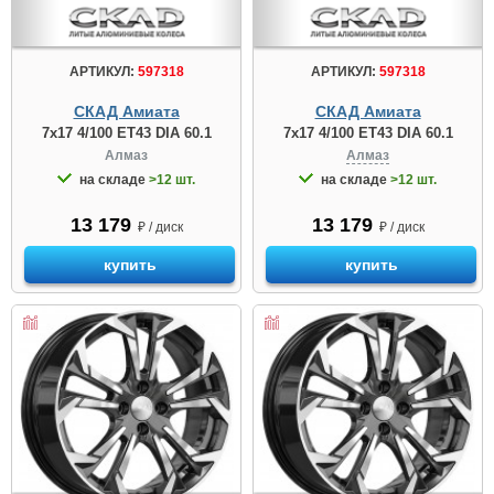
АРТИКУЛ:
597318
АРТИКУЛ:
597318
СКАД Амиата
СКАД Амиата
7x17 4/100 ET43 DIA 60.1
7x17 4/100 ET43 DIA 60.1
Алмаз
Алмаз
на складе
>12 шт.
на складе
>12 шт.
13 179
13 179
₽ / диск
₽ / диск
купить
купить