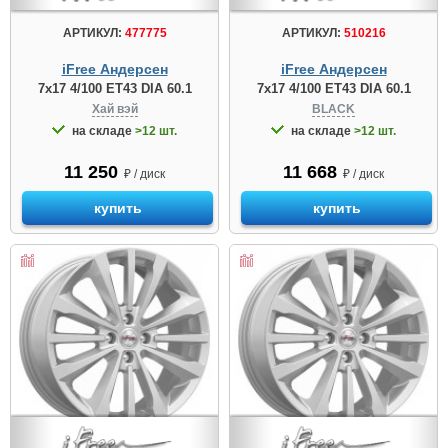
АРТИКУЛ:
477775
АРТИКУЛ:
510216
iFree Андерсен
iFree Андерсен
7x17 4/100 ET43 DIA 60.1
7x17 4/100 ET43 DIA 60.1
Хай вэй
BLACK
на складе
>12 шт.
на складе
>12 шт.
11 250
11 668
₽ / диск
₽ / диск
купить
купить