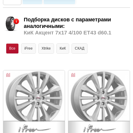
Подборка дисков с параметрами
аналогичными:
КиК Акцент 7x17 4/100 ET43 d60.1
Все
iFree
Xtrike
КиК
СКАД