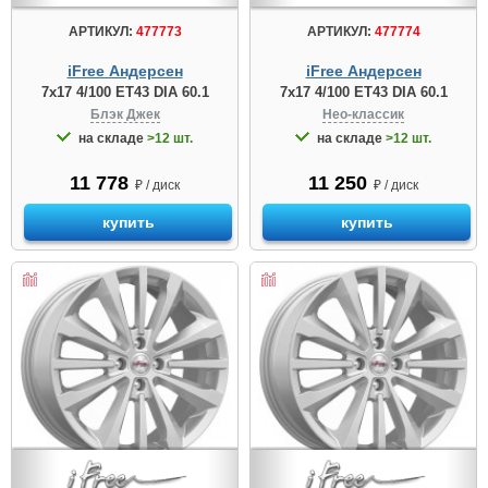
АРТИКУЛ:
477773
АРТИКУЛ:
477774
iFree Андерсен
iFree Андерсен
7x17 4/100 ET43 DIA 60.1
7x17 4/100 ET43 DIA 60.1
Блэк Джек
Нео-классик
на складе
>12 шт.
на складе
>12 шт.
11 778
11 250
₽ / диск
₽ / диск
купить
купить