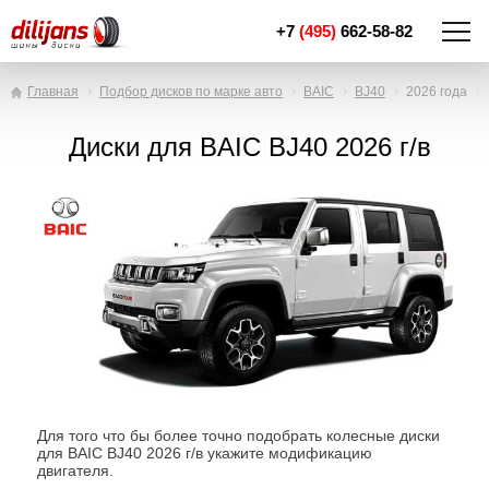
+7
(495)
662-58-82
Главная
Подбор дисков по марке авто
BAIC
BJ40
2026 года
Диски для BAIC BJ40 2026 г/в
Для того что бы более точно подобрать колесные диски
для BAIC BJ40 2026 г/в укажите модификацию
двигателя.