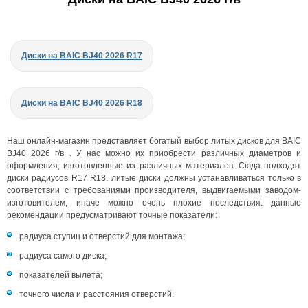
Диски на BAIC BJ40 2026 R17
Диски на BAIC BJ40 2026 R18
Наш онлайн-магазин представляет богатый выбор литых дисков для BAIC
BJ40 2026 г/в . У нас можно их приобрести различных диаметров и
оформления, изготовленные из различных материалов. Сюда подходят
диски радиусов R17 R18. литые диски должны устанавливаться только в
соответствии с требованиями производителя, выдвигаемыми заводом-
изготовителем, иначе можно очень плохие последствия. данные
рекомендации предусматривают точные показатели:
радиуса ступиц и отверстий для монтажа;
радиуса самого диска;
показателей вылета;
точного числа и расстояния отверстий.