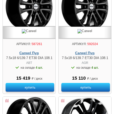
АРТИКУЛ:
587261
АРТИКУЛ:
592024
Carwel Пур
Carwel Пур
7.5x18 6/139.7 ET30 DIA 108.1
7.5x18 6/139.7 ET30 DIA 108.1
ABT
AGR
на складе
4 шт.
на складе
4 шт.
15 419
15 110
₽ / диск
₽ / диск
купить
купить