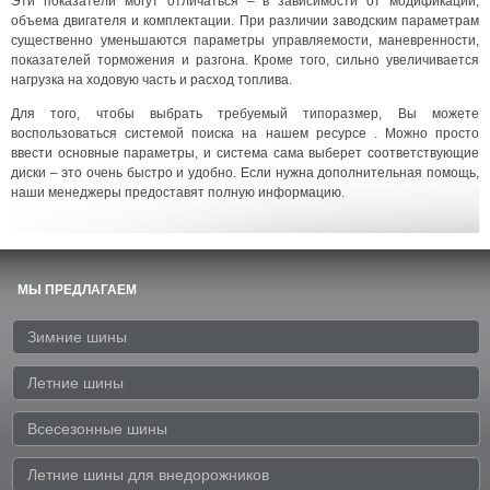
Эти показатели могут отличаться – в зависимости от модификации,
объема двигателя и комплектации. При различии заводским параметрам
существенно уменьшаются параметры управляемости, маневренности,
показателей торможения и разгона. Кроме того, сильно увеличивается
нагрузка на ходовую часть и расход топлива.
Для того, чтобы выбрать требуемый типоразмер, Вы можете
воспользоваться системой поиска на нашем ресурсе . Можно просто
ввести основные параметры, и система сама выберет соответствующие
диски – это очень быстро и удобно. Если нужна дополнительная помощь,
наши менеджеры предоставят полную информацию.
МЫ ПРЕДЛАГАЕМ
Зимние шины
Летние шины
Всесезонные шины
Летние шины для внедорожников