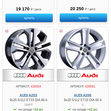
20 250
19 170
₽ / диск
₽ / диск
купить
купить
АРТИКУЛ:
426554
АРТИКУЛ:
426561
AUDI A203
AUDI A206
9x20 5/112 ET33 DIA 66.6
9x20 5/112 ET33 DIA 66.6
GMFP
S
на складе
>12 шт.
на складе
>12 шт.