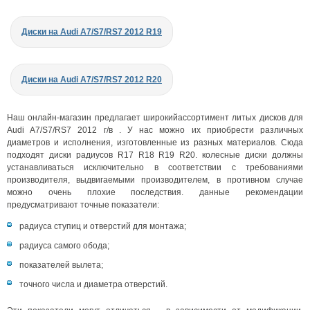
Диски на Audi A7/S7/RS7 2012 R19
Диски на Audi A7/S7/RS7 2012 R20
Наш онлайн-магазин предлагает широкийассортимент литых дисков для
Audi A7/S7/RS7 2012 г/в . У нас можно их приобрести различных
диаметров и исполнения, изготовленные из разных материалов. Сюда
подходят диски радиусов R17 R18 R19 R20. колесные диски должны
устанавливаться исключительно в соответствии с требованиями
производителя, выдвигаемыми производителем, в противном случае
можно очень плохие последствия. данные рекомендации
предусматривают точные показатели:
радиуса ступиц и отверстий для монтажа;
радиуса самого обода;
показателей вылета;
точного числа и диаметра отверстий.