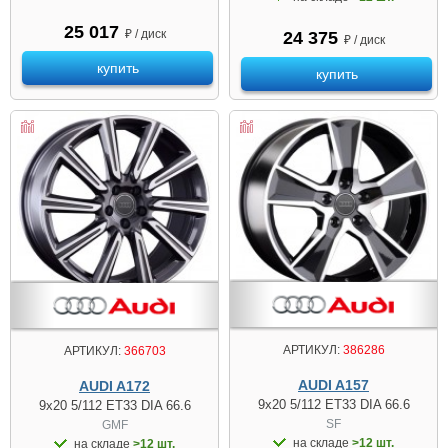
25 017
₽ / диск
24 375
₽ / диск
купить
купить
АРТИКУЛ:
386286
АРТИКУЛ:
366703
AUDI A157
AUDI A172
9x20 5/112 ET33 DIA 66.6
9x20 5/112 ET33 DIA 66.6
SF
GMF
на складе
>12 шт.
на складе
>12 шт.