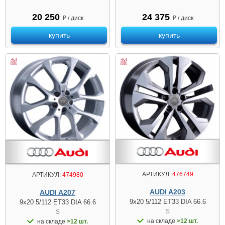
20 250
24 375
₽ / диск
₽ / диск
купить
купить
АРТИКУЛ:
476749
АРТИКУЛ:
474980
AUDI A203
AUDI A207
9x20 5/112 ET33 DIA 66.6
9x20 5/112 ET33 DIA 66.6
S
S
на складе
>12 шт.
на складе
>12 шт.