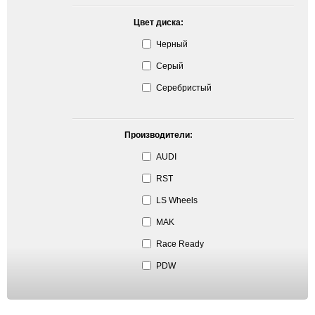
Цвет диска:
Черный
Серый
Серебристый
Производители:
AUDI
RST
LS Wheels
MAK
Race Ready
PDW