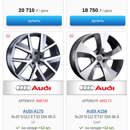
20 710
18 750
₽ / диск
₽ / диск
купить
купить
АРТИКУЛ:
468745
АРТИКУЛ:
469172
AUDI A175
AUDI A158
9x20 5/112 ET33 DIA 66.6
9x20 5/112 ET37 DIA 66.6
SF
GMF
на складе
>12 шт.
на складе
>12 шт.