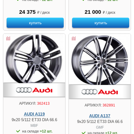
24 375
21 000
₽ / диск
₽ / диск
купить
купить
АРТИКУЛ:
362413
АРТИКУЛ:
362891
AUDI A119
AUDI A137
9x20 5/112 ET33 DIA 66.6
9x20 5/112 ET33 DIA 66.6
MBF
GMF
на складе
>12 шт.
на складе
>12 шт.