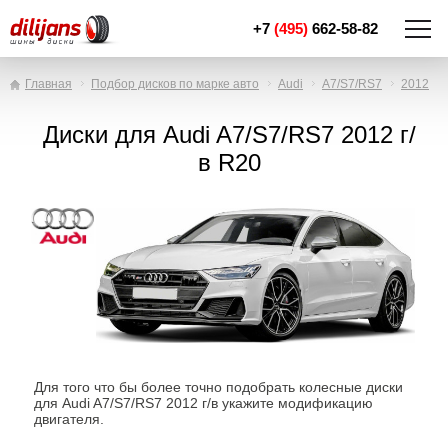
+7
(495)
662-58-82
Главная
Подбор дисков по марке авто
Audi
A7/S7/RS7
2012
Диски для Audi A7/S7/RS7 2012 г/
в R20
Для того что бы более точно подобрать колесные диски
для Audi A7/S7/RS7 2012 г/в укажите модификацию
двигателя.