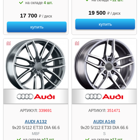
на складе
4 шт.
19 500
₽ / диск
17 700
₽ / диск
купить
купить
АРТИКУЛ:
339691
АРТИКУЛ:
351471
AUDI A132
AUDI A140
9x20 5/112 ET33 DIA 66.6
9x20 5/112 ET33 DIA 66.6
MBF
S
на складе
>12 шт.
на складе
>12 шт.