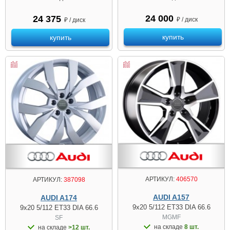
24 000
24 375
₽ / диск
₽ / диск
купить
купить
АРТИКУЛ:
406570
АРТИКУЛ:
387098
AUDI A157
AUDI A174
9x20 5/112 ET33 DIA 66.6
9x20 5/112 ET33 DIA 66.6
MGMF
SF
на складе
8 шт.
на складе
>12 шт.