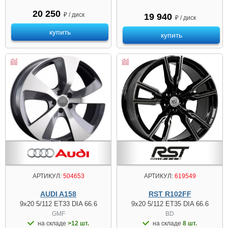
20 250
₽ / диск
19 940
₽ / диск
купить
купить
АРТИКУЛ:
504653
АРТИКУЛ:
619549
AUDI A158
RST R102FF
9x20 5/112 ET33 DIA 66.6
9x20 5/112 ET35 DIA 66.6
GMF
BD
на складе
>12 шт.
на складе
8 шт.