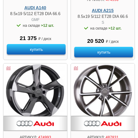
AUDI A140
AUDI A215
8.5x19 5/112 ET28 DIA 66.6
8.5x19 5/112 ET28 DIA 66.6
GMF
S
на складе
>12 шт.
на складе
>12 шт.
21 375
₽ / диск
20 520
₽ / диск
купить
купить
АРТИКУЛ:
474993
АРТИКУЛ:
487831