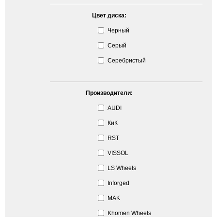
Цвет диска:
Черный
Серый
Серебристый
Производители:
AUDI
КиК
RST
VISSOL
LS Wheels
Inforged
MAK
Khomen Wheels