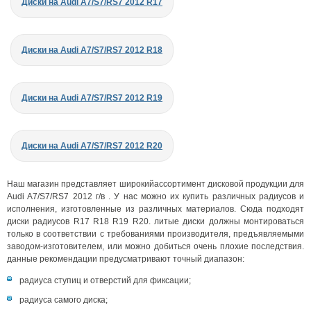
Диски на Audi A7/S7/RS7 2012 R17
Диски на Audi A7/S7/RS7 2012 R18
Диски на Audi A7/S7/RS7 2012 R19
Диски на Audi A7/S7/RS7 2012 R20
Наш магазин представляет широкийассортимент дисковой продукции для
Audi A7/S7/RS7 2012 г/в . У нас можно их купить различных радиусов и
исполнения, изготовленные из различных материалов. Сюда подходят
диски радиусов R17 R18 R19 R20. литые диски должны монтироваться
только в соответствии с требованиями производителя, предъявляемыми
заводом-изготовителем, или можно добиться очень плохие последствия.
данные рекомендации предусматривают точный диапазон:
радиуса ступиц и отверстий для фиксации;
радиуса самого диска;