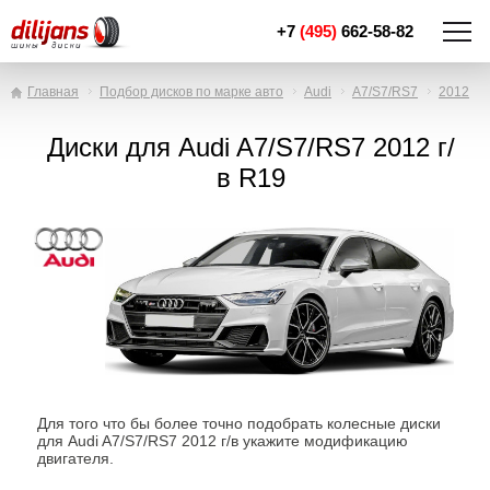
+7
(495)
662-58-82
Главная
Подбор дисков по марке авто
Audi
A7/S7/RS7
2012
Диски для Audi A7/S7/RS7 2012 г/
в R19
Для того что бы более точно подобрать колесные диски
для Audi A7/S7/RS7 2012 г/в укажите модификацию
двигателя.