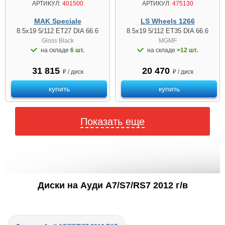
АРТИКУЛ:
401500
АРТИКУЛ:
475130
MAK Speciale
LS Wheels 1266
8.5x19 5/112 ET27 DIA 66.6
8.5x19 5/112 ET35 DIA 66.6
Gloss Black
MGMF
на складе
6 шт.
на складе
>12 шт.
31 815
20 470
₽ / диск
₽ / диск
купить
купить
Показать еще
Диски на Ауди A7/S7/RS7 2012 г/в