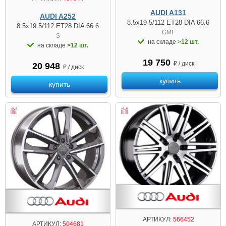
AUDI A131
AUDI A252
8.5x19 5/112 ET28 DIA 66.6
8.5x19 5/112 ET28 DIA 66.6
GMF
S
на складе
>12 шт.
на складе
>12 шт.
19 750
₽ / диск
20 948
₽ / диск
купить
купить
АРТИКУЛ:
566452
АРТИКУЛ:
504681