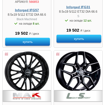
АРТИКУЛ:
566853
Inforged IFG31
Inforged IFG57
8.5x19 5/112 ET32 DIA 66.6
8.5x19 5/112 ET32 DIA 66.6
S
Black Machined
на складе
12 шт.
на складе
8 шт.
19 502
₽ / диск
19 502
₽ / диск
купить
купить