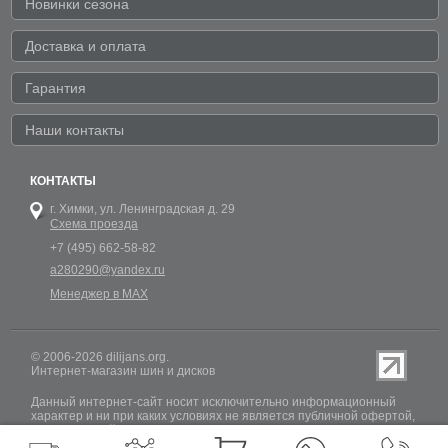
Новинки сезона
Доставка и оплата
Гарантия
Наши контакты
КОНТАКТЫ
г. Химки,
ул. Ленинградская д. 29
Схема проезда
+7 (495) 662-58-82
a280290@yandex.ru
Менеджер в MAX
© 2006-2026 dilijans.org.
Интернет-магазин шин и дисков
Данный интернет-сайт носит исключительно информационный
характер и ни при каких условиях не является публичной офертой,
определяемой положениями Статьи 437 (2) Гражданского кодекса
РФ. Обновление информации о наличии шин и дисков на сайте