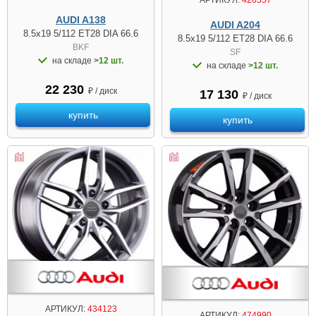
AUDI A138
AUDI A204
8.5x19 5/112 ET28 DIA 66.6
8.5x19 5/112 ET28 DIA 66.6
BKF
SF
на складе
>12 шт.
на складе
>12 шт.
22 230
₽ / диск
17 130
₽ / диск
купить
купить
АРТИКУЛ:
434123
АРТИКУЛ:
474990