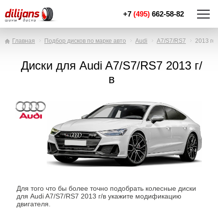
+7
(495)
662-58-82
Главная
Подбор дисков по марке авто
Audi
A7/S7/RS7
2013 го
Диски для Audi A7/S7/RS7 2013 г/
в
Для того что бы более точно подобрать колесные диски
для Audi A7/S7/RS7 2013 г/в укажите модификацию
двигателя.