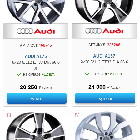
АРТИКУЛ:
386286
АРТИКУЛ:
468745
AUDI A157
AUDI A175
9x20 5/112 ET33 DIA 66.6
9x20 5/112 ET33 DIA 66.6
SF
SF
на складе
>12 шт.
на складе
>12 шт.
24 000
20 250
₽ / диск
₽ / диск
купить
купить