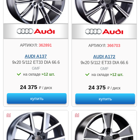
АРТИКУЛ:
362891
АРТИКУЛ:
366703
AUDI A137
AUDI A172
9x20 5/112 ET33 DIA 66.6
9x20 5/112 ET33 DIA 66.6
GMF
GMF
на складе
>12 шт.
на складе
>12 шт.
24 375
24 375
₽ / диск
₽ / диск
купить
купить