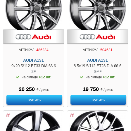
АРТИКУЛ:
486234
АРТИКУЛ:
504631
AUDI A131
AUDI A131
9x20 5/112 ET33 DIA 66.6
8.5x19 5/112 ET28 DIA 66.6
SF
GMF
на складе
>12 шт.
на складе
>12 шт.
20 250
19 750
₽ / диск
₽ / диск
купить
купить