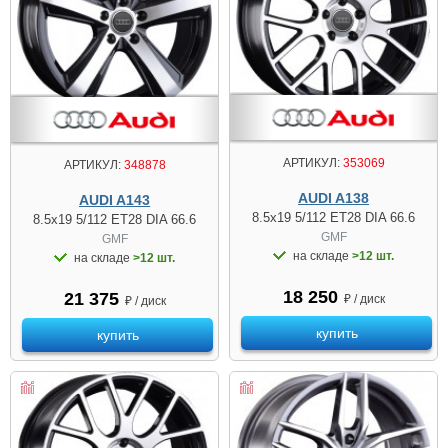
АРТИКУЛ:
353069
АРТИКУЛ:
348878
AUDI A138
AUDI A143
8.5x19 5/112 ET28 DIA 66.6
8.5x19 5/112 ET28 DIA 66.6
GMF
GMF
на складе
>12 шт.
на складе
>12 шт.
18 250
21 375
₽ / диск
₽ / диск
купить
купить