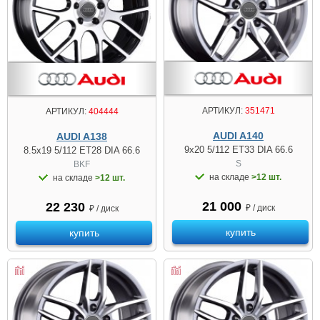
АРТИКУЛ:
351471
АРТИКУЛ:
404444
AUDI A140
AUDI A138
9x20 5/112 ET33 DIA 66.6
8.5x19 5/112 ET28 DIA 66.6
S
BKF
на складе
>12 шт.
на складе
>12 шт.
21 000
22 230
₽ / диск
₽ / диск
купить
купить