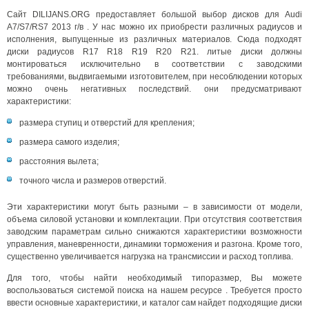
Сайт DILIJANS.ORG предоставляет большой выбор дисков для Audi
A7/S7/RS7 2013 г/в . У нас можно их приобрести различных радиусов и
исполнения, выпущенные из различных материалов. Сюда подходят
диски радиусов R17 R18 R19 R20 R21. литые диски должны
монтироваться исключительно в соответствии с заводскими
требованиями, выдвигаемыми изготовителем, при несоблюдении которых
можно очень негативных последствий. они предусматривают
характеристики:
размера ступиц и отверстий для крепления;
размера самого изделия;
расстояния вылета;
точного числа и размеров отверстий.
Эти характеристики могут быть разными – в зависимости от модели,
объема силовой установки и комплектации. При отсутствия соответствия
заводским параметрам сильно снижаются характеристики возможности
управления, маневренности, динамики торможения и разгона. Кроме того,
существенно увеличивается нагрузка на трансмиссии и расход топлива.
Для того, чтобы найти необходимый типоразмер, Вы можете
воспользоваться системой поиска на нашем ресурсе . Требуется просто
ввести основные характеристики, и каталог сам найдет подходящие диски