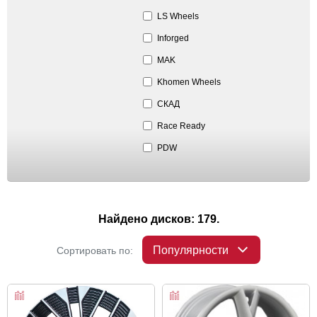
LS Wheels
Inforged
MAK
Khomen Wheels
СКАД
Race Ready
PDW
Найдено дисков: 179.
Популярности
Сортировать по: