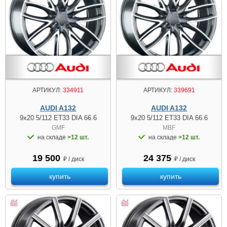
АРТИКУЛ:
334911
АРТИКУЛ:
339691
AUDI A132
AUDI A132
9x20 5/112 ET33 DIA 66.6
9x20 5/112 ET33 DIA 66.6
GMF
MBF
на складе
>12 шт.
на складе
>12 шт.
19 500
24 375
₽ / диск
₽ / диск
купить
купить