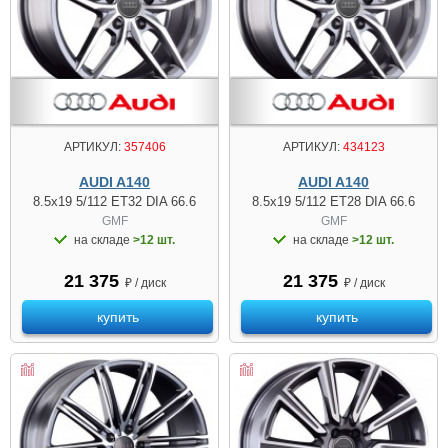
АРТИКУЛ:
357406
АРТИКУЛ:
434123
AUDI A140
AUDI A140
8.5x19 5/112 ET32 DIA 66.6
8.5x19 5/112 ET28 DIA 66.6
GMF
GMF
на складе
>12 шт.
на складе
>12 шт.
21 375
21 375
₽ / диск
₽ / диск
купить
купить