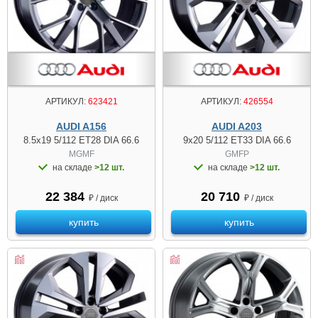
АРТИКУЛ:
623421
АРТИКУЛ:
426554
AUDI A156
AUDI A203
8.5x19 5/112 ET28 DIA 66.6
9x20 5/112 ET33 DIA 66.6
MGMF
GMFP
на складе
>12 шт.
на складе
>12 шт.
22 384
20 710
₽ / диск
₽ / диск
купить
купить