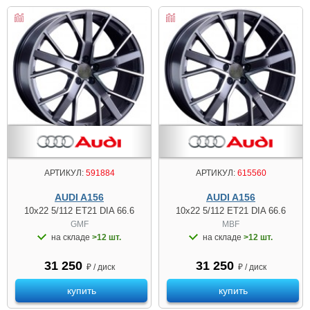
АРТИКУЛ:
591884
АРТИКУЛ:
615560
AUDI A156
AUDI A156
10x22 5/112 ET21 DIA 66.6
10x22 5/112 ET21 DIA 66.6
GMF
MBF
на складе
>12 шт.
на складе
>12 шт.
31 250
31 250
₽ / диск
₽ / диск
купить
купить