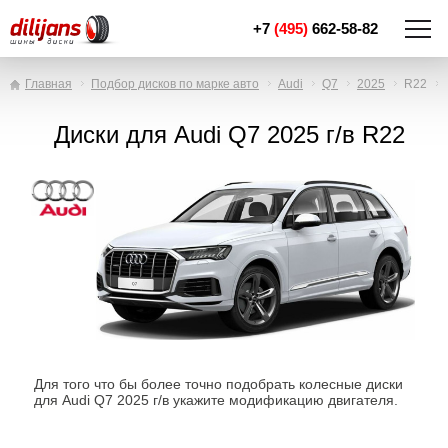
+7
(495)
662-58-82
Главная
Подбор дисков по марке авто
Audi
Q7
2025
R22
Диски для Audi Q7 2025 г/в R22
Для того что бы более точно подобрать колесные диски
для Audi Q7 2025 г/в укажите модификацию двигателя.