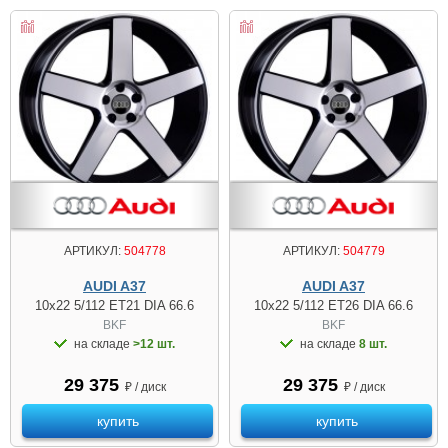
АРТИКУЛ:
504778
АРТИКУЛ:
504779
AUDI A37
AUDI A37
10x22 5/112 ET21 DIA 66.6
10x22 5/112 ET26 DIA 66.6
BKF
BKF
на складе
>12 шт.
на складе
8 шт.
29 375
29 375
₽ / диск
₽ / диск
купить
купить