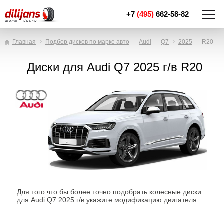
+7
(495)
662-58-82
Главная
Подбор дисков по марке авто
Audi
Q7
2025
R20
Диски для Audi Q7 2025 г/в R20
Для того что бы более точно подобрать колесные диски
для Audi Q7 2025 г/в укажите модификацию двигателя.