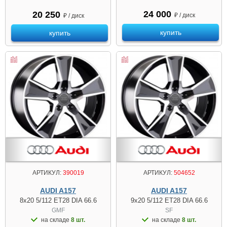
24 000
20 250
₽ / диск
₽ / диск
купить
купить
АРТИКУЛ:
390019
АРТИКУЛ:
504652
AUDI A157
AUDI A157
8x20 5/112 ET28 DIA 66.6
9x20 5/112 ET28 DIA 66.6
GMF
SF
на складе
8 шт.
на складе
8 шт.