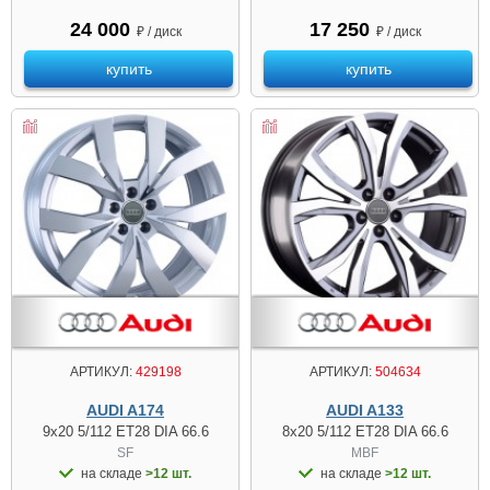
24 000
17 250
₽ / диск
₽ / диск
купить
купить
АРТИКУЛ:
429198
АРТИКУЛ:
504634
AUDI A174
AUDI A133
9x20 5/112 ET28 DIA 66.6
8x20 5/112 ET28 DIA 66.6
SF
MBF
на складе
>12 шт.
на складе
>12 шт.