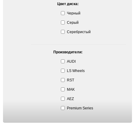
Цвет диска:
Черный
Серый
Серебристый
Производители:
AUDI
LS Wheels
RST
MAK
AEZ
Premium Series