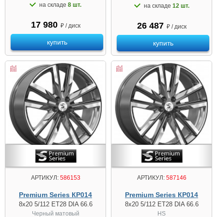
на складе
8 шт.
на складе
12 шт.
17 980
26 487
₽ / диск
₽ / диск
купить
купить
АРТИКУЛ:
586153
АРТИКУЛ:
587146
Premium Series КР014
Premium Series КР014
8x20 5/112 ET28 DIA 66.6
8x20 5/112 ET28 DIA 66.6
Черный матовый
HS