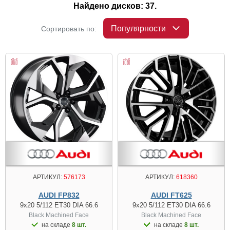
Найдено дисков: 37.
Популярности
Сортировать по:
АРТИКУЛ:
576173
АРТИКУЛ:
618360
AUDI FP832
AUDI FT625
9x20 5/112 ET30 DIA 66.6
9x20 5/112 ET30 DIA 66.6
Black Machined Face
Black Machined Face
на складе
8 шт.
на складе
8 шт.