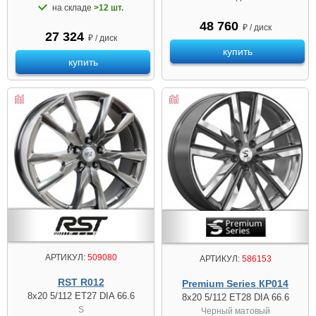
на складе
>12 шт.
48 760
₽ / диск
27 324
₽ / диск
купить
купить
АРТИКУЛ:
509080
АРТИКУЛ:
586153
RST R012
Premium Series КР014
8x20 5/112 ET27 DIA 66.6
8x20 5/112 ET28 DIA 66.6
S
Черный матовый