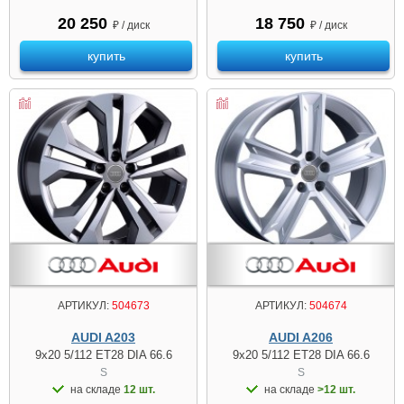
20 250
18 750
₽ / диск
₽ / диск
купить
купить
АРТИКУЛ:
504673
АРТИКУЛ:
504674
AUDI A203
AUDI A206
9x20 5/112 ET28 DIA 66.6
9x20 5/112 ET28 DIA 66.6
S
S
на складе
12 шт.
на складе
>12 шт.