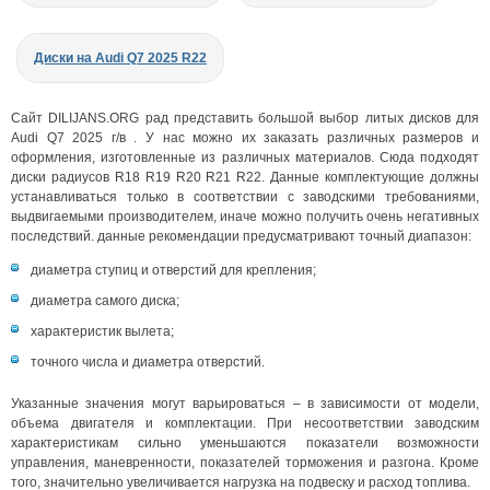
Диски на Audi Q7 2025 R22
Сайт DILIJANS.ORG рад представить большой выбор литых дисков для
Audi Q7 2025 г/в . У нас можно их заказать различных размеров и
оформления, изготовленные из различных материалов. Сюда подходят
диски радиусов R18 R19 R20 R21 R22. Данные комплектующие должны
устанавливаться только в соответствии с заводскими требованиями,
выдвигаемыми производителем, иначе можно получить очень негативных
последствий. данные рекомендации предусматривают точный диапазон:
диаметра ступиц и отверстий для крепления;
диаметра самого диска;
характеристик вылета;
точного числа и диаметра отверстий.
Указанные значения могут варьироваться – в зависимости от модели,
объема двигателя и комплектации. При несоответствии заводским
характеристикам сильно уменьшаются показатели возможности
управления, маневренности, показателей торможения и разгона. Кроме
того, значительно увеличивается нагрузка на подвеску и расход топлива.