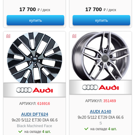
17 700
17 700
₽ / диск
₽ / диск
купить
купить
АРТИКУЛ:
351469
АРТИКУЛ:
616916
AUDI A140
AUDI DFT624
9x20 5/112 ET29 DIA 66.6
9x20 5/112 ET30 DIA 66.6
S
Black Machined Face
на складе
4 шт.
на складе
4 шт.