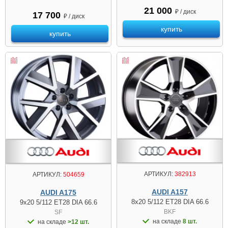
21 000
₽ / диск
17 700
₽ / диск
купить
купить
АРТИКУЛ:
382913
АРТИКУЛ:
504659
AUDI A157
AUDI A175
8x20 5/112 ET28 DIA 66.6
9x20 5/112 ET28 DIA 66.6
BKF
SF
на складе
8 шт.
на складе
>12 шт.