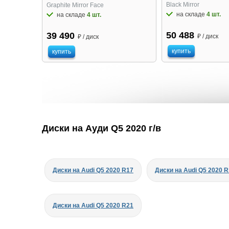
Black Mirror
Graphite Mirror Face
на складе
4 шт.
на складе
4 шт.
50 488
39 490
₽ / диск
₽ / диск
купить
купить
Диски на Ауди Q5 2020 г/в
Диски на Audi Q5 2020 R17
Диски на Audi Q5 2020 
Диски на Audi Q5 2020 R21