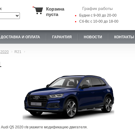
График работы
Корзина
и:
пуста
Будни с 9-00 до 20-00
Сб-Вс с 10-00 до 18-00
ДОСТАВКА И ОПЛАТА
ГАРАНТИЯ
НОВОСТИ
КОНТАКТЫ
2020
R21
1
 Audi Q5 2020 г/в укажите модификацию двигателя.