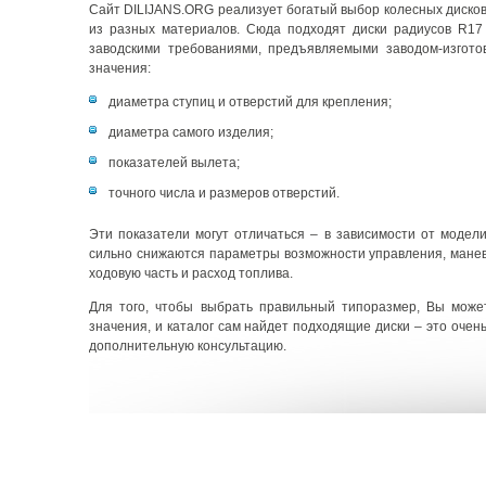
Сайт DILIJANS.ORG реализует богатый выбор колесных дисков 
из разных материалов. Сюда подходят диски радиусов R17
заводскими требованиями, предъявляемыми заводом-изгото
значения:
диаметра ступиц и отверстий для крепления;
диаметра самого изделия;
показателей вылета;
точного числа и размеров отверстий.
Эти показатели могут отличаться – в зависимости от модел
сильно снижаются параметры возможности управления, маневр
ходовую часть и расход топлива.
Для того, чтобы выбрать правильный типоразмер, Вы може
значения, и каталог сам найдет подходящие диски – это оче
дополнительную консультацию.