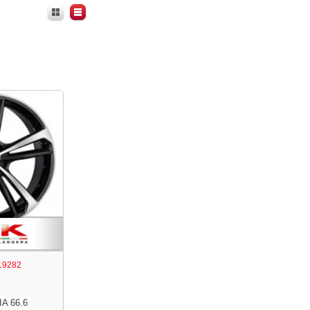
19282
IA 66.6