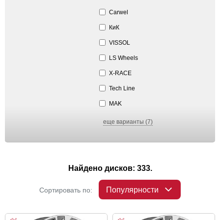
Carwel
КиК
VISSOL
LS Wheels
X-RACE
Tech Line
MAK
еще варианты (7)
Найдено дисков: 333.
Популярности
Сортировать по: