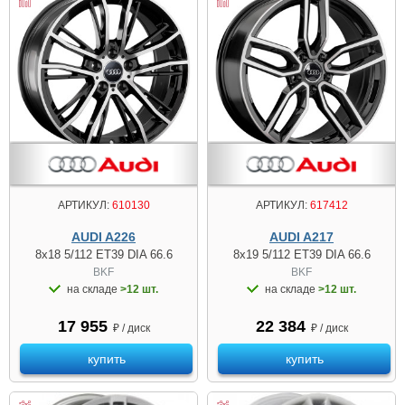
АРТИКУЛ:
610130
АРТИКУЛ:
617412
AUDI A226
AUDI A217
8x18 5/112 ET39 DIA 66.6
8x19 5/112 ET39 DIA 66.6
BKF
BKF
на складе
>12 шт.
на складе
>12 шт.
17 955
22 384
₽ / диск
₽ / диск
купить
купить