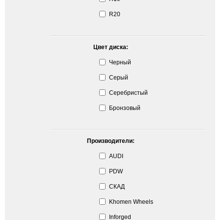
R20
Цвет диска:
Черный
Серый
Серебристый
Бронзовый
Производители:
AUDI
PDW
СКАД
Khomen Wheels
Inforged