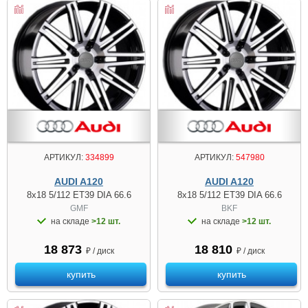
АРТИКУЛ:
334899
АРТИКУЛ:
547980
AUDI A120
AUDI A120
8x18 5/112 ET39 DIA 66.6
8x18 5/112 ET39 DIA 66.6
GMF
BKF
на складе
>12 шт.
на складе
>12 шт.
18 873
18 810
₽ / диск
₽ / диск
купить
купить