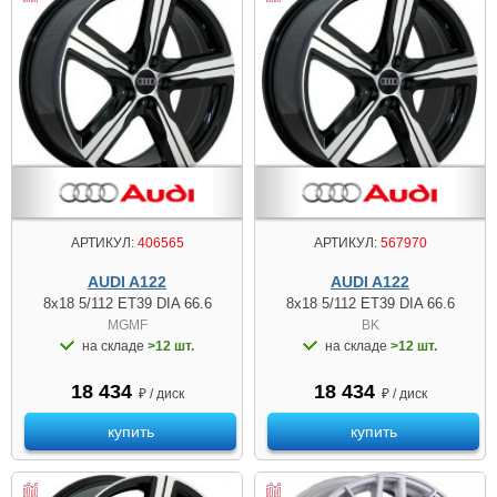
АРТИКУЛ:
406565
АРТИКУЛ:
567970
AUDI A122
AUDI A122
8x18 5/112 ET39 DIA 66.6
8x18 5/112 ET39 DIA 66.6
MGMF
BK
на складе
>12 шт.
на складе
>12 шт.
18 434
18 434
₽ / диск
₽ / диск
купить
купить