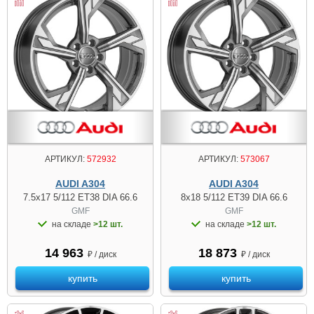
АРТИКУЛ:
572932
АРТИКУЛ:
573067
AUDI A304
AUDI A304
7.5x17 5/112 ET38 DIA 66.6
8x18 5/112 ET39 DIA 66.6
GMF
GMF
на складе
>12 шт.
на складе
>12 шт.
14 963
18 873
₽ / диск
₽ / диск
купить
купить