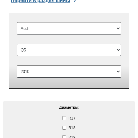
Перейти в раздел шины
Диаметры:
R17
R18
R19