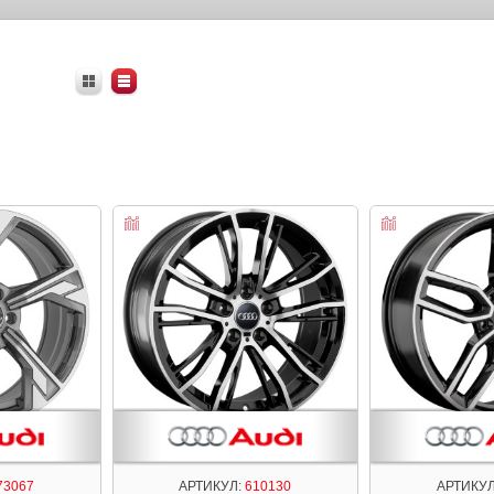
73067
АРТИКУЛ:
610130
АРТИКУЛ