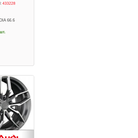
:
433228
DIA 66.6
шт.