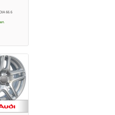
DIA 66.6
шт.