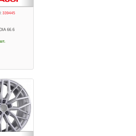
:
339445
DIA 66.6
шт.