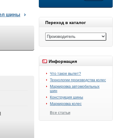
дел шины
Переход в каталог
Информация
Что такое вылет?
Технологии производства колес
Маркировка автомобильных
шин
Конструкция шины
Маркировка колес
Все статьи
l