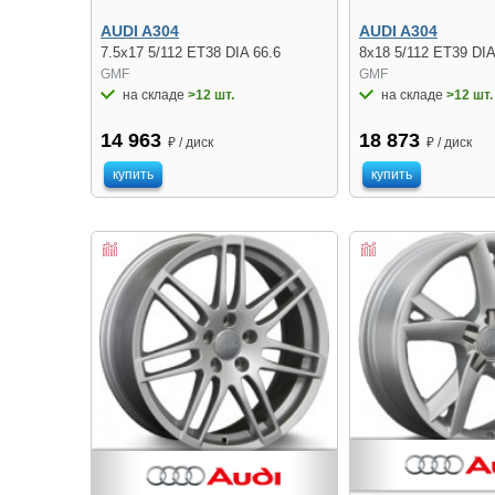
AUDI A304
AUDI A304
7.5x17 5/112 ET38 DIA 66.6
8x18 5/112 ET39 DIA
GMF
GMF
на складе
>12 шт.
на складе
>12 шт.
14 963
18 873
₽ / диск
₽ / диск
купить
купить