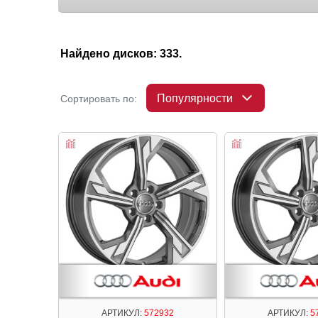
Найдено дисков: 333.
Популярности
Сортировать по:
АРТИКУЛ:
572932
АРТИКУЛ:
5