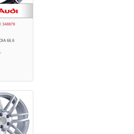
:
348879
DIA 66.6
.