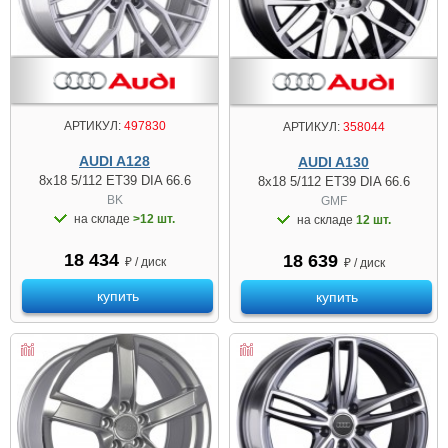
АРТИКУЛ:
497830
АРТИКУЛ:
358044
AUDI A128
AUDI A130
8x18 5/112 ET39 DIA 66.6
8x18 5/112 ET39 DIA 66.6
BK
GMF
на складе
>12 шт.
на складе
12 шт.
18 434
18 639
₽ / диск
₽ / диск
купить
купить