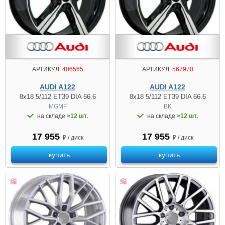
АРТИКУЛ:
406565
АРТИКУЛ:
567970
AUDI A122
AUDI A122
8x18 5/112 ET39 DIA 66.6
8x18 5/112 ET39 DIA 66.6
MGMF
BK
на складе
>12 шт.
на складе
>12 шт.
17 955
17 955
₽ / диск
₽ / диск
купить
купить