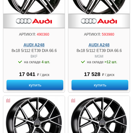
АРТИКУЛ:
490360
АРТИКУЛ:
593980
AUDI A248
AUDI A248
8x18 5/112 ET39 DIA 66.6
8x18 5/112 ET39 DIA 66.6
BKF
MGM
на складе
4 шт.
на складе
>12 шт.
17 041
17 528
₽ / диск
₽ / диск
купить
купить