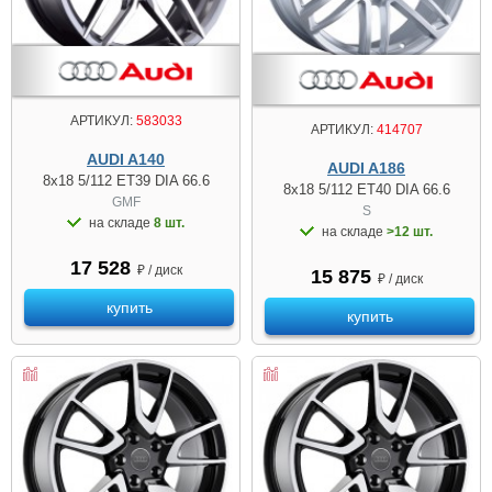
АРТИКУЛ:
583033
АРТИКУЛ:
414707
AUDI A140
AUDI A186
8x18 5/112 ET39 DIA 66.6
8x18 5/112 ET40 DIA 66.6
GMF
S
на складе
8 шт.
на складе
>12 шт.
17 528
₽ / диск
15 875
₽ / диск
купить
купить