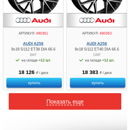
АРТИКУЛ:
490361
АРТИКУЛ:
490363
AUDI A256
AUDI A256
8x18 5/112 ET39 DIA 66.6
8x18 5/112 ET40 DIA 66.6
BKF
GMF
на складе
>12 шт.
на складе
>12 шт.
18 126
18 383
₽ / диск
₽ / диск
купить
купить
Показать еще