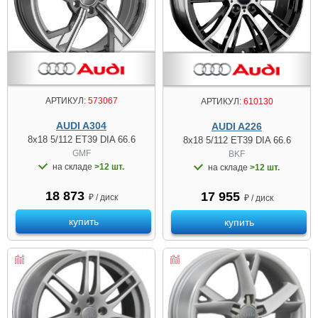
АРТИКУЛ:
573067
АРТИКУЛ:
610130
AUDI A304
AUDI A226
8x18 5/112 ET39 DIA 66.6
8x18 5/112 ET39 DIA 66.6
GMF
BKF
на складе
>12 шт.
на складе
>12 шт.
18 873
17 955
₽ / диск
₽ / диск
купить
купить