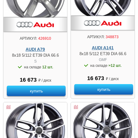
АРТИКУЛ:
348873
АРТИКУЛ:
426910
AUDI A141
AUDI A79
8x18 5/112 ET39 DIA 66.6
8x18 5/112 ET39 DIA 66.6
GMF
S
на складе
>12 шт.
на складе
12 шт.
16 673
₽ / диск
16 673
₽ / диск
купить
купить