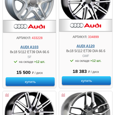
АРТИКУЛ:
334899
АРТИКУЛ:
433228
AUDI A120
AUDI A103
8x18 5/112 ET39 DIA 66.6
8x18 5/112 ET39 DIA 66.6
GMF
SF
на складе
>12 шт.
на складе
>12 шт.
18 383
15 500
₽ / диск
₽ / диск
купить
купить