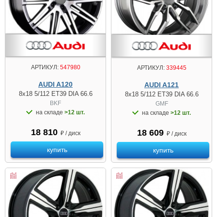
АРТИКУЛ:
547980
АРТИКУЛ:
339445
AUDI A120
AUDI A121
8x18 5/112 ET39 DIA 66.6
8x18 5/112 ET39 DIA 66.6
BKF
GMF
на складе
>12 шт.
на складе
>12 шт.
18 810
18 609
₽ / диск
₽ / диск
купить
купить