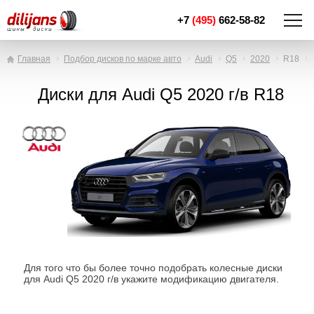
+7
(495)
662-58-82
Главная
Подбор дисков по марке авто
Audi
Q5
2020
R18
Диски для Audi Q5 2020 г/в R18
Для того что бы более точно подобрать колесные диски
для Audi Q5 2020 г/в укажите модификацию двигателя.