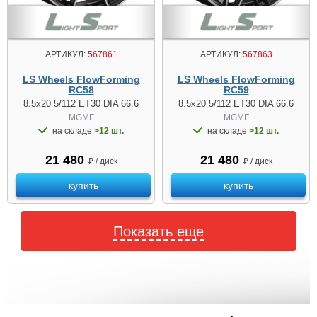
АРТИКУЛ:
567861
АРТИКУЛ:
567863
LS Wheels FlowForming
LS Wheels FlowForming
RC58
RC59
8.5x20 5/112 ET30 DIA 66.6
8.5x20 5/112 ET30 DIA 66.6
MGMF
MGMF
на складе
>12 шт.
на складе
>12 шт.
21 480
21 480
₽ / диск
₽ / диск
купить
купить
Показать еще