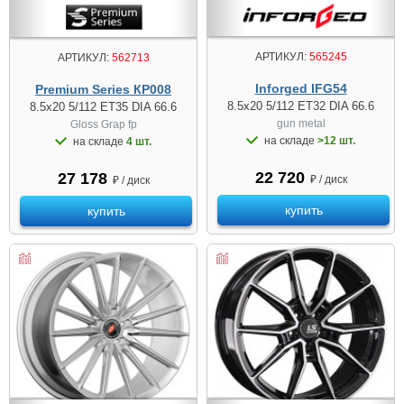
АРТИКУЛ:
565245
АРТИКУЛ:
562713
Inforged IFG54
Premium Series КР008
8.5x20 5/112 ET32 DIA 66.6
8.5x20 5/112 ET35 DIA 66.6
gun metal
Gloss Grap fp
на складе
>12 шт.
на складе
4 шт.
22 720
27 178
₽ / диск
₽ / диск
купить
купить