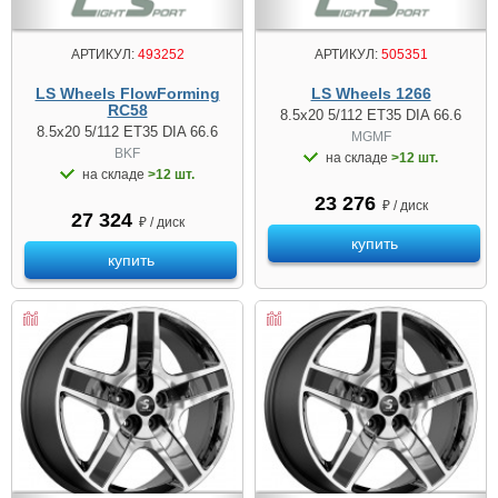
АРТИКУЛ:
493252
АРТИКУЛ:
505351
LS Wheels FlowForming
LS Wheels 1266
RC58
8.5x20 5/112 ET35 DIA 66.6
8.5x20 5/112 ET35 DIA 66.6
MGMF
BKF
на складе
>12 шт.
на складе
>12 шт.
23 276
₽ / диск
27 324
₽ / диск
купить
купить