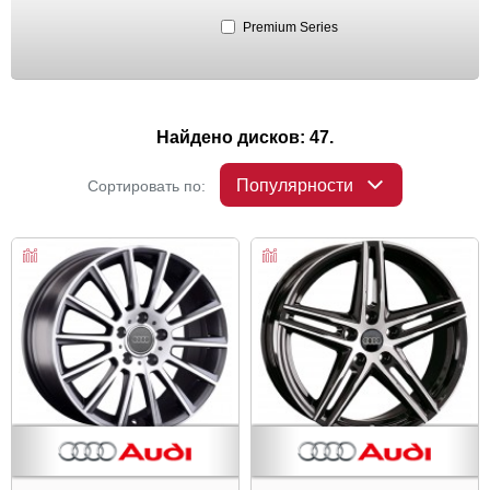
Premium Series
Найдено дисков: 47.
Популярности
Сортировать по: