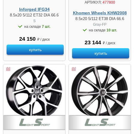
АРТИКУЛ:
477800
Inforged IFG34
Khomen Wheels KHW2008
8.5x20 5/112 ET32 DIA 66.6
8.5x20 5/112 ET38 DIA 66.6
S
Gray-FP
на складе
7 шт.
на складе
10 шт.
24 150
₽ / диск
23 144
₽ / диск
купить
купить