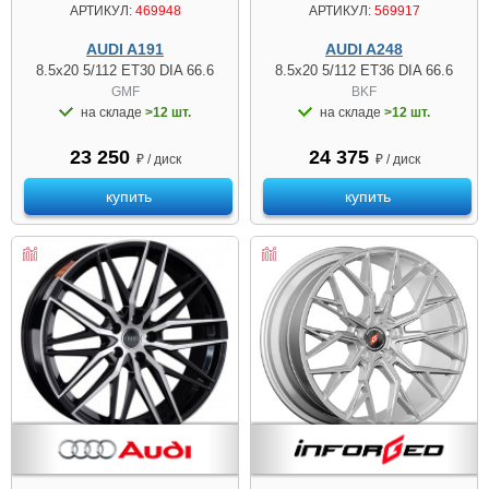
АРТИКУЛ:
469948
АРТИКУЛ:
569917
AUDI A191
AUDI A248
8.5x20 5/112 ET30 DIA 66.6
8.5x20 5/112 ET36 DIA 66.6
GMF
BKF
на складе
>12 шт.
на складе
>12 шт.
23 250
24 375
₽ / диск
₽ / диск
купить
купить