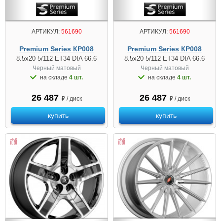
АРТИКУЛ:
561690
АРТИКУЛ:
561690
Premium Series КР008
Premium Series КР008
8.5x20 5/112 ET34 DIA 66.6
8.5x20 5/112 ET34 DIA 66.6
Черный матовый
Черный матовый
на складе
4 шт.
на складе
4 шт.
26 487
26 487
₽ / диск
₽ / диск
купить
купить