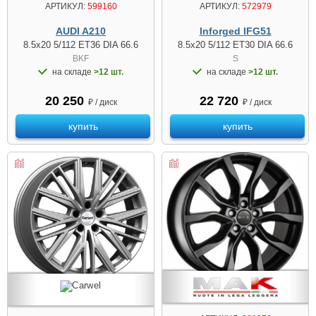
АРТИКУЛ:
599160
АРТИКУЛ:
572979
AUDI A210
Inforged IFG51
8.5x20 5/112 ET36 DIA 66.6
8.5x20 5/112 ET30 DIA 66.6
BKF
S
на складе
>12 шт.
на складе
>12 шт.
20 250
22 720
₽ / диск
₽ / диск
купить
купить