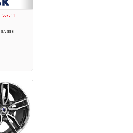
:
567344
DIA 66.6
.