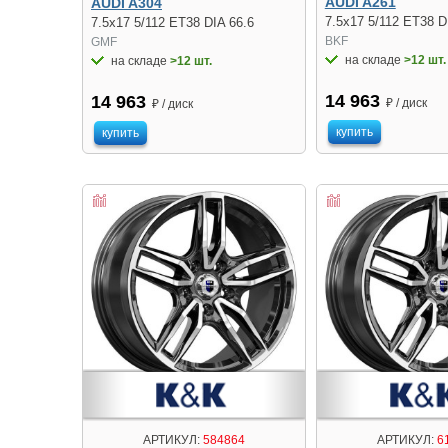
AUDI A261
AUDI A304
7.5x17 5/112 ET38 D
7.5x17 5/112 ET38 DIA 66.6
BKF
GMF
на складе
>12 шт.
на складе
>12 шт.
14 963
14 963
₽ / диск
₽ / диск
купить
купить
АРТИКУЛ:
584864
АРТИКУЛ:
6