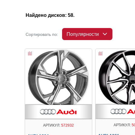
Найдено дисков: 58.
Популярности
Сортировать по:
АРТИКУЛ:
5
АРТИКУЛ:
572932