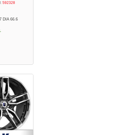
:
592328
7 DIA 66.6
.