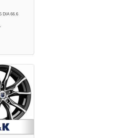
5 DIA 66.6
.