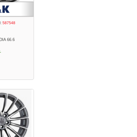
:
587548
DIA 66.6
.