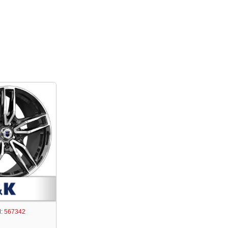
:
567342