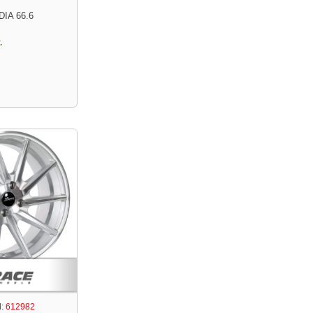
DIA 66.6
.
:
612982