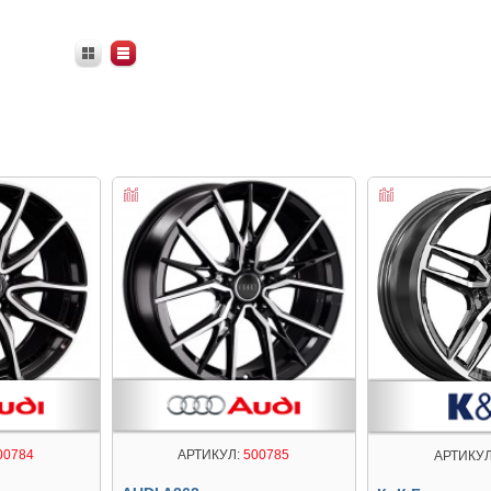
00784
АРТИКУЛ:
500785
АРТИКУЛ