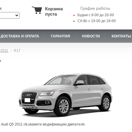
График работы
Корзина
и:
пуста
Будни с 9-00 до 20-00
Сб-Вс с 10-00 до 18-00
ДОСТАВКА И ОПЛАТА
ГАРАНТИЯ
НОВОСТИ
КОНТАКТЫ
2011
R17
7
 Audi Q5 2011 г/в укажите модификацию двигателя.