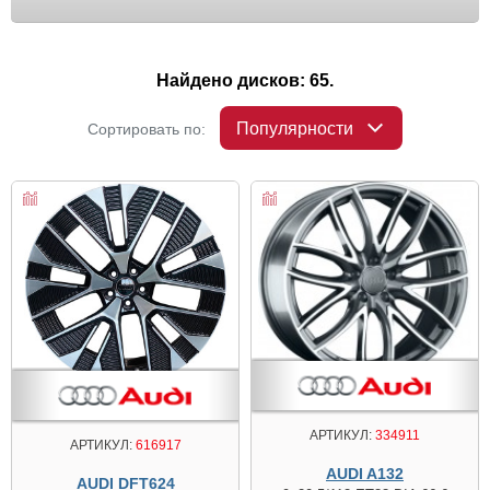
Найдено дисков: 65.
Популярности
Сортировать по:
АРТИКУЛ:
334911
АРТИКУЛ:
616917
AUDI A132
AUDI DFT624