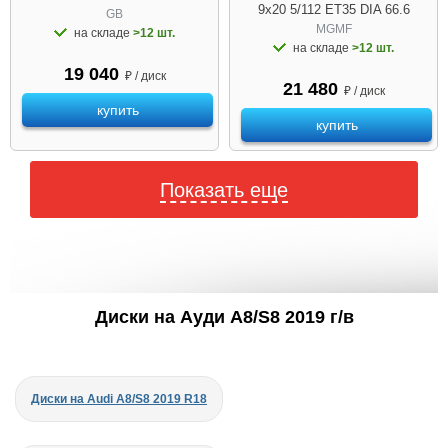
9x20 5/112 ET35 DIA 66.6
GB
MGMF
на складе
>12 шт.
на складе
>12 шт.
19 040
₽ / диск
21 480
₽ / диск
купить
купить
Показать еще
Диски на Ауди A8/S8 2019 г/в
Диски на Audi A8/S8 2019 R18