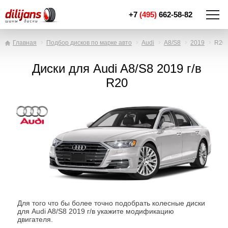
+7
(495)
662-58-82
Главная
Подбор дисков по марке авто
Audi
A8/S8
2019
R20
Диски для Audi A8/S8 2019 г/в
R20
Для того что бы более точно подобрать колесные диски
для Audi A8/S8 2019 г/в укажите модификацию
двигателя.