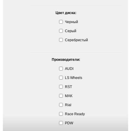
Цвет диска:
Черный
Серый
Серебристый
Производители:
AUDI
LS Wheels
RST
MAK
Rial
Race Ready
PDW