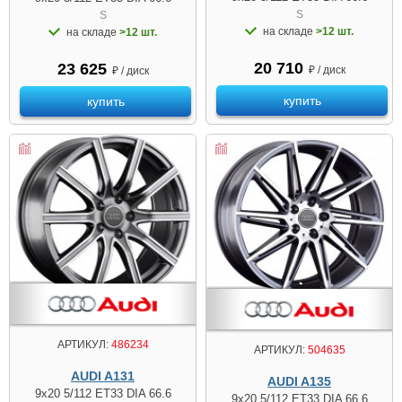
S
S
на складе
>12 шт.
на складе
>12 шт.
20 710
23 625
₽ / диск
₽ / диск
купить
купить
АРТИКУЛ:
486234
АРТИКУЛ:
504635
AUDI A131
AUDI A135
9x20 5/112 ET33 DIA 66.6
9x20 5/112 ET33 DIA 66.6