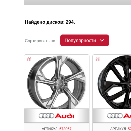
Найдено дисков: 294.
Популярности
Сортировать по:
АРТИКУЛ:
573067
АРТИКУЛ:
5