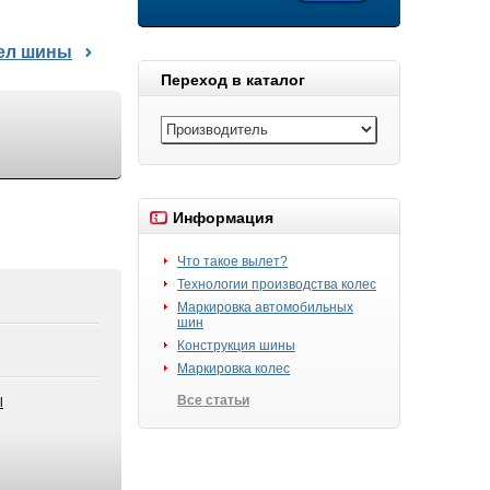
дел шины
Переход в каталог
Информация
Что такое вылет?
Технологии производства колес
Маркировка автомобильных
шин
Конструкция шины
Маркировка колес
Все статьи
l