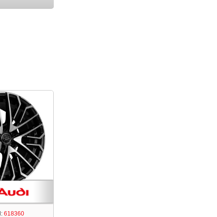
:
618360