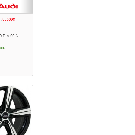
:
560098
0 DIA 66.6
шт.