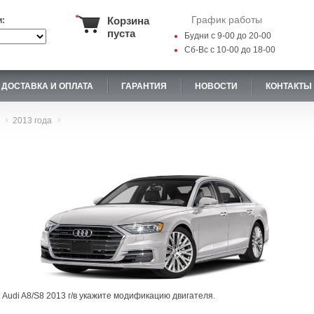
График работы
Корзина
и:
пуста
Будни с 9-00 до 20-00
Сб-Вс с 10-00 до 18-00
ДОСТАВКА И ОПЛАТА
ГАРАНТИЯ
НОВОСТИ
КОНТАКТЫ
2013 года
 Audi A8/S8 2013 г/в укажите модификацию двигателя.