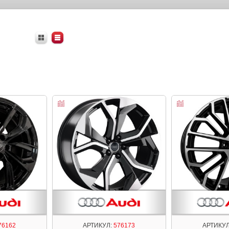
76162
АРТИКУЛ:
576173
АРТИКУЛ