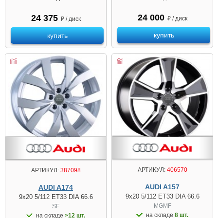
24 000
24 375
₽ / диск
₽ / диск
купить
купить
АРТИКУЛ:
406570
АРТИКУЛ:
387098
AUDI A157
AUDI A174
9x20 5/112 ET33 DIA 66.6
9x20 5/112 ET33 DIA 66.6
MGMF
SF
на складе
8 шт.
на складе
>12 шт.