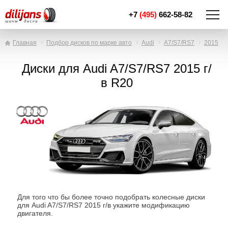
+7
(495)
662-58-82
Главная
Подбор дисков по марке авто
Audi
A7/S7/RS7
2015
Диски для Audi A7/S7/RS7 2015 г/
в R20
Для того что бы более точно подобрать колесные диски
для Audi A7/S7/RS7 2015 г/в укажите модификацию
двигателя.