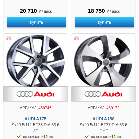
20 710
18 750
₽ / диск
₽ / диск
купить
купить
АРТИКУЛ:
468745
АРТИКУЛ:
469172
AUDI A175
AUDI A158
9x20 5/112 ET33 DIA 66.6
9x20 5/112 ET37 DIA 66.6
SF
GMF
на складе
>12 шт.
на складе
>12 шт.