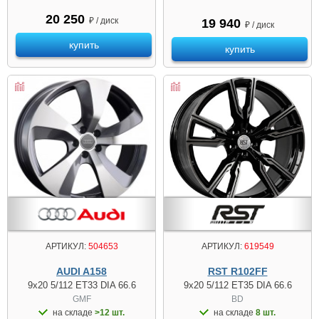
20 250
₽ / диск
19 940
₽ / диск
купить
купить
АРТИКУЛ:
504653
АРТИКУЛ:
619549
AUDI A158
RST R102FF
9x20 5/112 ET33 DIA 66.6
9x20 5/112 ET35 DIA 66.6
GMF
BD
на складе
>12 шт.
на складе
8 шт.