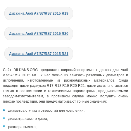
Диски на Audi A7/S7/RS7 2015 R19
Диски на Audi A7/S7/RS7 2015 R20
Диски на Audi A7/S7/RS7 2015 R21
Сайт DILIJANS.ORG предлагает широкийассортимент дисков для Audi
A7/S7/RS7 2015 г/в . У нас можно их заказать различных диаметров и
исполнения, изготовленные из разнообразных материалов. Сюда
подходят диски радиусов R17 R18 R19 R20 R21. диски должны ставиться
только в соответствии с техническими параметрами, предъявляемыми
заводом-изготовителем, в противном случае можно получить очень
плохие последствия. они предусматривают точные значения:
диаметра ступиц и отверстий для крепления;
диаметра самого диска;
размера вылета;