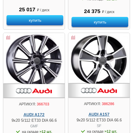
25 017
₽ / диск
24 375
₽ / диск
купить
купить
АРТИКУЛ:
386286
АРТИКУЛ:
366703
AUDI A157
AUDI A172
9x20 5/112 ET33 DIA 66.6
9x20 5/112 ET33 DIA 66.6
SF
GMF
на складе
>12 шт.
на складе
>12 шт.