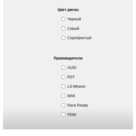
Цвет диска:
Черный
Серый
Серебристый
Производители:
AUDI
RST
LS Wheels
MAK
Race Ready
PDW