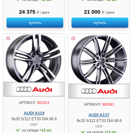
24 375
21 000
₽ / диск
₽ / диск
купить
купить
АРТИКУЛ:
362413
АРТИКУЛ:
362891
AUDI A119
AUDI A137
9x20 5/112 ET33 DIA 66.6
9x20 5/112 ET33 DIA 66.6
MBF
GMF
на складе
>12 шт.
на складе
>12 шт.