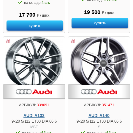
на складе
4 шт.
19 500
₽ / диск
17 700
₽ / диск
купить
купить
АРТИКУЛ:
339691
АРТИКУЛ:
351471
AUDI A132
AUDI A140
9x20 5/112 ET33 DIA 66.6
9x20 5/112 ET33 DIA 66.6
MBF
S
на складе
>12 шт.
на складе
>12 шт.