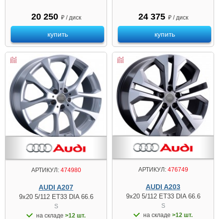
20 250
24 375
₽ / диск
₽ / диск
купить
купить
АРТИКУЛ:
476749
АРТИКУЛ:
474980
AUDI A203
AUDI A207
9x20 5/112 ET33 DIA 66.6
9x20 5/112 ET33 DIA 66.6
S
S
на складе
>12 шт.
на складе
>12 шт.