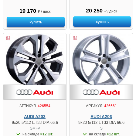
20 250
19 170
₽ / диск
₽ / диск
купить
купить
АРТИКУЛ:
426554
АРТИКУЛ:
426561
AUDI A203
AUDI A206
9x20 5/112 ET33 DIA 66.6
9x20 5/112 ET33 DIA 66.6
GMFP
S
на складе
>12 шт.
на складе
>12 шт.