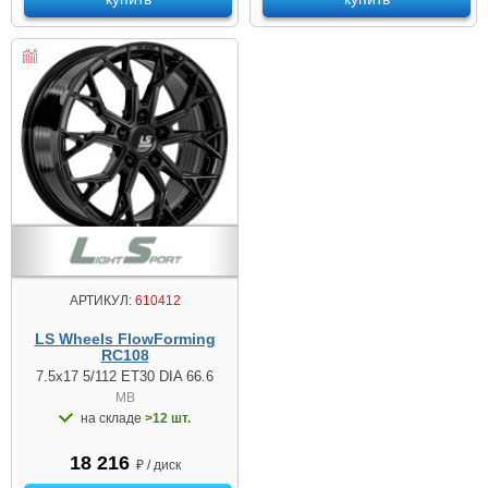
АРТИКУЛ:
610412
LS Wheels FlowForming
RC108
7.5x17 5/112 ET30 DIA 66.6
MB
на складе
>12 шт.
18 216
₽ / диск