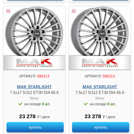
АРТИКУЛ:
586113
АРТИКУЛ:
586113
MAK STARLIGHT
MAK STARLIGHT
7.5x17 5/112 ET30 DIA 66.6
7.5x17 5/112 ET30 DIA 66.6
Silver
Silver
на складе
8 шт.
на складе
8 шт.
23 278
23 278
₽ / диск
₽ / диск
купить
купить