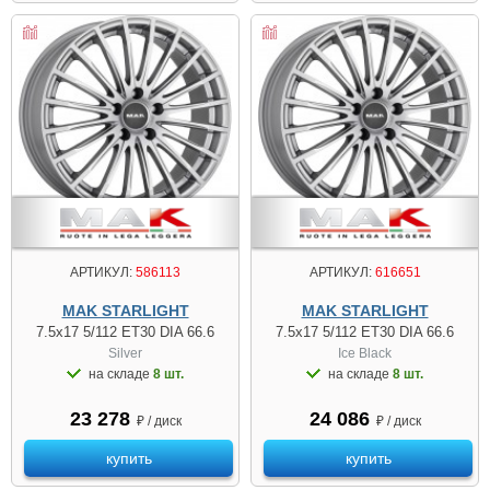
АРТИКУЛ:
586113
АРТИКУЛ:
616651
MAK STARLIGHT
MAK STARLIGHT
7.5x17 5/112 ET30 DIA 66.6
7.5x17 5/112 ET30 DIA 66.6
Silver
Ice Black
на складе
8 шт.
на складе
8 шт.
23 278
24 086
₽ / диск
₽ / диск
купить
купить