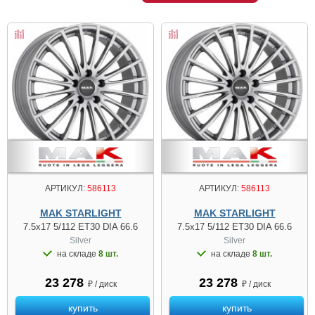
АРТИКУЛ:
586113
АРТИКУЛ:
586113
MAK STARLIGHT
MAK STARLIGHT
7.5x17 5/112 ET30 DIA 66.6
7.5x17 5/112 ET30 DIA 66.6
Silver
Silver
на складе
8 шт.
на складе
8 шт.
23 278
23 278
₽ / диск
₽ / диск
купить
купить