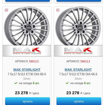
АРТИКУЛ:
586113
АРТИКУЛ:
586113
MAK STARLIGHT
MAK STARLIGHT
7.5x17 5/112 ET30 DIA 66.6
7.5x17 5/112 ET30 DIA 66.6
Silver
Silver
на складе
8 шт.
на складе
8 шт.
23 278
23 278
₽ / диск
₽ / диск
купить
купить