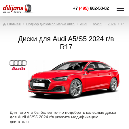
+7
(495)
662-58-82
Главная
Подбор дисков по марке авто
Audi
A5/S5
2024
R17
Диски для Audi A5/S5 2024 г/в
R17
Для того что бы более точно подобрать колесные диски
для Audi A5/S5 2024 г/в укажите модификацию
двигателя.