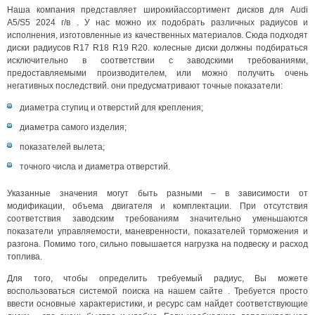
Наша компания представляет широкийассортимент дисков для Audi
A5/S5 2024 г/в . У нас можно их подобрать различных радиусов и
исполнения, изготовленные из качественных материалов. Сюда подходят
диски радиусов R17 R18 R19 R20. колесные диски должны подбираться
исключительно в соответствии с заводскими требованиями,
предоставляемыми производителем, или можно получить очень
негативных последствий. они предусматривают точные показатели:
диаметра ступиц и отверстий для крепления;
диаметра самого изделия;
показателей вылета;
точного числа и диаметра отверстий.
Указанные значения могут быть разными – в зависимости от
модификации, объема двигателя и комплектации. При отсутствия
соответствия заводским требованиям значительно уменьшаются
показатели управляемости, маневренности, показателей торможения и
разгона. Помимо того, сильно повышается нагрузка на подвеску и расход
топлива.
Для того, чтобы определить требуемый радиус, Вы можете
воспользоваться системой поиска на нашем сайте . Требуется просто
ввести основные характеристики, и ресурс сам найдет соответствующие