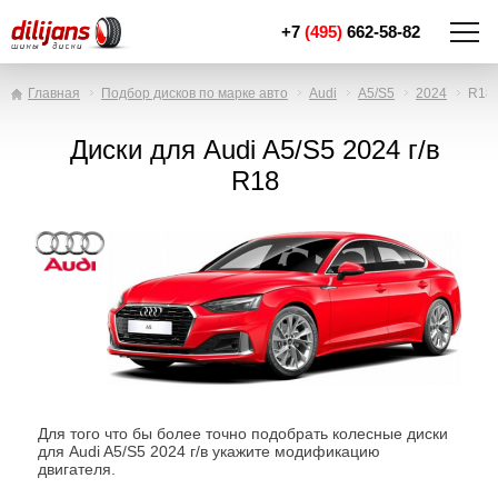
+7
(495)
662-58-82
Главная
Подбор дисков по марке авто
Audi
A5/S5
2024
R18
Диски для Audi A5/S5 2024 г/в
R18
Для того что бы более точно подобрать колесные диски
для Audi A5/S5 2024 г/в укажите модификацию
двигателя.