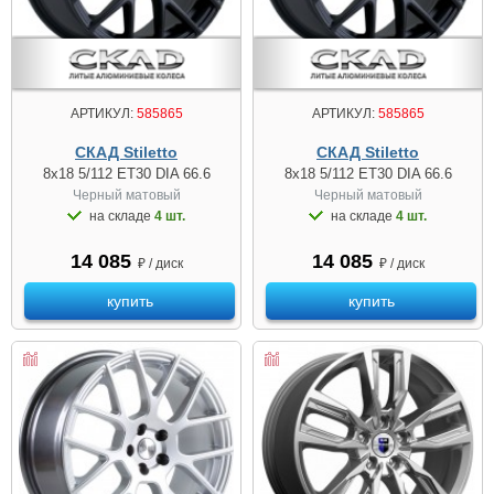
АРТИКУЛ:
585865
АРТИКУЛ:
585865
СКАД Stiletto
СКАД Stiletto
8x18 5/112 ET30 DIA 66.6
8x18 5/112 ET30 DIA 66.6
Черный матовый
Черный матовый
на складе
4 шт.
на складе
4 шт.
14 085
14 085
₽ / диск
₽ / диск
купить
купить