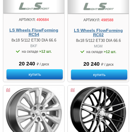
АРТИКУЛ:
490684
АРТИКУЛ:
498588
LS Wheels FlowForming
LS Wheels FlowForming
RC54
RC02
8x18 5/112 ET30 DIA 66.6
8x18 5/112 ET30 DIA 66.6
BKF
MGM
на складе
>12 шт.
на складе
>12 шт.
20 240
20 240
₽ / диск
₽ / диск
купить
купить