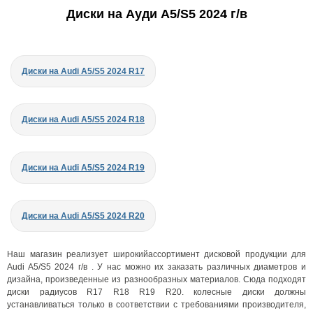
Диски на Ауди A5/S5 2024 г/в
Диски на Audi A5/S5 2024 R17
Диски на Audi A5/S5 2024 R18
Диски на Audi A5/S5 2024 R19
Диски на Audi A5/S5 2024 R20
Наш магазин реализует широкийассортимент дисковой продукции для
Audi A5/S5 2024 г/в . У нас можно их заказать различных диаметров и
дизайна, произведенные из разнообразных материалов. Сюда подходят
диски радиусов R17 R18 R19 R20. колесные диски должны
устанавливаться только в соответствии с требованиями производителя,