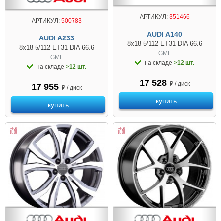
АРТИКУЛ:
351466
АРТИКУЛ:
500783
AUDI A140
AUDI A233
8x18 5/112 ET31 DIA 66.6
8x18 5/112 ET31 DIA 66.6
GMF
GMF
на складе
>12 шт.
на складе
>12 шт.
17 528
₽ / диск
17 955
₽ / диск
купить
купить