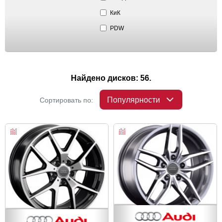
КиК
PDW
Найдено дисков: 56.
Популярности
Сортировать по: