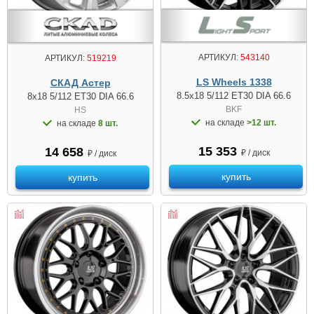
АРТИКУЛ:
543140
АРТИКУЛ:
519219
LS Wheels 1338
СКАД Астер
8.5x18 5/112 ET30 DIA 66.6
8x18 5/112 ET30 DIA 66.6
BKF
HS
на складе
>12 шт.
на складе
8 шт.
15 353
14 658
₽ / диск
₽ / диск
купить
купить