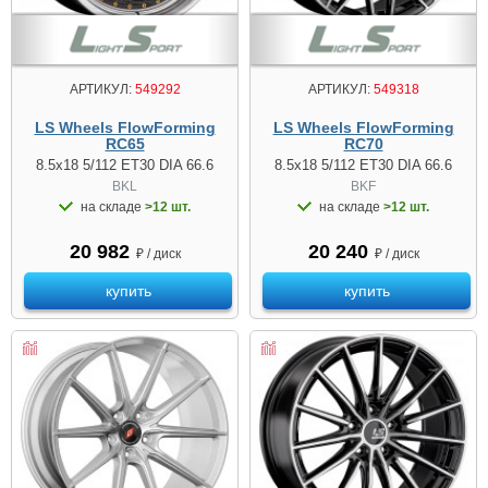
АРТИКУЛ:
549292
АРТИКУЛ:
549318
LS Wheels FlowForming
LS Wheels FlowForming
RC65
RC70
8.5x18 5/112 ET30 DIA 66.6
8.5x18 5/112 ET30 DIA 66.6
BKL
BKF
на складе
>12 шт.
на складе
>12 шт.
20 982
20 240
₽ / диск
₽ / диск
купить
купить