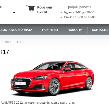
График работы
Корзина
и:
пуста
Будни с 9-00 до 20-00
Сб-Вс с 10-00 до 18-00
ДОСТАВКА И ОПЛАТА
ГАРАНТИЯ
НОВОСТИ
КОНТАКТЫ
2012
R17
 R17
 Audi A5/S5 2012 г/в укажите модификацию двигателя.