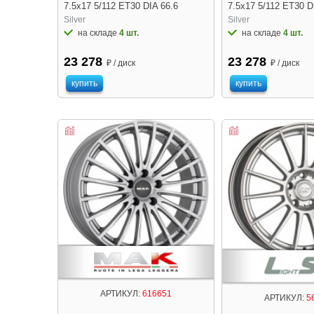
7.5x17 5/112 ET30 DIA 66.6
7.5x17 5/112 ET30 D
Silver
Silver
на складе
4 шт.
на складе
4 шт.
23 278
23 278
₽ / диск
₽ / диск
купить
купить
АРТИКУЛ:
616651
АРТИКУЛ:
5