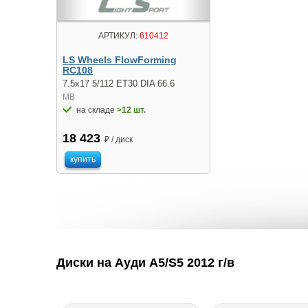
АРТИКУЛ:
610412
LS Wheels FlowForming
RC108
7.5x17 5/112 ET30 DIA 66.6
MB
на складе
>12 шт.
18 423
₽ / диск
купить
Диски на Ауди A5/S5 2012 г/в