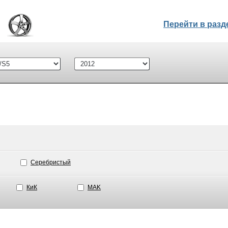
Перейти в раз
Серебристый
КиК
MAK