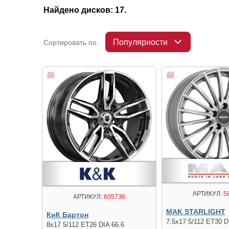
Найдено дисков: 17.
Популярности
Сортировать по:
АРТИКУЛ:
5
АРТИКУЛ:
605736
MAK STARLIGHT
КиК Бартон
7.5x17 5/112 ET30 D
8x17 5/112 ET26 DIA 66.6