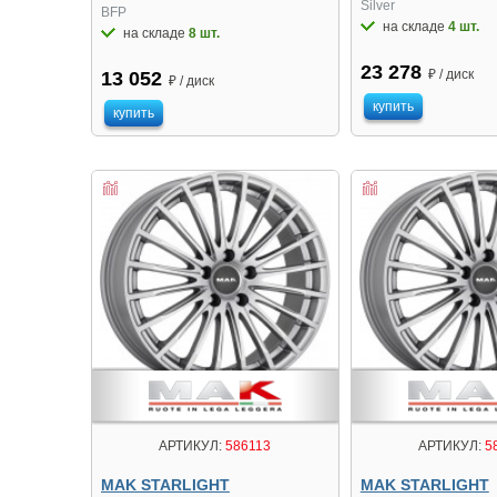
Silver
BFP
на складе
4 шт.
на складе
8 шт.
23 278
₽ / диск
13 052
₽ / диск
купить
купить
АРТИКУЛ:
586113
АРТИКУЛ:
5
MAK STARLIGHT
MAK STARLIGHT