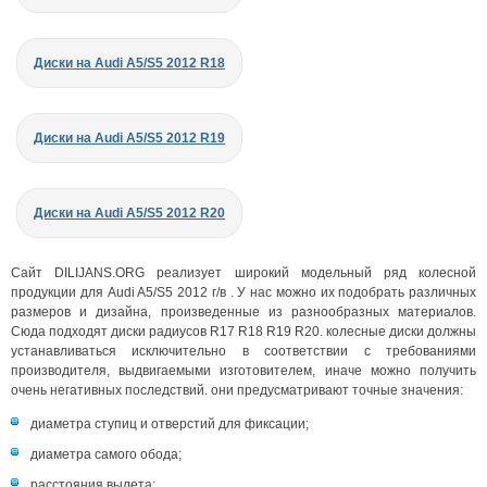
Диски на Audi A5/S5 2012 R18
Диски на Audi A5/S5 2012 R19
Диски на Audi A5/S5 2012 R20
Сайт DILIJANS.ORG реализует широкий модельный ряд колесной
продукции для Audi A5/S5 2012 г/в . У нас можно их подобрать различных
размеров и дизайна, произведенные из разнообразных материалов.
Сюда подходят диски радиусов R17 R18 R19 R20. колесные диски должны
устанавливаться исключительно в соответствии с требованиями
производителя, выдвигаемыми изготовителем, иначе можно получить
очень негативных последствий. они предусматривают точные значения:
диаметра ступиц и отверстий для фиксации;
диаметра самого обода;
расстояния вылета;