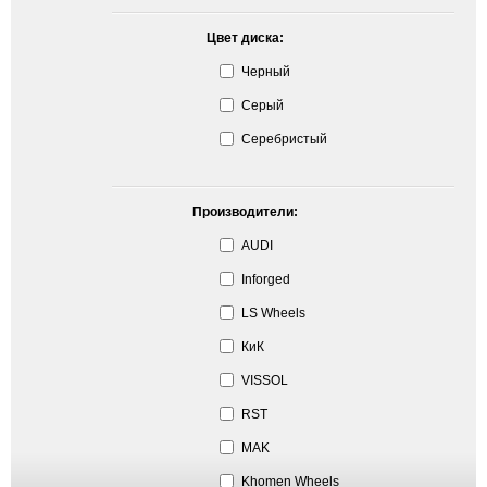
Цвет диска:
Черный
Серый
Серебристый
Производители:
AUDI
Inforged
LS Wheels
КиК
VISSOL
RST
MAK
Khomen Wheels