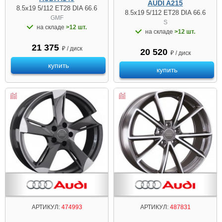
AUDI A215
8.5x19 5/112 ET28 DIA 66.6
8.5x19 5/112 ET28 DIA 66.6
GMF
S
на складе
>12 шт.
на складе
>12 шт.
21 375
₽ / диск
20 520
₽ / диск
купить
купить
АРТИКУЛ:
474993
АРТИКУЛ:
487831