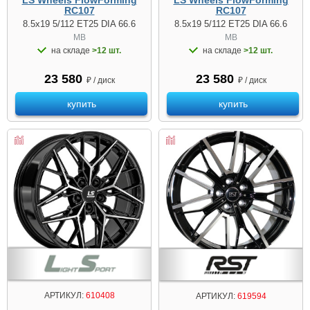
RC107
RC107
8.5x19 5/112 ET25 DIA 66.6
8.5x19 5/112 ET25 DIA 66.6
MB
MB
на складе
>12 шт.
на складе
>12 шт.
23 580
23 580
₽ / диск
₽ / диск
купить
купить
АРТИКУЛ:
610408
АРТИКУЛ:
619594