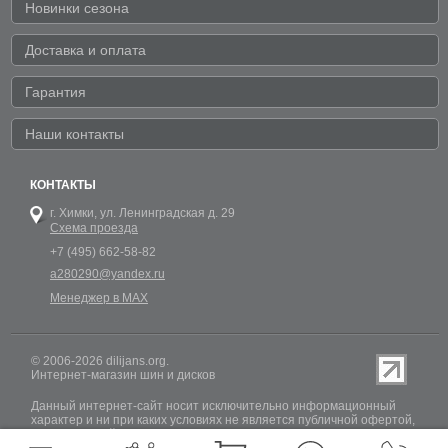
Новинки сезона
Доставка и оплата
Гарантия
Наши контакты
КОНТАКТЫ
г. Химки,
ул. Ленинградская д. 29
Схема проезда
+7 (495) 662-58-82
a280290@yandex.ru
Менеджер в MAX
© 2006-2026 dilijans.org.
Интернет-магазин шин и дисков
Данный интернет-сайт носит исключительно информационный
характер и ни при каких условиях не является публичной офертой,
определяемой положениями Статьи 437 (2) Гражданского кодекса
РФ. Обновление информации о наличии шин и дисков на сайте