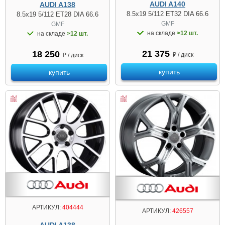
AUDI A140
AUDI A138
8.5x19 5/112 ET32 DIA 66.6
8.5x19 5/112 ET28 DIA 66.6
GMF
GMF
на складе
>12 шт.
на складе
>12 шт.
21 375
18 250
₽ / диск
₽ / диск
купить
купить
АРТИКУЛ:
404444
АРТИКУЛ:
426557