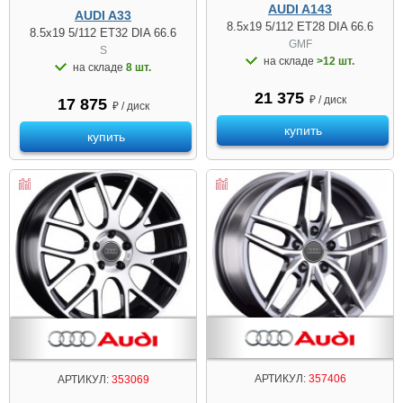
AUDI A143
AUDI A33
8.5x19 5/112 ET28 DIA 66.6
8.5x19 5/112 ET32 DIA 66.6
GMF
S
на складе
>12 шт.
на складе
8 шт.
21 375
₽ / диск
17 875
₽ / диск
купить
купить
АРТИКУЛ:
357406
АРТИКУЛ:
353069