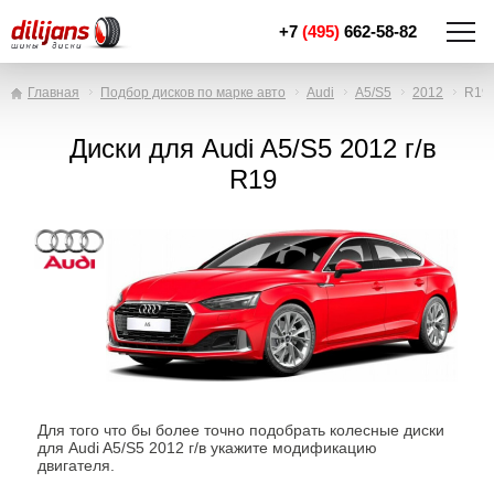
+7
(495)
662-58-82
Главная
Подбор дисков по марке авто
Audi
A5/S5
2012
R19
Диски для Audi A5/S5 2012 г/в
R19
Для того что бы более точно подобрать колесные диски
для Audi A5/S5 2012 г/в укажите модификацию
двигателя.