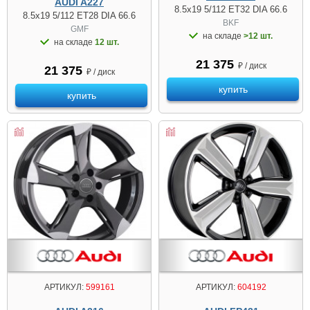
AUDI A227
8.5x19 5/112 ET32 DIA 66.6
8.5x19 5/112 ET28 DIA 66.6
BKF
GMF
на складе
>12 шт.
на складе
12 шт.
21 375
₽ / диск
21 375
₽ / диск
купить
купить
АРТИКУЛ:
599161
АРТИКУЛ:
604192