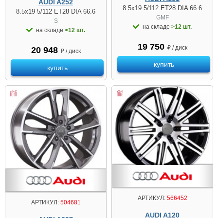
AUDI A252
8.5x19 5/112 ET28 DIA 66.6
8.5x19 5/112 ET28 DIA 66.6
GMF
S
на складе
>12 шт.
на складе
>12 шт.
19 750
₽ / диск
20 948
₽ / диск
купить
купить
АРТИКУЛ:
566452
АРТИКУЛ:
504681
AUDI A120