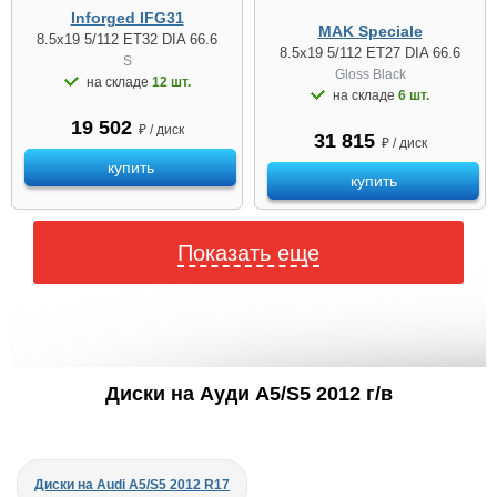
Inforged IFG31
MAK Speciale
8.5x19 5/112 ET32 DIA 66.6
8.5x19 5/112 ET27 DIA 66.6
S
Gloss Black
на складе
12 шт.
на складе
6 шт.
19 502
₽ / диск
31 815
₽ / диск
купить
купить
Показать еще
Диски на Ауди A5/S5 2012 г/в
Диски на Audi A5/S5 2012 R17