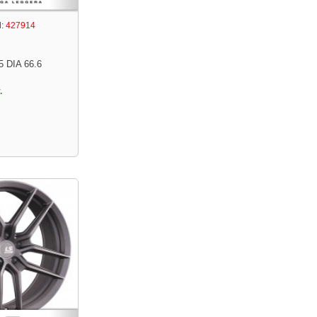
:
427914
5 DIA 66.6
.