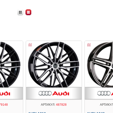
79148
АРТИКУЛ:
487828
АРТИКУЛ