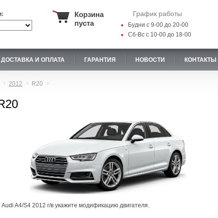
График работы
Корзина
и:
пуста
Будни с 9-00 до 20-00
Сб-Вс с 10-00 до 18-00
ДОСТАВКА И ОПЛАТА
ГАРАНТИЯ
НОВОСТИ
КОНТАКТЫ
2012
R20
 R20
 Audi A4/S4 2012 г/в укажите модификацию двигателя.