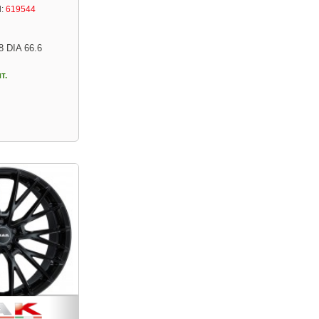
:
619544
8 DIA 66.6
т.