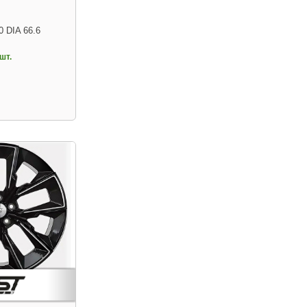
0 DIA 66.6
шт.