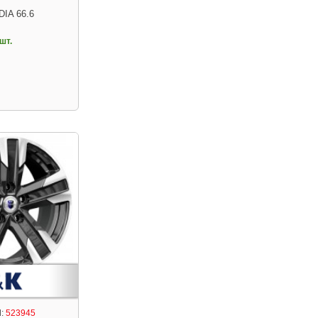
DIA 66.6
шт.
:
523945