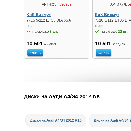
АРТИКУЛ:
590962
АРТИКУЛ:
5
КиК Висмут
КиК Висмут
7x16 5/112 ET35 DIA 66.6
7x16 5/112 ET35 DIA
HB
кварц
на складе
8 шт.
на складе
12 шт.
10 591
10 591
₽ / диск
₽ / диск
купить
купить
Диски на Ауди A4/S4 2012 г/в
Диски на Audi A4/S4 2012 R16
Диски на Audi A4/S4 