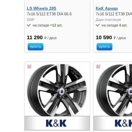
LS Wheels 285
КиК Арнар
7x16 5/112 ET38 DIA 66.6
7x16 5/112 ET38 DIA
GMF
Дарк платинум
на складе
>12 шт.
на складе
4 шт.
11 290
10 590
₽ / диск
₽ / диск
купить
купить