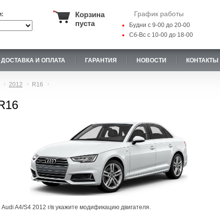
График работы
Корзина
и:
пуста
Будни с 9-00 до 20-00
Сб-Вс с 10-00 до 18-00
ДОСТАВКА И ОПЛАТА
ГАРАНТИЯ
НОВОСТИ
КОНТАКТЫ
2012
R16
 R16
 Audi A4/S4 2012 г/в укажите модификацию двигателя.