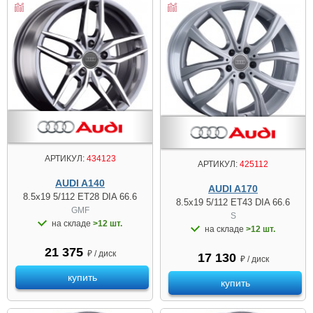
АРТИКУЛ:
434123
АРТИКУЛ:
425112
AUDI A140
AUDI A170
8.5x19 5/112 ET28 DIA 66.6
8.5x19 5/112 ET43 DIA 66.6
GMF
S
на складе
>12 шт.
на складе
>12 шт.
21 375
₽ / диск
17 130
₽ / диск
купить
купить