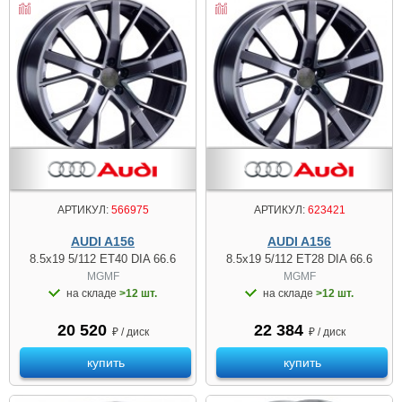
АРТИКУЛ:
566975
АРТИКУЛ:
623421
AUDI A156
AUDI A156
8.5x19 5/112 ET40 DIA 66.6
8.5x19 5/112 ET28 DIA 66.6
MGMF
MGMF
на складе
>12 шт.
на складе
>12 шт.
20 520
22 384
₽ / диск
₽ / диск
купить
купить