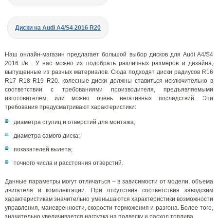
Диски на Audi A4/S4 2016 R20
Наш онлайн-магазин предлагает большой выбор дисков для Audi A4/S4
2016 г/в . У нас можно их подобрать различных размеров и дизайна,
выпущенные из разных материалов. Сюда подходят диски радиусов R16
R17 R18 R19 R20. колесные диски должны ставиться исключительно в
соответствии с требованиями производителя, предъявляемыми
изготовителем, или можно очень негативных последствий. Эти
требования предусматривают характеристики:
диаметра ступиц и отверстий для монтажа;
диаметра самого диска;
показателей вылета;
точного числа и расстояния отверстий.
Данные параметры могут отличаться – в зависимости от модели, объема
двигателя и комплектации. При отсутствия соответствия заводским
характеристикам значительно уменьшаются характеристики возможности
управления, маневренности, скорости торможения и разгона. Более того,
значительно увеличивается нагрузка на подвеску и расход топлива.