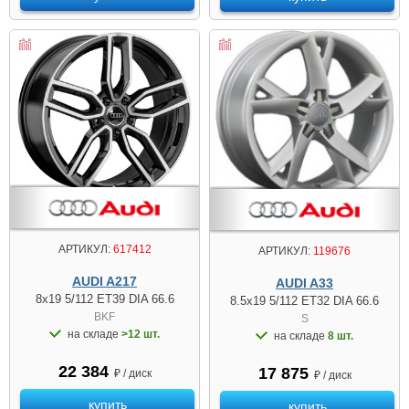
АРТИКУЛ:
617412
АРТИКУЛ:
119676
AUDI A217
AUDI A33
8x19 5/112 ET39 DIA 66.6
8.5x19 5/112 ET32 DIA 66.6
BKF
S
на складе
>12 шт.
на складе
8 шт.
22 384
17 875
₽ / диск
₽ / диск
купить
купить