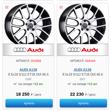
АРТИКУЛ:
353069
АРТИКУЛ:
404444
AUDI A138
AUDI A138
8.5x19 5/112 ET28 DIA 66.6
8.5x19 5/112 ET28 DIA 66.6
GMF
BKF
на складе
>12 шт.
на складе
>12 шт.
18 250
22 230
₽ / диск
₽ / диск
купить
купить