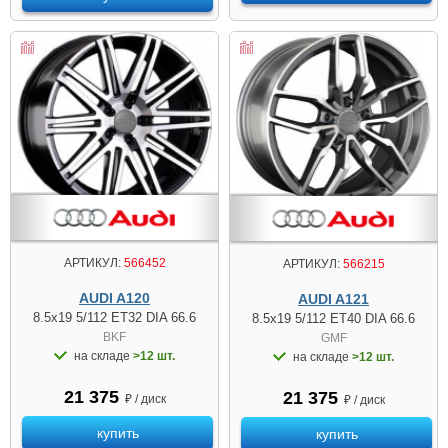
АРТИКУЛ:
566452
АРТИКУЛ:
566215
AUDI A120
AUDI A121
8.5x19 5/112 ET32 DIA 66.6
8.5x19 5/112 ET40 DIA 66.6
BKF
GMF
на складе
>12 шт.
на складе
>12 шт.
21 375
21 375
₽ / диск
₽ / диск
купить
купить