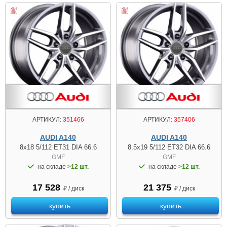
АРТИКУЛ:
351466
АРТИКУЛ:
357406
AUDI A140
AUDI A140
8x18 5/112 ET31 DIA 66.6
8.5x19 5/112 ET32 DIA 66.6
GMF
GMF
на складе
>12 шт.
на складе
>12 шт.
17 528
21 375
₽ / диск
₽ / диск
купить
купить