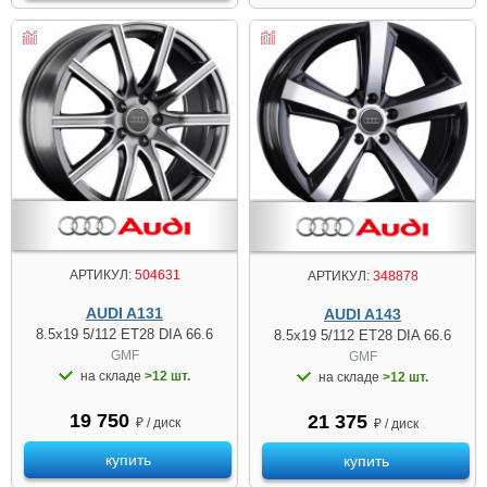
АРТИКУЛ:
504631
АРТИКУЛ:
348878
AUDI A131
AUDI A143
8.5x19 5/112 ET28 DIA 66.6
8.5x19 5/112 ET28 DIA 66.6
GMF
GMF
на складе
>12 шт.
на складе
>12 шт.
19 750
21 375
₽ / диск
₽ / диск
купить
купить