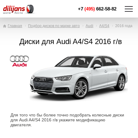
+7
(495)
662-58-82
Главная
Подбор дисков по марке авто
Audi
A4/S4
2016 года
Диски для Audi A4/S4 2016 г/в
Для того что бы более точно подобрать колесные диски
для Audi A4/S4 2016 г/в укажите модификацию
двигателя.