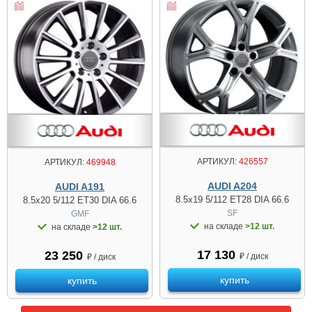
АРТИКУЛ:
426557
АРТИКУЛ:
469948
AUDI A204
AUDI A191
8.5x19 5/112 ET28 DIA 66.6
8.5x20 5/112 ET30 DIA 66.6
SF
GMF
на складе
>12 шт.
на складе
>12 шт.
17 130
23 250
₽ / диск
₽ / диск
купить
купить