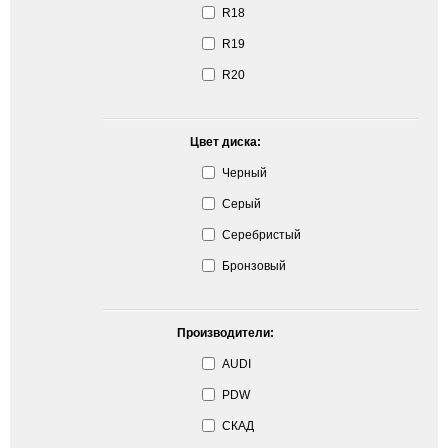
R18
R19
R20
Цвет диска:
Черный
Серый
Серебристый
Бронзовый
Производители:
AUDI
PDW
СКАД