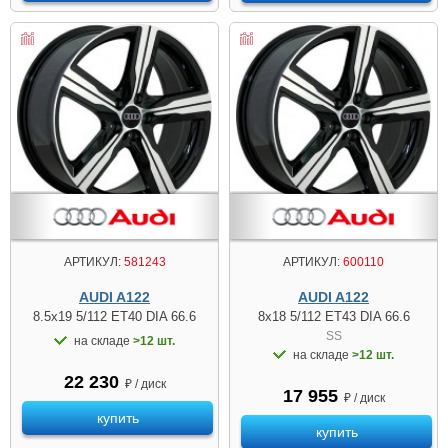
АРТИКУЛ:
581243
АРТИКУЛ:
600110
AUDI A122
AUDI A122
8.5x19 5/112 ET40 DIA 66.6
8x18 5/112 ET43 DIA 66.6
SS
на складе
>12 шт.
на складе
>12 шт.
22 230
₽ / диск
17 955
₽ / диск
купить
купить