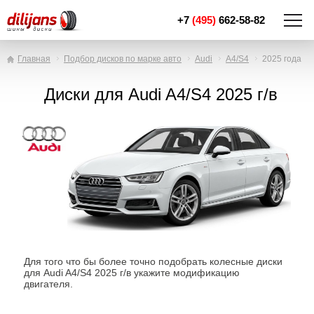
+7
(495)
662-58-82
Главная
Подбор дисков по марке авто
Audi
A4/S4
2025 года
Диски для Audi A4/S4 2025 г/в
Для того что бы более точно подобрать колесные диски
для Audi A4/S4 2025 г/в укажите модификацию
двигателя.