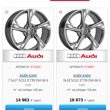
АРТИКУЛ:
572932
АРТИКУЛ:
573067
AUDI A304
AUDI A304
7.5x17 5/112 ET38 DIA 66.6
8x18 5/112 ET39 DIA 66.6
GMF
GMF
на складе
>12 шт.
на складе
>12 шт.
14 963
18 873
₽ / диск
₽ / диск
купить
купить