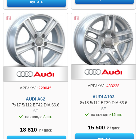
купить
АРТИКУЛ:
433228
АРТИКУЛ:
229045
AUDI A103
AUDI A62
8x18 5/112 ET39 DIA 66.6
7x17 5/112 ET42 DIA 66.6
SF
SF
на складе
>12 шт.
на складе
8 шт.
15 500
₽ / диск
18 810
₽ / диск
купить