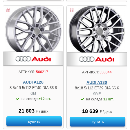
АРТИКУЛ:
566217
АРТИКУЛ:
358044
AUDI A128
AUDI A130
8.5x19 5/112 ET40 DIA 66.6
8x18 5/112 ET39 DIA 66.6
GM
GMF
на складе
>12 шт.
на складе
12 шт.
21 803
18 639
₽ / диск
₽ / диск
купить
купить