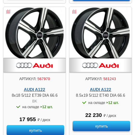
АРТИКУЛ:
567970
АРТИКУЛ:
581243
AUDI A122
AUDI A122
8x18 5/112 ET39 DIA 66.6
8.5x19 5/112 ET40 DIA 66.6
BK
на складе
>12 шт.
на складе
>12 шт.
22 230
₽ / диск
17 955
₽ / диск
купить
купить