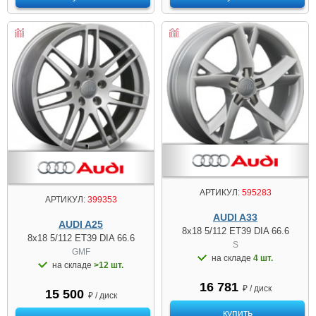
АРТИКУЛ:
595283
АРТИКУЛ:
399353
AUDI A33
AUDI A25
8x18 5/112 ET39 DIA 66.6
8x18 5/112 ET39 DIA 66.6
S
GMF
на складе
4 шт.
на складе
>12 шт.
16 781
₽ / диск
15 500
₽ / диск
купить