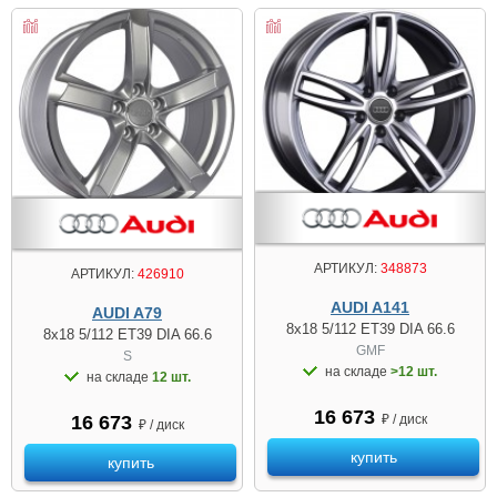
АРТИКУЛ:
348873
АРТИКУЛ:
426910
AUDI A141
AUDI A79
8x18 5/112 ET39 DIA 66.6
8x18 5/112 ET39 DIA 66.6
GMF
S
на складе
>12 шт.
на складе
12 шт.
16 673
₽ / диск
16 673
₽ / диск
купить
купить