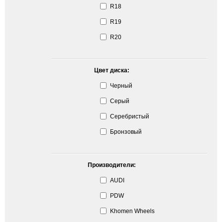
R18
R19
R20
Цвет диска:
Черный
Серый
Серебристый
Бронзовый
Производители:
AUDI
PDW
Khomen Wheels