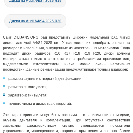
Диски на Audi A4/S4 2025 R19
Диски на Audi A4/S4 2025 R20
Сайт DILIJANS.ORG рад представить широкий модельный ряд литых
дисков для Audi A4/S4 2025 г/в . У нас можно их подобрать различных
размеров и исполнения, выпущенные из качественных материалов. Сюда
подходят диски радиусов R16 R17 R18 R19 R20. диски должны
монтироваться только в соответствии с требованиями производителя,
выдвигаемыми изготовителем, иначе можно очень негативных
последствий. данные рекомендации предусматривают точный диапазон:
размера ступиц и отверстий для фиксации;
размера самого диска;
характеристик вылета;
точного числа и диаметра отверстий.
Эти характеристики могут быть разными – в зависимости от модели,
объема двигателя и комплектации. При отсутствия соответствия
заводским характеристикам сильно уменьшаются показатели
управляемости, маневренности, скорости торможения и разгона. Более