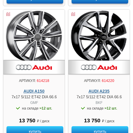
АРТИКУЛ:
614218
АРТИКУЛ:
614220
AUDI A150
AUDI A235
7x17 5/112 ET42 DIA 66.6
7x17 5/112 ET42 DIA 66.6
GMF
BKF
на складе
>12 шт.
на складе
>12 шт.
13 750
13 750
₽ / диск
₽ / диск
купить
купить