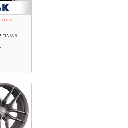
:
600585
5 DIA 66.6
.