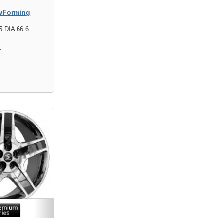
wForming
5 DIA 66.6
.