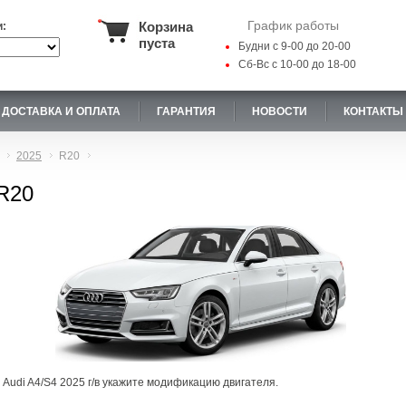
График работы
Корзина
и:
пуста
Будни с 9-00 до 20-00
Сб-Вс с 10-00 до 18-00
ДОСТАВКА И ОПЛАТА
ГАРАНТИЯ
НОВОСТИ
КОНТАКТЫ
2025
R20
 R20
 Audi A4/S4 2025 г/в укажите модификацию двигателя.