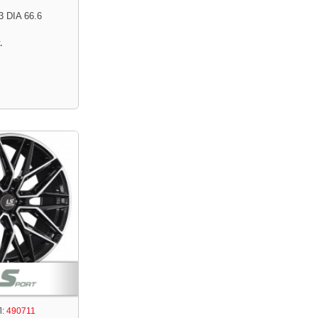
3 DIA 66.6
.
:
490711