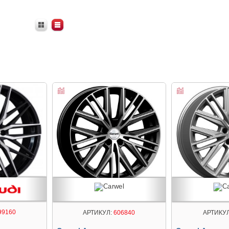
99160
АРТИКУЛ:
606840
АРТИКУЛ