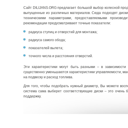
Сайт DILIJANS.ORG предлагает большой выбор колесной продук
выпущенные из различных материалов. Сюда подходят диски
техническими параметрами, предоставляемыми производ
рекомендации предусматривают точные показатели:
радиуса ступиц и отверстий для монтажа;
радиуса самого обода;
показателей вылета;
точного числа и расстояния отверстий.
Эти характеристики могут быть разными – в зависимости
существенно уменьшаются характеристики управляемости, мане
на подвеску и расход топлива.
Для того, чтобы подобрать нужный диаметр, Вы можете восп
система сама выберет соответствующие диски – это очень
поддержку.