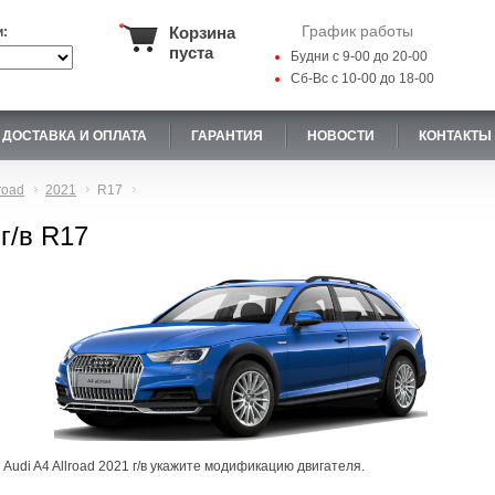
График работы
Корзина
и:
пуста
Будни с 9-00 до 20-00
Сб-Вс с 10-00 до 18-00
ДОСТАВКА И ОПЛАТА
ГАРАНТИЯ
НОВОСТИ
КОНТАКТЫ
road
2021
R17
 г/в R17
Audi A4 Allroad 2021 г/в укажите модификацию двигателя.