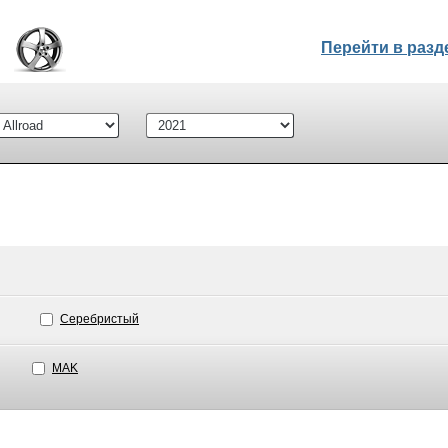
Перейти в раз
Серебристый
MAK