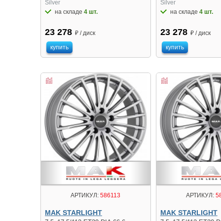
Silver
Silver
на складе
4 шт.
на складе
4 шт.
23 278
23 278
₽ / диск
₽ / диск
купить
купить
АРТИКУЛ:
586113
АРТИКУЛ:
5
MAK STARLIGHT
MAK STARLIGHT