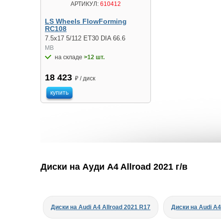
АРТИКУЛ:
610412
LS Wheels FlowForming
RC108
7.5x17 5/112 ET30 DIA 66.6
MB
на складе
>12 шт.
18 423
₽ / диск
купить
Диски на Ауди A4 Allroad 2021 г/в
Диски на Audi A4 Allroad 2021 R17
Диски на Audi A4