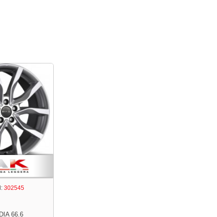
:
302545
DIA 66.6