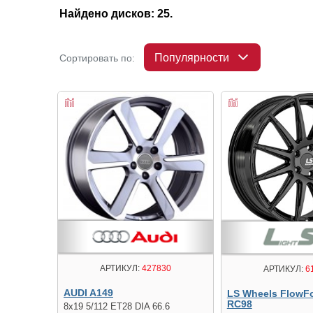
Найдено дисков: 25.
Популярности
Сортировать по:
АРТИКУЛ:
427830
АРТИКУЛ:
6
AUDI A149
LS Wheels FlowF
RC98
8x19 5/112 ET28 DIA 66.6