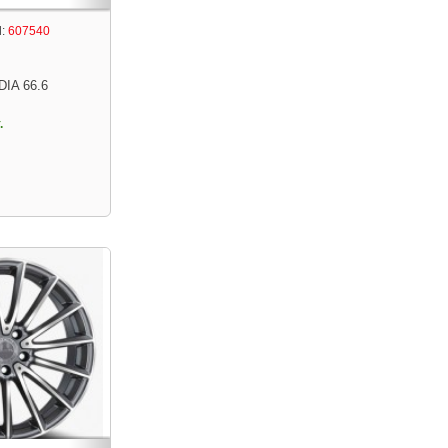
:
607540
DIA 66.6
.