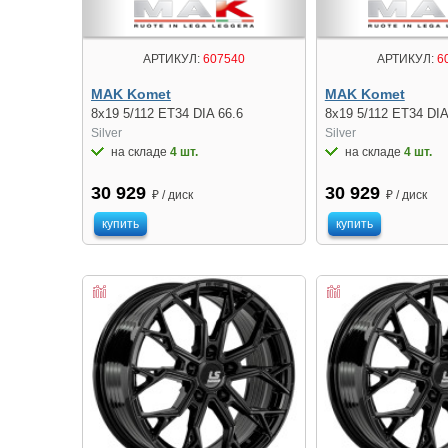
АРТИКУЛ:
607540
АРТИКУЛ:
6
MAK Komet
MAK Komet
8x19 5/112 ET34 DIA 66.6
8x19 5/112 ET34 DIA
Silver
Silver
на складе
4 шт.
на складе
4 шт.
30 929
30 929
₽ / диск
₽ / диск
купить
купить