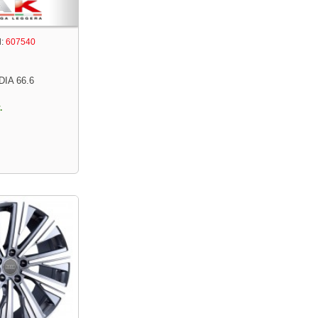
:
607540
DIA 66.6
.