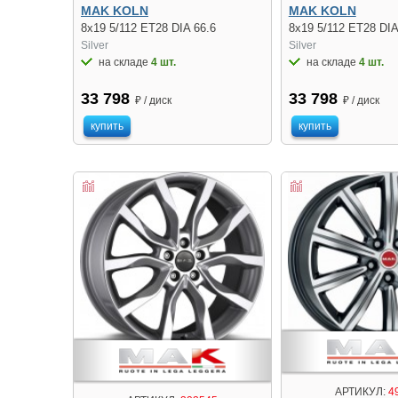
MAK KOLN
MAK KOLN
8x19 5/112 ET28 DIA 66.6
8x19 5/112 ET28 DIA
Silver
Silver
на складе
4 шт.
на складе
4 шт.
33 798
33 798
₽ / диск
₽ / диск
купить
купить
АРТИКУЛ:
4