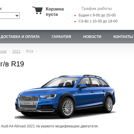
График работы
Корзина
и:
пуста
Будни с 9-00 до 20-00
Сб-Вс с 10-00 до 18-00
ДОСТАВКА И ОПЛАТА
ГАРАНТИЯ
НОВОСТИ
КОНТАКТЫ
road
2021
R19
 г/в R19
Audi A4 Allroad 2021 г/в укажите модификацию двигателя.