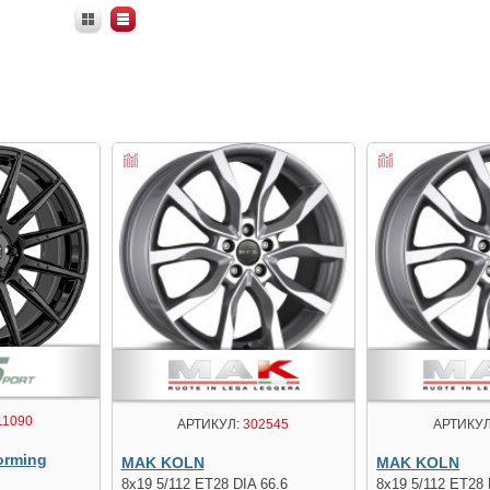
11090
АРТИКУЛ:
302545
АРТИКУЛ
orming
MAK KOLN
MAK KOLN
8x19 5/112 ET28 DIA 66.6
8x19 5/112 ET28 