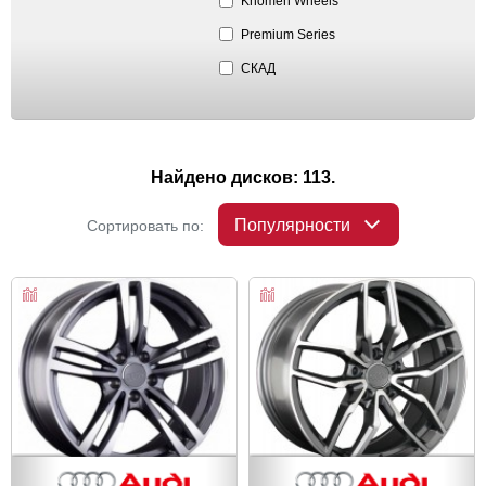
Khomen Wheels
Premium Series
СКАД
Найдено дисков: 113.
Популярности
Сортировать по: