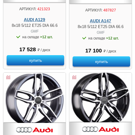
АРТИКУЛ:
421323
АРТИКУЛ:
487827
AUDI A129
AUDI A147
8x18 5/112 ET25 DIA 66.6
8x18 5/112 ET25 DIA 66.6
GMF
GMF
на складе
>12 шт.
на складе
>12 шт.
17 528
17 100
₽ / диск
₽ / диск
купить
купить