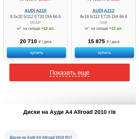
AUDI A210
AUDI A212
8.5x20 5/112 ET20 DIA 66.6
8x18 5/112 ET25 DIA 66.6
MGMF
GMF
на складе
>12 шт.
на складе
>12 шт.
20 710
15 875
₽ / диск
₽ / диск
купить
купить
Показать еще
Диски на Ауди A4 Allroad 2010 г/в
Диски на Audi A4 Allroad 2010 R17