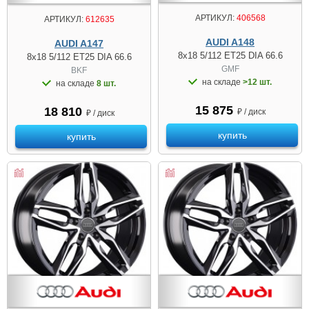
АРТИКУЛ:
406568
АРТИКУЛ:
612635
AUDI A148
AUDI A147
8x18 5/112 ET25 DIA 66.6
8x18 5/112 ET25 DIA 66.6
GMF
BKF
на складе
>12 шт.
на складе
8 шт.
15 875
18 810
₽ / диск
₽ / диск
купить
купить