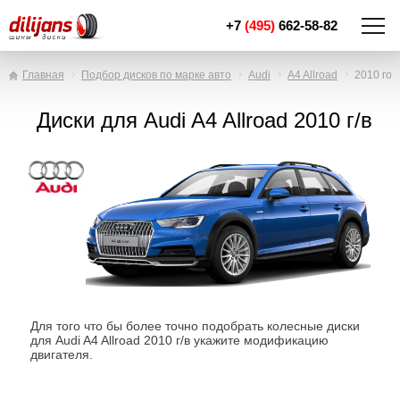
+7
(495)
662-58-82
Главная
Подбор дисков по марке авто
Audi
A4 Allroad
2010 год
Диски для Audi A4 Allroad 2010 г/в
Для того что бы более точно подобрать колесные диски
для Audi A4 Allroad 2010 г/в укажите модификацию
двигателя.