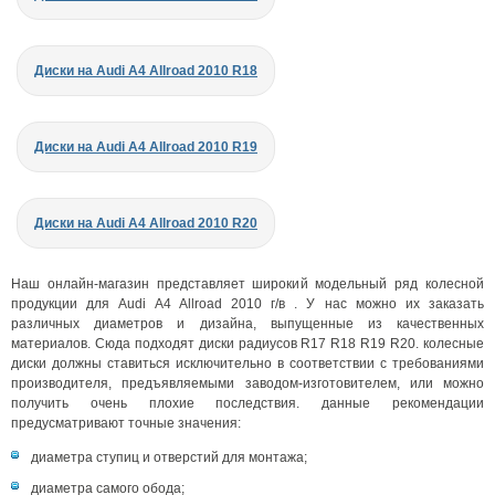
Диски на Audi A4 Allroad 2010 R18
Диски на Audi A4 Allroad 2010 R19
Диски на Audi A4 Allroad 2010 R20
Наш онлайн-магазин представляет широкий модельный ряд колесной
продукции для Audi A4 Allroad 2010 г/в . У нас можно их заказать
различных диаметров и дизайна, выпущенные из качественных
материалов. Сюда подходят диски радиусов R17 R18 R19 R20. колесные
диски должны ставиться исключительно в соответствии с требованиями
производителя, предъявляемыми заводом-изготовителем, или можно
получить очень плохие последствия. данные рекомендации
предусматривают точные значения:
диаметра ступиц и отверстий для монтажа;
диаметра самого обода;