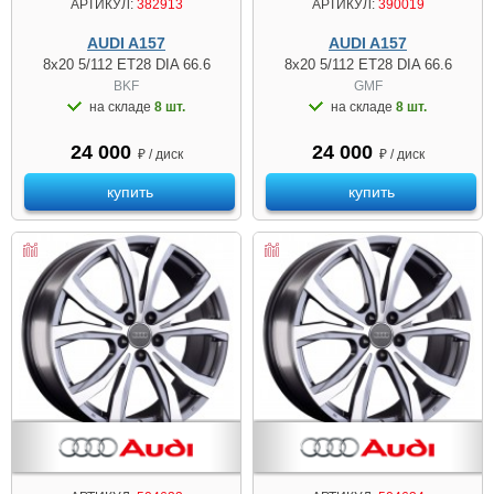
АРТИКУЛ:
382913
АРТИКУЛ:
390019
AUDI A157
AUDI A157
8x20 5/112 ET28 DIA 66.6
8x20 5/112 ET28 DIA 66.6
BKF
GMF
на складе
8 шт.
на складе
8 шт.
24 000
24 000
₽ / диск
₽ / диск
купить
купить