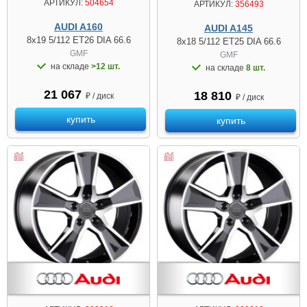
АРТИКУЛ:
504654
АРТИКУЛ:
356493
AUDI A160
AUDI A145
8x19 5/112 ET26 DIA 66.6
8x18 5/112 ET25 DIA 66.6
GMF
GMF
на складе
>12 шт.
на складе
8 шт.
21 067
18 810
₽ / диск
₽ / диск
купить
купить