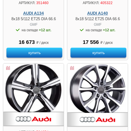
АРТИКУЛ:
351460
АРТИКУЛ:
405322
AUDI A134
AUDI A140
8x18 5/112 ET25 DIA 66.6
8x18 5/112 ET25 DIA 66.6
GMF
GMF
на складе
>12 шт.
на складе
>12 шт.
16 673
17 556
₽ / диск
₽ / диск
купить
купить