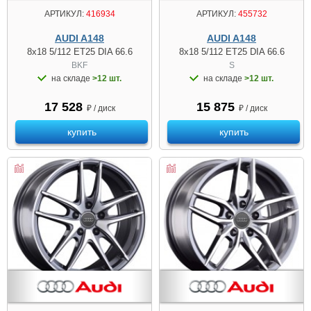
АРТИКУЛ:
416934
АРТИКУЛ:
455732
AUDI A148
AUDI A148
8x18 5/112 ET25 DIA 66.6
8x18 5/112 ET25 DIA 66.6
BKF
S
на складе
>12 шт.
на складе
>12 шт.
17 528
15 875
₽ / диск
₽ / диск
купить
купить