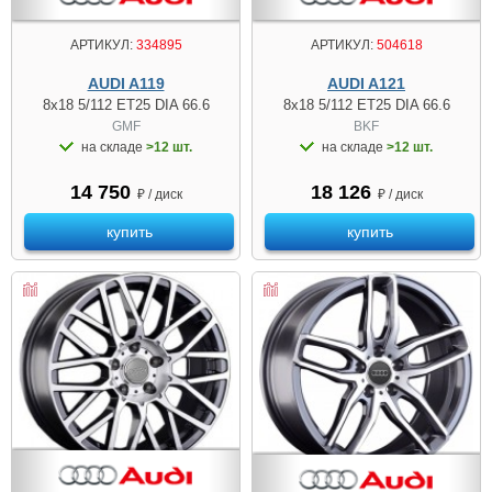
АРТИКУЛ:
334895
АРТИКУЛ:
504618
AUDI A119
AUDI A121
8x18 5/112 ET25 DIA 66.6
8x18 5/112 ET25 DIA 66.6
GMF
BKF
на складе
>12 шт.
на складе
>12 шт.
14 750
18 126
₽ / диск
₽ / диск
купить
купить