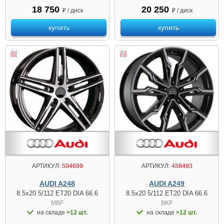
18 750
20 250
₽ / диск
₽ / диск
купить
купить
АРТИКУЛ:
504699
АРТИКУЛ:
488493
AUDI A248
AUDI A249
8.5x20 5/112 ET20 DIA 66.6
8.5x20 5/112 ET20 DIA 66.6
MBF
BKF
на складе
>12 шт.
на складе
>12 шт.