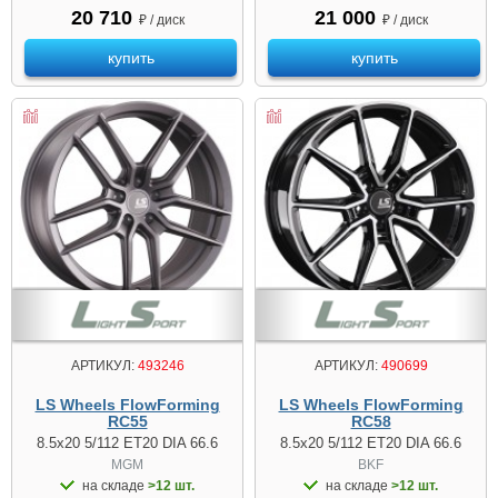
20 710
21 000
₽ / диск
₽ / диск
купить
купить
АРТИКУЛ:
493246
АРТИКУЛ:
490699
LS Wheels FlowForming
LS Wheels FlowForming
RC55
RC58
8.5x20 5/112 ET20 DIA 66.6
8.5x20 5/112 ET20 DIA 66.6
MGM
BKF
на складе
>12 шт.
на складе
>12 шт.