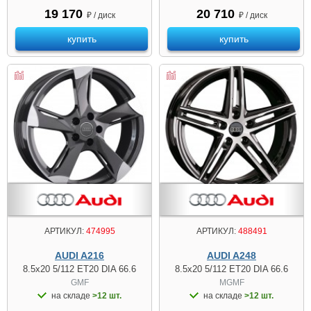
19 170
20 710
₽ / диск
₽ / диск
купить
купить
АРТИКУЛ:
474995
АРТИКУЛ:
488491
AUDI A216
AUDI A248
8.5x20 5/112 ET20 DIA 66.6
8.5x20 5/112 ET20 DIA 66.6
GMF
MGMF
на складе
>12 шт.
на складе
>12 шт.