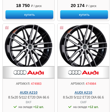
18 750
20 174
₽ / диск
₽ / диск
купить
купить
АРТИКУЛ:
474983
АРТИКУЛ:
474984
AUDI A210
AUDI A210
8.5x20 5/112 ET20 DIA 66.6
8.5x20 5/112 ET20 DIA 66.6
BKF
GMF
на складе
>12 шт.
на складе
>12 шт.