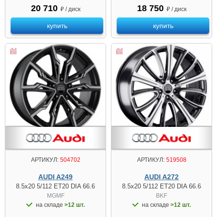
20 710
18 750
₽ / диск
₽ / диск
купить
купить
АРТИКУЛ:
504702
АРТИКУЛ:
519508
AUDI A249
AUDI A272
8.5x20 5/112 ET20 DIA 66.6
8.5x20 5/112 ET20 DIA 66.6
MGMF
BKF
на складе
>12 шт.
на складе
>12 шт.