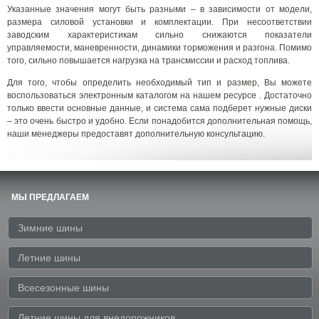
Указанные значения могут быть разными – в зависимости от модели,
размера силовой установки и комплектации. При несоответствии
заводским характеристикам сильно снижаются показатели
управляемости, маневренности, динамики торможения и разгона. Помимо
того, сильно повышается нагрузка на трансмиссии и расход топлива.
Для того, чтобы определить необходимый тип и размер, Вы можете
воспользоваться электронным каталогом на нашем ресурсе . Достаточно
только ввести основные данные, и система сама подберет нужные диски
– это очень быстро и удобно. Если понадобится дополнительная помощь,
наши менеджеры предоставят дополнительную консультацию.
МЫ ПРЕДЛАГАЕМ
Зимние шины
Летние шины
Всесезонные шины
Летние шины для внедорожников