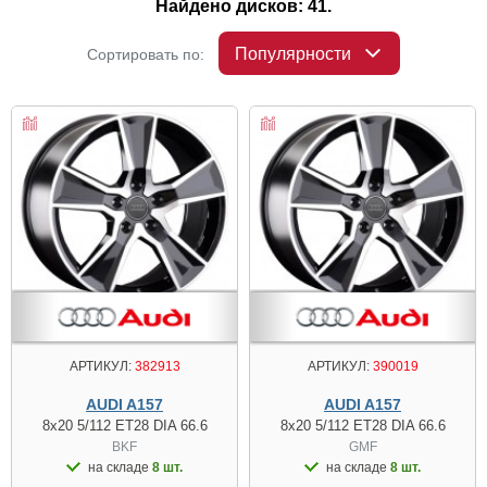
Найдено дисков: 41.
Популярности
Сортировать по:
АРТИКУЛ:
382913
АРТИКУЛ:
390019
AUDI A157
AUDI A157
8x20 5/112 ET28 DIA 66.6
8x20 5/112 ET28 DIA 66.6
BKF
GMF
на складе
8 шт.
на складе
8 шт.