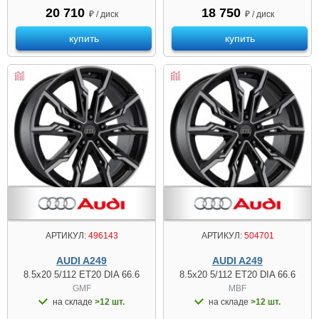
20 710
18 750
₽ / диск
₽ / диск
купить
купить
АРТИКУЛ:
496143
АРТИКУЛ:
504701
AUDI A249
AUDI A249
8.5x20 5/112 ET20 DIA 66.6
8.5x20 5/112 ET20 DIA 66.6
GMF
MBF
на складе
>12 шт.
на складе
>12 шт.