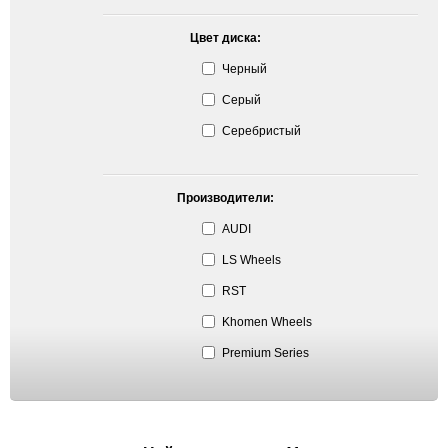
Цвет диска:
Черный
Серый
Серебристый
Производители:
AUDI
LS Wheels
RST
Khomen Wheels
Premium Series