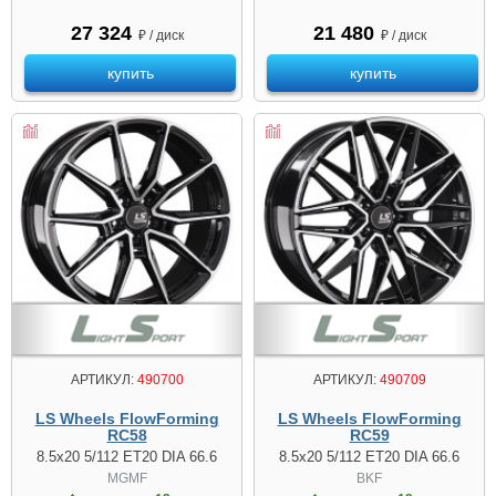
27 324
21 480
₽ / диск
₽ / диск
купить
купить
АРТИКУЛ:
490700
АРТИКУЛ:
490709
LS Wheels FlowForming
LS Wheels FlowForming
RC58
RC59
8.5x20 5/112 ET20 DIA 66.6
8.5x20 5/112 ET20 DIA 66.6
MGMF
BKF