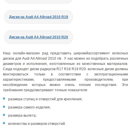
Диски на Audi A4 Allroad 2010 R19
Диски на Audi A4 Allroad 2010 R20
Наш онлайн-магазин рад представить широкийассортимент колесных
дисков для Audi A4 Allroad 2010 г/в . У нас можно их подобрать различных
диаметров и исполнения, изготовленные из качественных материалов.
Сюда подходят диски радиусов R17 R18 R19 R20. колесные диски должны
монтироваться только в соответствии с эксплуатационными
характеристиками, предоставляемыми производителем, при
несоблюдении которых можно очень плохие последствия. Эти
требования предусматривают точные показатели:
размера ступиц и отверстий для крепления;
размера самого изделия;
размера вылета;
количества и размеров отверстий.