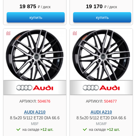
19 875
19 170
₽ / диск
₽ / диск
купить
купить
АРТИКУЛ:
504676
АРТИКУЛ:
504677
AUDI A210
AUDI A210
8.5x20 5/112 ET20 DIA 66.6
8.5x20 5/112 ET20 DIA 66.6
MBF
MGMF
на складе
>12 шт.
на складе
>12 шт.