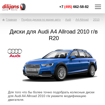
+7
(495)
662-58-82
Главная
Подбор дисков по марке авто
Audi
A4 Allroad
2010
Диски для Audi A4 Allroad 2010 г/в
R20
Для того что бы более точно подобрать колесные диски
для Audi A4 Allroad 2010 г/в укажите модификацию
двигателя.