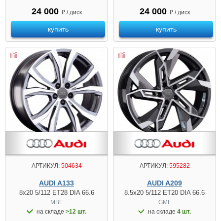
24 000
24 000
₽ / диск
₽ / диск
купить
купить
АРТИКУЛ:
504634
АРТИКУЛ:
595282
AUDI A133
AUDI A209
8x20 5/112 ET28 DIA 66.6
8.5x20 5/112 ET20 DIA 66.6
MBF
GMF
на складе
>12 шт.
на складе
4 шт.