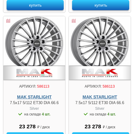
купить
купить
АРТИКУЛ:
586113
АРТИКУЛ:
586113
MAK STARLIGHT
MAK STARLIGHT
7.5x17 5/112 ET30 DIA 66.6
7.5x17 5/112 ET30 DIA 66.6
Silver
Silver
на складе
4 шт.
на складе
4 шт.
23 278
23 278
₽ / диск
₽ / диск