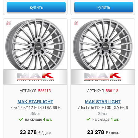
купить
купить
АРТИКУЛ:
586113
АРТИКУЛ:
586113
MAK STARLIGHT
MAK STARLIGHT
7.5x17 5/112 ET30 DIA 66.6
7.5x17 5/112 ET30 DIA 66.6
Silver
Silver
на складе
4 шт.
на складе
4 шт.
23 278
23 278
₽ / диск
₽ / диск