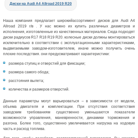
Диски на Audi A4 Allroad 2019 R20
Наша компания предлагает широкийассортимент дисков для Audi A4
Allroad 2019 г/в . У нас можно их купить различных диаметров и
исполнения, изготовленные из качественных материалов. Сюда подходят
диски радиусов R17 R18 R19 R20. колесные диски должны монтироваться
исключительно в соответствии с эксплуатационными характеристиками,
выдвигаемыми заводом-изготовителем, иначе можно получить очень
плохие последствия. они предусматривают характеристики:
размера ступиц и отверстий для фиксации;
размера самого обода;
расстояния вылета;
количества и размеров отверстий.
Данные параметры могут варьироваться – в зависимости от модели,
объема двигателя и комплектации. При отсутствия соответствия
заводским требованиям существенно уменьшаются показатели
возможности управления, маневренности, динамики торможения и
разгона. Более того, существенно увеличивается нагрузка на ходовую
часть и расход топлива.