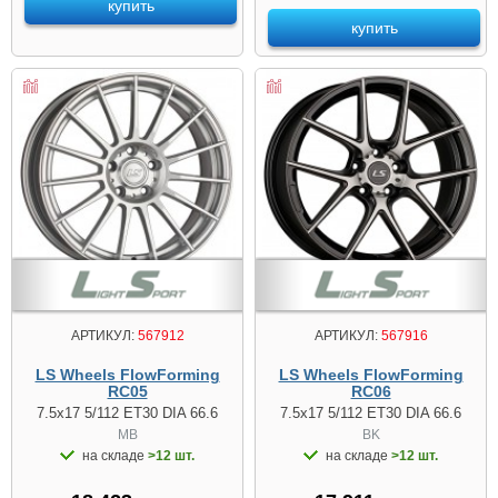
купить
купить
АРТИКУЛ:
567912
АРТИКУЛ:
567916
LS Wheels FlowForming
LS Wheels FlowForming
RC05
RC06
7.5x17 5/112 ET30 DIA 66.6
7.5x17 5/112 ET30 DIA 66.6
MB
BK
на складе
>12 шт.
на складе
>12 шт.