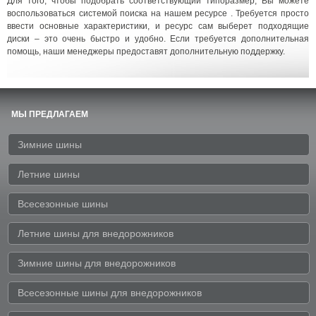
Для того, чтобы подобрать соответствующий типоразмер, Вы можете
воспользоваться системой поиска на нашем ресурсе . Требуется просто
ввести основные характеристики, и ресурс сам выберет подходящие
диски – это очень быстро и удобно. Если требуется дополнительная
помощь, наши менеджеры предоставят дополнительную поддержку.
МЫ ПРЕДЛАГАЕМ
Зимние шины
Летние шины
Всесезонные шины
Летние шины для внедорожников
Зимние шины для внедорожников
Всесезонные шины для внедорожников