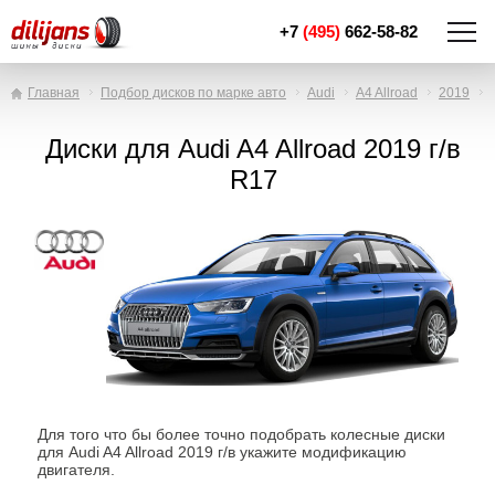
+7
(495)
662-58-82
Главная
Подбор дисков по марке авто
Audi
A4 Allroad
2019
Диски для Audi A4 Allroad 2019 г/в
R17
Для того что бы более точно подобрать колесные диски
для Audi A4 Allroad 2019 г/в укажите модификацию
двигателя.