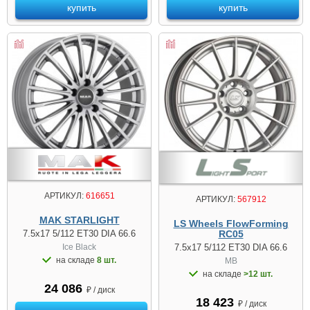
купить
купить
АРТИКУЛ:
616651
АРТИКУЛ:
567912
MAK STARLIGHT
LS Wheels FlowForming
7.5x17 5/112 ET30 DIA 66.6
RC05
Ice Black
7.5x17 5/112 ET30 DIA 66.6
на складе
8 шт.
MB
на складе
>12 шт.
24 086
₽ / диск
18 423
₽ / диск