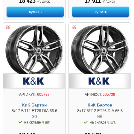
18 423
17 911
₽ / диск
₽ / диск
купить
купить
АРТИКУЛ:
605737
АРТИКУЛ:
605738
КиК Бартон
КиК Бартон
8x17 5/112 ET26 DIA 66.6
8x17 5/112 ET26 DIA 66.6
GG
HB
на складе
4 шт.
на складе
8 шт.