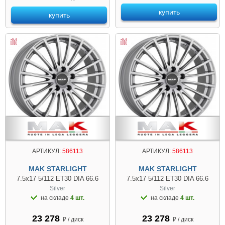
купить
купить
АРТИКУЛ:
586113
АРТИКУЛ:
586113
MAK STARLIGHT
MAK STARLIGHT
7.5x17 5/112 ET30 DIA 66.6
7.5x17 5/112 ET30 DIA 66.6
Silver
Silver
на складе
4 шт.
на складе
4 шт.
23 278
23 278
₽ / диск
₽ / диск