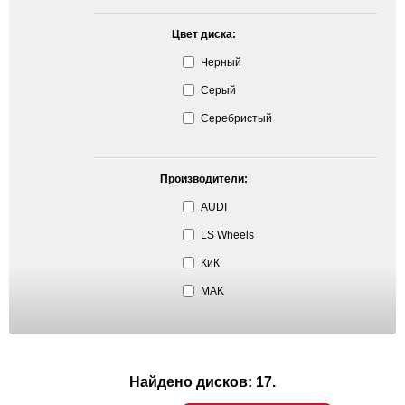
Цвет диска:
Черный
Серый
Серебристый
Производители:
AUDI
LS Wheels
КиК
MAK
Найдено дисков: 17.