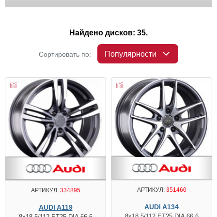
Найдено дисков: 35.
Популярности
Сортировать по:
АРТИКУЛ:
351460
АРТИКУЛ:
334895
AUDI A134
AUDI A119
8x18 5/112 ET25 DIA 66.6
8x18 5/112 ET25 DIA 66.6