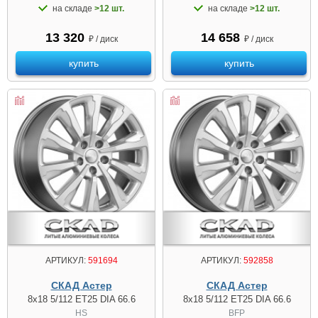
на складе
>12 шт.
на складе
>12 шт.
13 320
14 658
₽ / диск
₽ / диск
купить
купить
АРТИКУЛ:
591694
АРТИКУЛ:
592858
СКАД Астер
СКАД Астер
8x18 5/112 ET25 DIA 66.6
8x18 5/112 ET25 DIA 66.6
HS
BFP