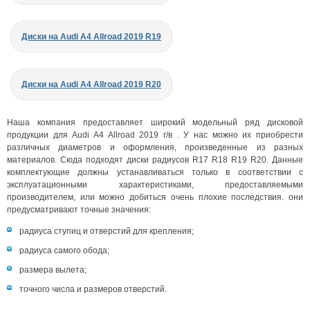
Диски на Audi A4 Allroad 2019 R19
Диски на Audi A4 Allroad 2019 R20
Наша компания предоставляет широкий модельный ряд дисковой
продукции для Audi A4 Allroad 2019 г/в . У нас можно их приобрести
различных диаметров и оформления, произведенные из разных
материалов. Сюда подходят диски радиусов R17 R18 R19 R20. Данные
комплектующие должны устанавливаться только в соответствии с
эксплуатационными характеристиками, предоставляемыми
производителем, или можно добиться очень плохие последствия. они
предусматривают точные значения:
радиуса ступиц и отверстий для крепления;
радиуса самого обода;
размера вылета;
точного числа и размеров отверстий.