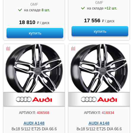
GMF
GMF
на складе
>12 шт.
на складе
8 шт.
17 556
₽ / диск
18 810
₽ / диск
купить
купить
АРТИКУЛ:
406568
АРТИКУЛ:
416934
AUDI A148
AUDI A148
8x18 5/112 ET25 DIA 66.6
8x18 5/112 ET25 DIA 66.6