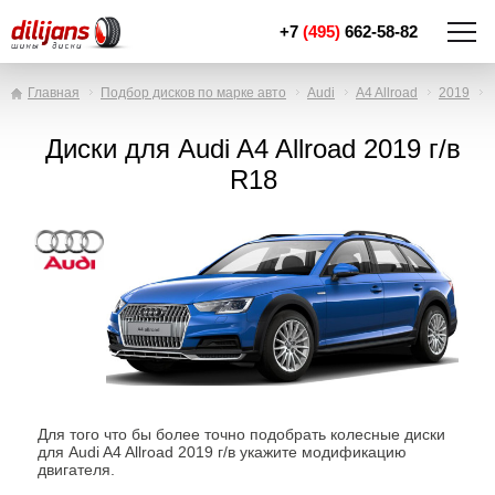
+7
(495)
662-58-82
Главная
Подбор дисков по марке авто
Audi
A4 Allroad
2019
Диски для Audi A4 Allroad 2019 г/в
R18
Для того что бы более точно подобрать колесные диски
для Audi A4 Allroad 2019 г/в укажите модификацию
двигателя.