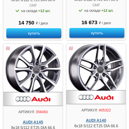
GMF
GMF
на складе
>12 шт.
на складе
>12 шт.
16 673
14 750
₽ / диск
₽ / диск
купить
купить
АРТИКУЛ:
405322
АРТИКУЛ:
356493
AUDI A140
AUDI A145
8x18 5/112 ET25 DIA 66.6
8x18 5/112 ET25 DIA 66.6