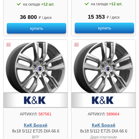
на складе
>12 шт.
на складе
>12 шт.
15 353
36 800
₽ / диск
₽ / диск
купить
купить
АРТИКУЛ:
587561
АРТИКУЛ:
589664
КиК Борэй
КиК Борэй
8x18 5/112 ET25 DIA 66.6
8x18 5/112 ET25 DIA 66.6
BFP
Дарк платинум