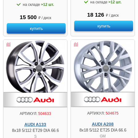
на складе
>12 шт.
на складе
>12 шт.
18 126
₽ / диск
15 500
₽ / диск
купить
купить
АРТИКУЛ:
504675
АРТИКУЛ:
504633
AUDI A208
AUDI A133
8x18 5/112 ET25 DIA 66.6
8x18 5/112 ET29 DIA 66.6
GM
S