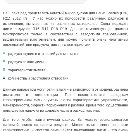
Наш сайт рад представить богатый выбор дисков для BMW 1-series (F20,
F21) 2012 г/в . У нас можно их приобрести различных радиусов и
исполнения, выпущенные из различных материалов. Сюда подходят
диски радиусов R16 R17 R18 R19. Данные комплектующие должны
монтироваться только в соответствии с заводскими требованиями,
выдвигаемыми изготовителем, или можно получить очень негативных
последствий. они предусматривают характеристики:
радиуса ступиц и отверстий для монтажа;
радиуса самого диска;
характеристик вылета;
количества и расстояния отверстий.
Данные параметры могут отличаться – в зависимости от модели, размера
двигателя и комплектации. При несоответствии заводским
характеристикам сильно уменьшаются характеристики управляемости,
маневренности, скорости торможения и разгона. Кроме того, существенно
повышается нагрузка на ходовую часть и расход топлива.
Для того, чтобы найти нужный радиус, Вы можете воспользоваться
системой поиска на нашем ресурсе . Можно только ввести основные
характеристики, и система сама найдет подходящие диски – это очень