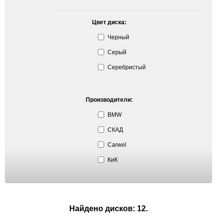
Цвет диска:
Черный
Серый
Серебристый
Производители:
BMW
СКАД
Carwel
КиК
Найдено дисков: 12.