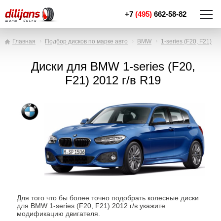
+7
(495)
662-58-82
Главная
Подбор дисков по марке авто
BMW
1-series (F20, F21)
Диски для BMW 1-series (F20,
F21) 2012 г/в R19
Для того что бы более точно подобрать колесные диски
для BMW 1-series (F20, F21) 2012 г/в укажите
модификацию двигателя.