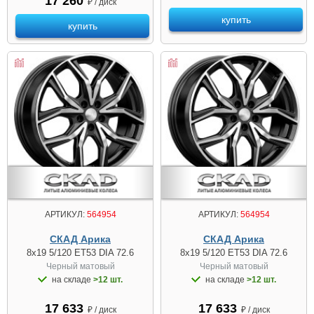
17 260
₽ / диск
купить
купить
АРТИКУЛ:
564954
АРТИКУЛ:
564954
СКАД Арика
СКАД Арика
8x19 5/120 ET53 DIA 72.6
8x19 5/120 ET53 DIA 72.6
Черный матовый
Черный матовый
на складе
>12 шт.
на складе
>12 шт.
17 633
17 633
₽ / диск
₽ / диск