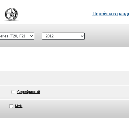
Перейти в раз
Серебристый
MAK