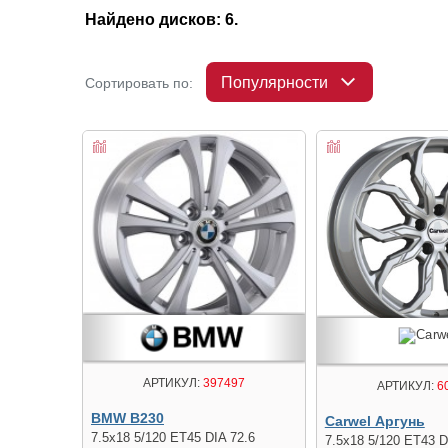
Найдено дисков: 6.
Популярности
Сортировать по:
АРТИКУЛ:
397497
АРТИКУЛ:
6
BMW B230
Carwel Аргунь
7.5x18 5/120 ET45 DIA 72.6
7.5x18 5/120 ET43 D