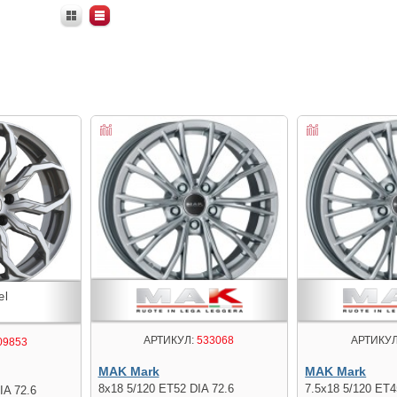
АРТИКУЛ:
533068
АРТИКУЛ
09853
MAK Mark
MAK Mark
8x18 5/120 ET52 DIA 72.6
7.5x18 5/120 ET4
IA 72.6