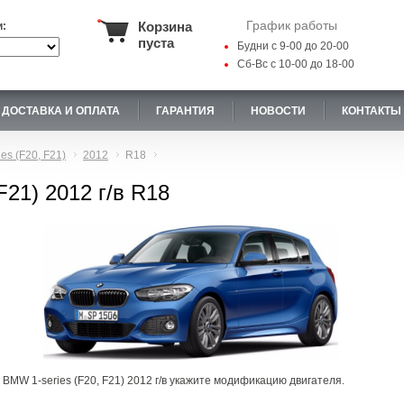
График работы
Корзина
и:
пуста
Будни с 9-00 до 20-00
Сб-Вс с 10-00 до 18-00
ДОСТАВКА И ОПЛАТА
ГАРАНТИЯ
НОВОСТИ
КОНТАКТЫ
ies (F20, F21)
2012
R18
F21) 2012 г/в R18
 BMW 1-series (F20, F21) 2012 г/в укажите модификацию двигателя.