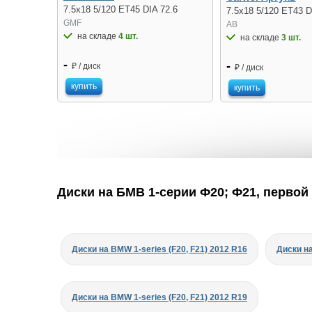
7.5x18 5/120 ET45 DIA 72.6
7.5x18 5/120 ET43 D
GMF
AB
на складе
4 шт.
на складе
3 шт.
-
-
₽ / диск
₽ / диск
купить
купить
Диски на БМВ 1-серии Ф20; Ф21, первой с
Диски на BMW 1-series (F20, F21) 2012 R16
Диски на
Диски на BMW 1-series (F20, F21) 2012 R19