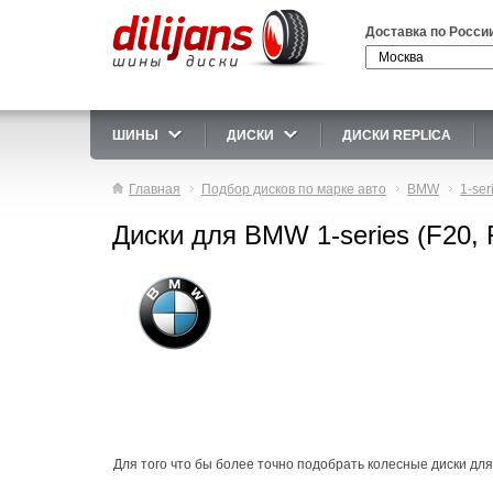
Доставка по Росси
ШИНЫ
ДИСКИ
ДИСКИ REPLICA
Главная
Подбор дисков по марке авто
BMW
1-ser
Диски для BMW 1-series (F20, 
Для того что бы более точно подобрать колесные диски для