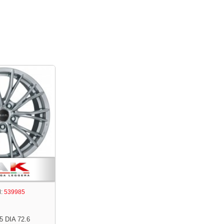
:
539985
5 DIA 72.6