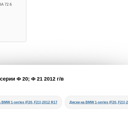
IA 72.6
ерии Ф 20; Ф 21 2012 г/в
 BMW 1-series (F20, F21) 2012 R17
Диски на BMW 1-series (F20, F21) 