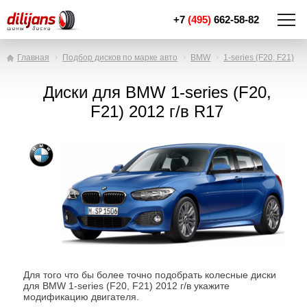
+7
(495)
662-58-82
Главная
Подбор дисков по марке авто
BMW
1-series (F20, F21)
Диски для BMW 1-series (F20,
F21) 2012 г/в R17
Для того что бы более точно подобрать колесные диски
для BMW 1-series (F20, F21) 2012 г/в укажите
модификацию двигателя.