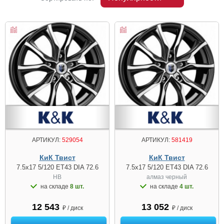
АРТИКУЛ:
529054
АРТИКУЛ:
581419
КиК Твист
КиК Твист
7.5x17 5/120 ET43 DIA 72.6
7.5x17 5/120 ET43 DIA 72.6
HB
алмаз чeрный
на складе
8 шт.
на складе
4 шт.
12 543
13 052
₽ / диск
₽ / диск