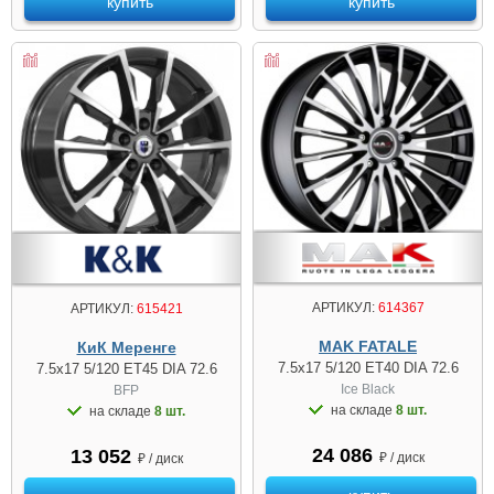
купить
купить
АРТИКУЛ:
614367
АРТИКУЛ:
615421
MAK FATALE
КиК Меренге
7.5x17 5/120 ET40 DIA 72.6
7.5x17 5/120 ET45 DIA 72.6
Ice Black
BFP
на складе
8 шт.
на складе
8 шт.
24 086
13 052
₽ / диск
₽ / диск