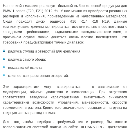
Наш онлайн-магазин реализует большой выбор колесной продукции для
BMW 1-series (F20, F21) 2012 г/в . У нас можно их приобрести различных
размеров и исполнения, произведенные из качественных материалов.
Сюда подходят диски радиусов R16 R17 R18 R19. Данные
комплектующие должны монтироваться исключительно в соответствии с
заводскими требованиями, выдвигаемыми заводом-изготовителем, в
противном случае можно добиться очень плохие последствия. Эти
требования предусматривают точный диапазон:
радиуса ступиц и отверстий для крепления;
радиуса самого обода;
показателей вылета;
количества и расстояния отверстий.
Эти характеристики могут варьироваться – в зависимости от
модификации, объема двигателя и комплектации. При отсутствия
соответствия заводским характеристикам значительно снижаются
характеристики возможности управления, маневренности, скорости
торможения и разгона. Кроме того, значительно повышается нагрузка на
ходовую часть и расход топлива.
Для того, чтобы подобрать требуемый тип и размер, Вы можете
воспользоваться системой поиска на сайте DILIJANS.ORG . Достаточно