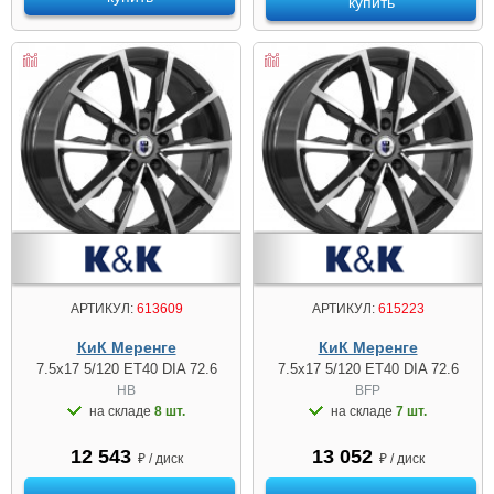
купить
АРТИКУЛ:
613609
АРТИКУЛ:
615223
КиК Меренге
КиК Меренге
7.5x17 5/120 ET40 DIA 72.6
7.5x17 5/120 ET40 DIA 72.6
HB
BFP
на складе
8 шт.
на складе
7 шт.
12 543
13 052
₽ / диск
₽ / диск