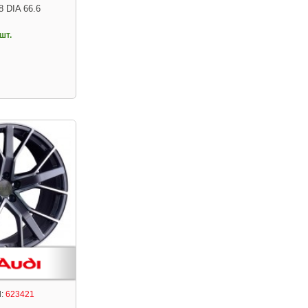
8 DIA 66.6
шт.
:
623421