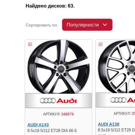
Найдено дисков: 63.
Популярности
Сортировать по:
АРТИКУЛ:
3
АРТИКУЛ:
348878
AUDI A138
AUDI A143
8.5x19 5/112 ET28 D
8.5x19 5/112 ET28 DIA 66.6