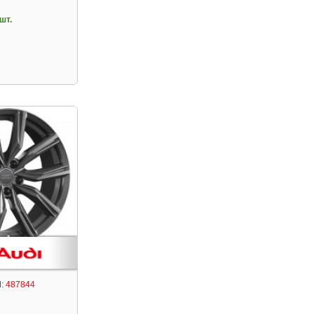
шт.
:
487844