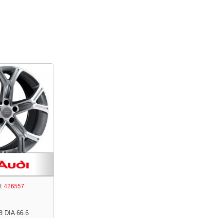
:
426557
8 DIA 66.6