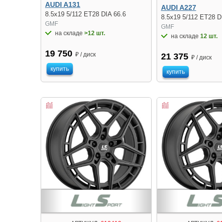
AUDI A131
AUDI A227
8.5x19 5/112 ET28 DIA 66.6
8.5x19 5/112 ET28 D
GMF
GMF
на складе
>12 шт.
на складе
12 шт.
19 750
₽ / диск
21 375
₽ / диск
купить
купить