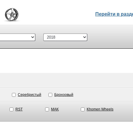
Перейти в раз
Серебристый
Бронзовый
RST
MAK
Khomen Wheels