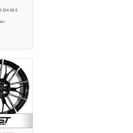
8 DIA 66.6
шт.