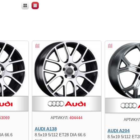
53069
АРТИКУЛ:
404444
АРТИКУЛ
AUDI A138
AUDI A204
IA 66.6
8.5x19 5/112 ET28 DIA 66.6
8.5x19 5/112 ET2