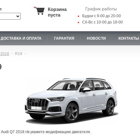
График работы
Корзина
и:
пуста
Будни с 9-00 до 20-00
Сб-Вс с 10-00 до 18-00
ДОСТАВКА И ОПЛАТА
ГАРАНТИЯ
НОВОСТИ
КОНТАКТЫ
2018
R19
9
 Audi Q7 2018 г/в укажите модификацию двигателя.