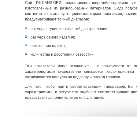
Сайт DILIJANS.ORG предоставляет широкийассортимент лит
изготовленные из разнообразных материалов. Сюда подхо
соответствии с эксплуатационными характеристиками, выдви
предусматривают точный диапазон:
размера ступиц и отверстий для крепления;
размера самого изделия;
расстояния вылета;
количества и расстояния отверстий.
Эти показатели могут отличаться – в зависимости от мо
характеристикам существенно снижаются характеристики
увеличивается нагрузка на подвеску и расход топлива.
Для того, чтобы найти соответствующий типоразмер, Вы 
характеристики, и ресурс сам подберет соответствующие ди
предоставят дополнительную консультацию.