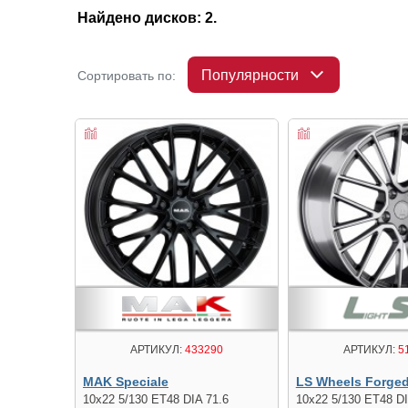
Найдено дисков: 2.
Популярности
Сортировать по:
АРТИКУЛ:
433290
АРТИКУЛ:
5
MAK Speciale
LS Wheels Forge
10x22 5/130 ET48 DIA 71.6
10x22 5/130 ET48 DI