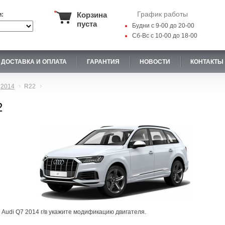
График работы
Корзина
и:
пуста
Будни с 9-00 до 20-00
Сб-Вс с 10-00 до 18-00
ДОСТАВКА И ОПЛАТА
ГАРАНТИЯ
НОВОСТИ
КОНТАКТЫ
2014
R22
2
 Audi Q7 2014 г/в укажите модификацию двигателя.