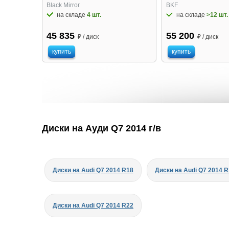
Black Mirror
BKF
на складе
4 шт.
на складе
>12 шт.
45 835
55 200
₽ / диск
₽ / диск
купить
купить
Диски на Ауди Q7 2014 г/в
Диски на Audi Q7 2014 R18
Диски на Audi Q7 2014 
Диски на Audi Q7 2014 R22