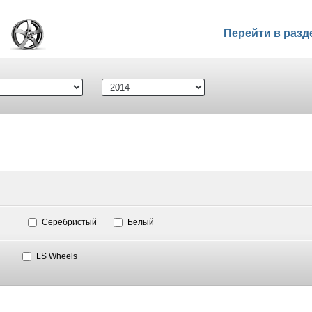
Перейти в раз
Серебристый
Белый
LS Wheels