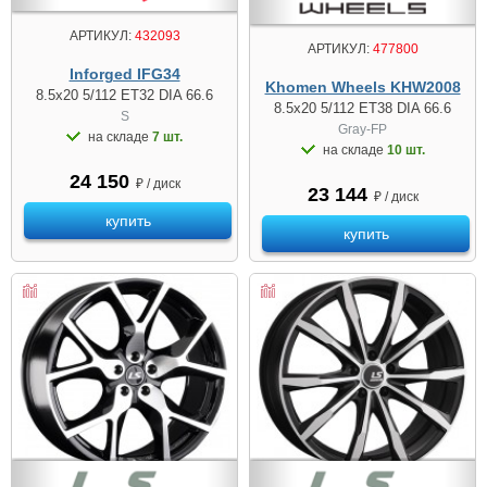
АРТИКУЛ:
432093
АРТИКУЛ:
477800
Inforged IFG34
Khomen Wheels KHW2008
8.5x20 5/112 ET32 DIA 66.6
8.5x20 5/112 ET38 DIA 66.6
S
Gray-FP
на складе
7 шт.
на складе
10 шт.
24 150
₽ / диск
23 144
₽ / диск
купить
купить