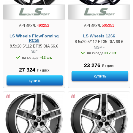
АРТИКУЛ:
493252
АРТИКУЛ:
505351
LS Wheels FlowForming
LS Wheels 1266
RC58
8.5x20 5/112 ET35 DIA 66.6
8.5x20 5/112 ET35 DIA 66.6
MGMF
BKF
на складе
>12 шт.
на складе
>12 шт.
23 276
₽ / диск
27 324
₽ / диск
купить
купить