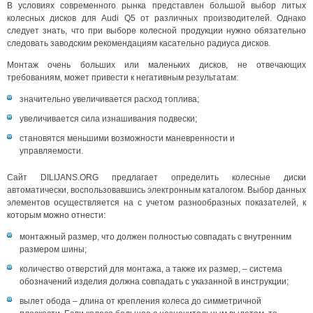
В условиях современного рынка представлен большой выбор литых
колесных дисков для Audi Q5 от различных производителей. Однако
следует знать, что при выборе колесной продукции нужно обязательно
следовать заводским рекомендациям касательно радиуса дисков.
Монтаж очень больших или маленьких дисков, не отвечающих
требованиям, может привести к негативным результатам:
значительно увеличивается расход топлива;
увеличивается сила изнашивания подвески;
становятся меньшими возможности маневренности и
управляемости.
Сайт DILIJANS.ORG предлагает определить колесные диски
автоматически, воспользовавшись электронным каталогом. Выбор данных
элементов осуществляется на с учетом разнообразных показателей, к
которым можно отнести:
монтажный размер, что должен полностью совпадать с внутренним
размером шины;
количество отверстий для монтажа, а также их размер, – система
обозначений изделия должна совпадать с указанной в инструкции;
вылет обода – длина от крепления колеса до симметричной