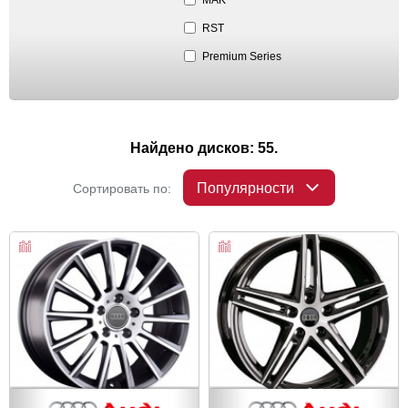
RST
Premium Series
Найдено дисков: 55.
Популярности
Сортировать по: