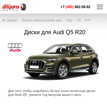
+7
(495)
662-58-82
Главная
Подбор дисков по марке авто
Audi
Q5
R20
Диски для Audi Q5 R20
Для того чтобы подобрать более точно колесные диски
для Audi Q5, укажите год выпуска вашего авто.