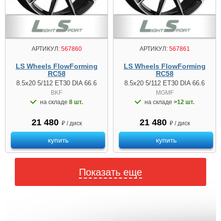
АРТИКУЛ:
567860
АРТИКУЛ:
567861
LS Wheels FlowForming
LS Wheels FlowForming
RC58
RC58
8.5x20 5/112 ET30 DIA 66.6
8.5x20 5/112 ET30 DIA 66.6
BKF
MGMF
на складе
8 шт.
на складе
>12 шт.
21 480
21 480
₽ / диск
₽ / диск
купить
купить
Показать еще