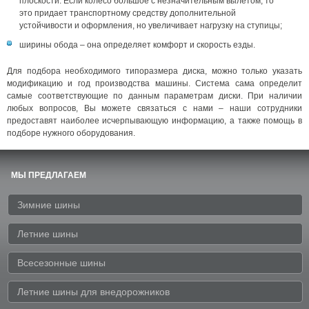
плоскости. Если колесо большое с незначительным вылетом, то
это придает транспортному средству дополнительной
устойчивости и оформления, но увеличивает нагрузку на ступицы;
ширины обода – она определяет комфорт и скорость езды.
Для подбора необходимого типоразмера диска, можно только указать
модификацию и год производства машины. Система сама определит
самые соответствующие по данным параметрам диски. При наличии
любых вопросов, Вы можете связаться с нами – наши сотрудники
предоставят наиболее исчерпывающую информацию, а также помощь в
подборе нужного оборудования.
МЫ ПРЕДЛАГАЕМ
Зимние шины
Летние шины
Всесезонные шины
Летние шины для внедорожников