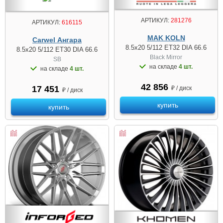
АРТИКУЛ:
281276
АРТИКУЛ:
616115
MAK KOLN
Carwel Ангара
8.5x20 5/112 ET32 DIA 66.6
8.5x20 5/112 ET30 DIA 66.6
Black Mirror
SB
на складе
4 шт.
на складе
4 шт.
42 856
17 451
₽ / диск
₽ / диск
купить
купить