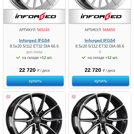
АРТИКУЛ:
565245
АРТИКУЛ:
566850
Inforged IFG54
Inforged IFG54
8.5x20 5/112 ET32 DIA 66.6
8.5x20 5/112 ET32 DIA 66.6
gun metal
S
на складе
>12 шт.
на складе
>12 шт.
22 720
22 720
₽ / диск
₽ / диск
купить
купить