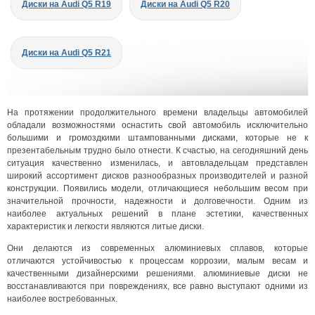
Диски на Audi Q5 R19
Диски на Audi Q5 R20
Диски на Audi Q5 R21
На протяжении продолжительного времени владельцы автомобилей
обладали возможностями оснастить свой автомобиль исключительно
большими и громоздкими штампованными дисками, которые не к
презентабельным трудно было отнести. К счастью, на сегодняшний день
ситуация качественно изменилась, и автовладельцам представлен
широкий ассортимент дисков разнообразных производителей и разной
конструкции. Появились модели, отличающиеся небольшим весом при
значительной прочности, надежности и долговечности. Одним из
наиболее актуальных решений в плане эстетики, качественных
характеристик и легкости являются литые диски.
Они делаются из современных алюминиевых сплавов, которые
отличаются устойчивостью к процессам коррозии, малым весам и
качественными дизайнерскими решениями. алюминиевые диски не
восстанавливаются при повреждениях, все равно выступают одними из
наиболее востребованных.