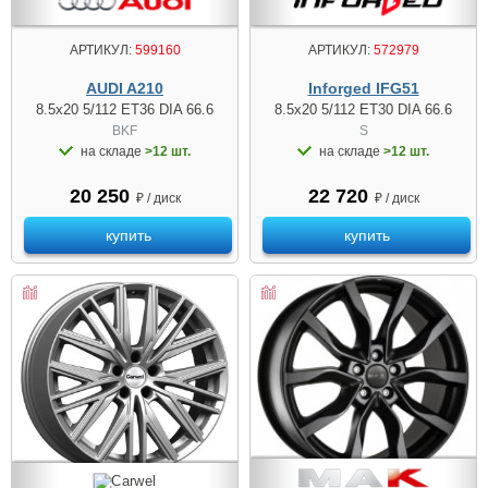
АРТИКУЛ:
599160
АРТИКУЛ:
572979
AUDI A210
Inforged IFG51
8.5x20 5/112 ET36 DIA 66.6
8.5x20 5/112 ET30 DIA 66.6
BKF
S
на складе
>12 шт.
на складе
>12 шт.
20 250
22 720
₽ / диск
₽ / диск
купить
купить