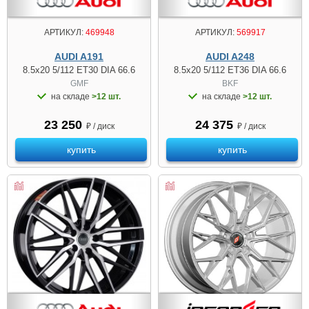
АРТИКУЛ:
469948
АРТИКУЛ:
569917
AUDI A191
AUDI A248
8.5x20 5/112 ET30 DIA 66.6
8.5x20 5/112 ET36 DIA 66.6
GMF
BKF
на складе
>12 шт.
на складе
>12 шт.
23 250
24 375
₽ / диск
₽ / диск
купить
купить