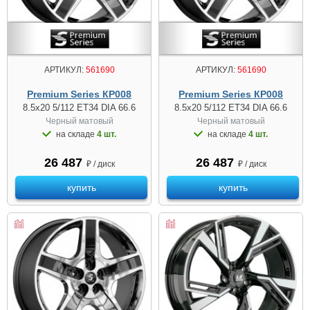
АРТИКУЛ:
561690
АРТИКУЛ:
561690
Premium Series КР008
Premium Series КР008
8.5x20 5/112 ET34 DIA 66.6
8.5x20 5/112 ET34 DIA 66.6
Черный матовый
Черный матовый
на складе
4 шт.
на складе
4 шт.
26 487
26 487
₽ / диск
₽ / диск
купить
купить