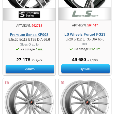
АРТИКУЛ:
564447
АРТИКУЛ:
562713
LS Wheels Forget FG23
Premium Series КР008
8x20 5/112 ET35 DIA 66.6
8.5x20 5/112 ET35 DIA 66.6
BKF
Gloss Grap fp
на складе
>12 шт.
на складе
4 шт.
49 680
27 178
₽ / диск
₽ / диск
купить
купить