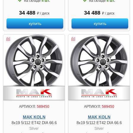
на складе
4 шт.
на складе
4 шт.
34 488
34 488
₽ / диск
₽ / диск
купить
купить
АРТИКУЛ:
589450
АРТИКУЛ:
589450
MAK KOLN
MAK KOLN
8x19 5/112 ET42 DIA 66.6
8x19 5/112 ET42 DIA 66.6
Silver
Silver