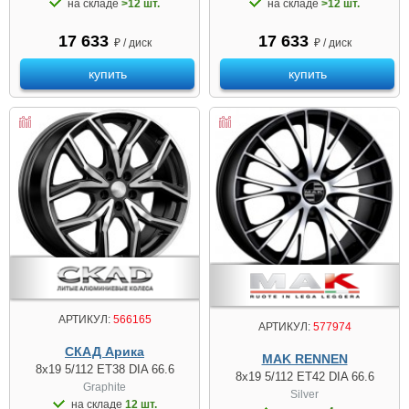
на складе
>12 шт.
на складе
>12 шт.
17 633
17 633
₽ / диск
₽ / диск
купить
купить
АРТИКУЛ:
566165
АРТИКУЛ:
577974
СКАД Арика
MAK RENNEN
8x19 5/112 ET38 DIA 66.6
8x19 5/112 ET42 DIA 66.6
Graphite
Silver
на складе
12 шт.