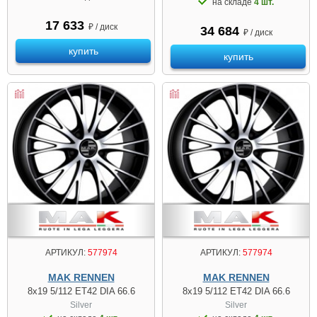
на складе
4 шт.
17 633
₽ / диск
34 684
₽ / диск
купить
купить
АРТИКУЛ:
577974
АРТИКУЛ:
577974
MAK RENNEN
MAK RENNEN
8x19 5/112 ET42 DIA 66.6
8x19 5/112 ET42 DIA 66.6
Silver
Silver