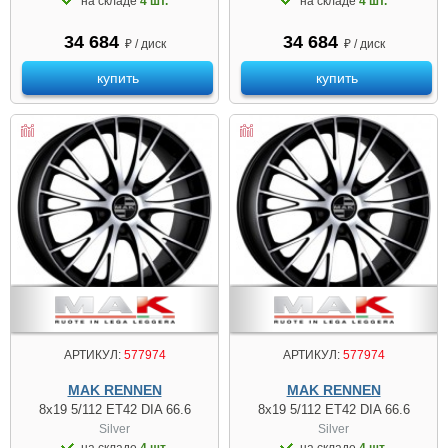
на складе
4 шт.
на складе
4 шт.
34 684
34 684
₽ / диск
₽ / диск
купить
купить
АРТИКУЛ:
577974
АРТИКУЛ:
577974
MAK RENNEN
MAK RENNEN
8x19 5/112 ET42 DIA 66.6
8x19 5/112 ET42 DIA 66.6
Silver
Silver
на складе
4 шт.
на складе
4 шт.