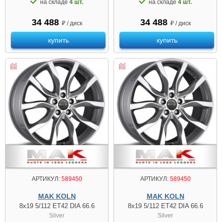
на складе
4 шт.
на складе
4 шт.
34 488
34 488
₽ / диск
₽ / диск
купить
купить
АРТИКУЛ:
589450
АРТИКУЛ:
589450
MAK KOLN
MAK KOLN
8x19 5/112 ET42 DIA 66.6
8x19 5/112 ET42 DIA 66.6
Silver
Silver