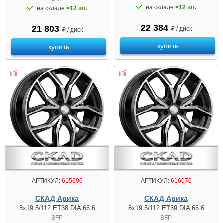
на складе
>12 шт.
на складе
>12 шт.
22 384
21 803
₽ / диск
₽ / диск
купить
купить
АРТИКУЛ:
615696
АРТИКУЛ:
616070
СКАД Арика
СКАД Арика
8x19 5/112 ET38 DIA 66.6
8x19 5/112 ET39 DIA 66.6
BFP
BFP