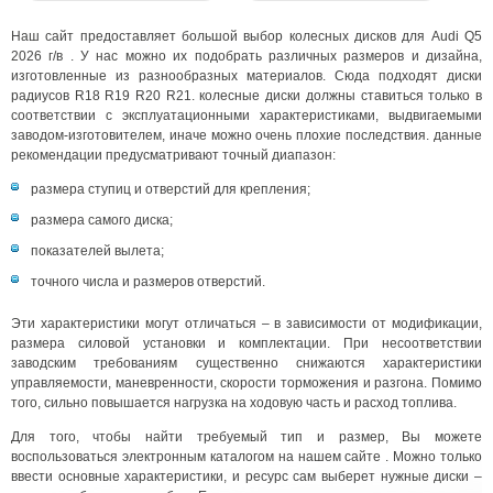
Наш сайт предоставляет большой выбор колесных дисков для Audi Q5
2026 г/в . У нас можно их подобрать различных размеров и дизайна,
изготовленные из разнообразных материалов. Сюда подходят диски
радиусов R18 R19 R20 R21. колесные диски должны ставиться только в
соответствии с эксплуатационными характеристиками, выдвигаемыми
заводом-изготовителем, иначе можно очень плохие последствия. данные
рекомендации предусматривают точный диапазон:
размера ступиц и отверстий для крепления;
размера самого диска;
показателей вылета;
точного числа и размеров отверстий.
Эти характеристики могут отличаться – в зависимости от модификации,
размера силовой установки и комплектации. При несоответствии
заводским требованиям существенно снижаются характеристики
управляемости, маневренности, скорости торможения и разгона. Помимо
того, сильно повышается нагрузка на ходовую часть и расход топлива.
Для того, чтобы найти требуемый тип и размер, Вы можете
воспользоваться электронным каталогом на нашем сайте . Можно только
ввести основные характеристики, и ресурс сам выберет нужные диски –