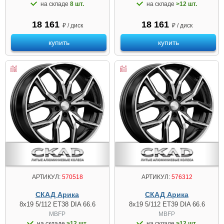
на складе
8 шт.
на складе
>12 шт.
18 161
18 161
₽ / диск
₽ / диск
купить
купить
АРТИКУЛ:
570518
АРТИКУЛ:
576312
СКАД Арика
СКАД Арика
8x19 5/112 ET38 DIA 66.6
8x19 5/112 ET39 DIA 66.6
MBFP
MBFP
на складе
>12 шт.
на складе
>12 шт.