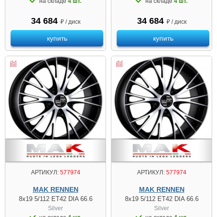
на складе
4 шт.
на складе
4 шт.
34 684
34 684
₽ / диск
₽ / диск
купить
купить
АРТИКУЛ:
577974
АРТИКУЛ:
577974
MAK RENNEN
MAK RENNEN
8x19 5/112 ET42 DIA 66.6
8x19 5/112 ET42 DIA 66.6
Silver
Silver