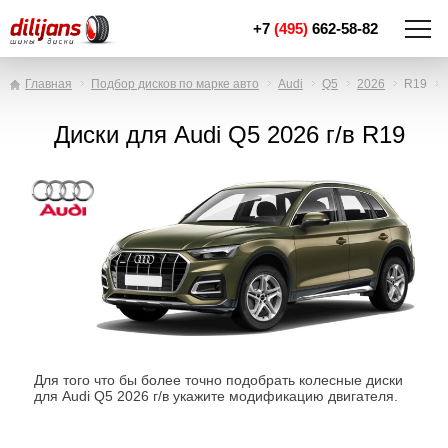
+7
(495)
662-58-82
Главная
Подбор дисков по марке авто
Audi
Q5
2026
R19
Диски для Audi Q5 2026 г/в R19
Для того что бы более точно подобрать колесные диски
для Audi Q5 2026 г/в укажите модификацию двигателя.