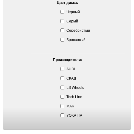
Цвет диска:
Черный
Серый
Серебристый
Бронзовый
Производители:
AUDI
СКАД
LS Wheels
Tech Line
MAK
YOKATTA