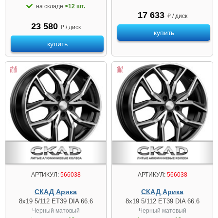
на складе
>12 шт.
17 633
₽ / диск
23 580
₽ / диск
купить
купить
АРТИКУЛ:
566038
АРТИКУЛ:
566038
СКАД Арика
СКАД Арика
8x19 5/112 ET39 DIA 66.6
8x19 5/112 ET39 DIA 66.6
Черный матовый
Черный матовый