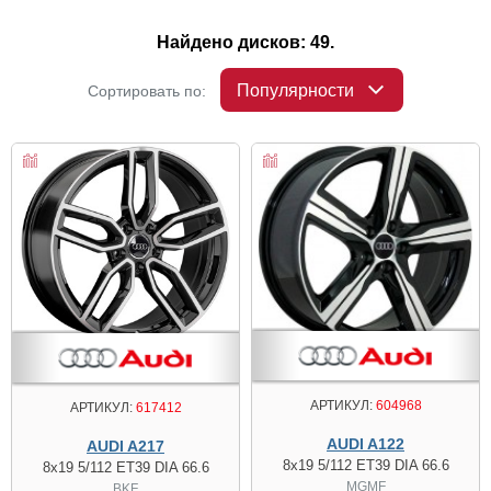
Найдено дисков: 49.
Популярности
Сортировать по:
АРТИКУЛ:
604968
АРТИКУЛ:
617412
AUDI A122
AUDI A217
8x19 5/112 ET39 DIA 66.6
8x19 5/112 ET39 DIA 66.6
MGMF
BKF