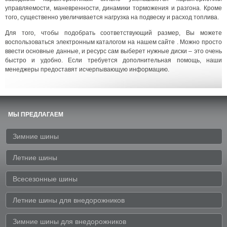
управляемости, маневренности, динамики торможения и разгона. Кроме
того, существенно увеличивается нагрузка на подвеску и расход топлива.
Для того, чтобы подобрать соответствующий размер, Вы можете
воспользоваться электронным каталогом на нашем сайте . Можно просто
ввести основные данные, и ресурс сам выберет нужные диски – это очень
быстро и удобно. Если требуется дополнительная помощь, наши
менеджеры предоставят исчерпывающую информацию.
МЫ ПРЕДЛАГАЕМ
Зимние шины
Летние шины
Всесезонные шины
Летние шины для внедорожников
Зимние шины для внедорожников