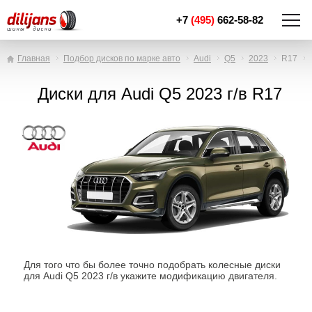
+7
(495)
662-58-82
Главная
Подбор дисков по марке авто
Audi
Q5
2023
R17
Диски для Audi Q5 2023 г/в R17
Для того что бы более точно подобрать колесные диски
для Audi Q5 2023 г/в укажите модификацию двигателя.