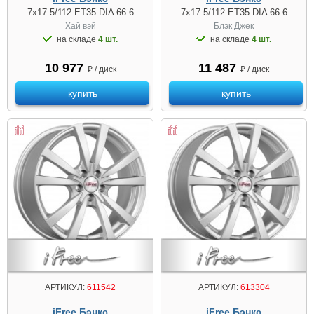
7x17 5/112 ET35 DIA 66.6
7x17 5/112 ET35 DIA 66.6
Хай вэй
Блэк Джек
на складе
4 шт.
на складе
4 шт.
10 977
11 487
₽ / диск
₽ / диск
купить
купить
АРТИКУЛ:
611542
АРТИКУЛ:
613304
iFree Бэнкс
iFree Бэнкс