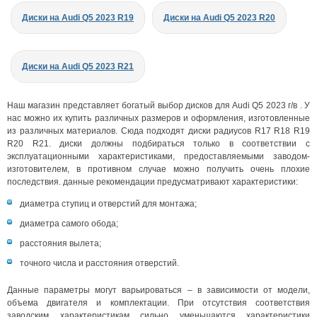
Диски на Audi Q5 2023 R19
Диски на Audi Q5 2023 R20
Диски на Audi Q5 2023 R21
Наш магазин представляет богатый выбор дисков для Audi Q5 2023 г/в . У
нас можно их купить различных размеров и оформления, изготовленные
из различных материалов. Сюда подходят диски радиусов R17 R18 R19
R20 R21. диски должны подбираться только в соответствии с
эксплуатационными характеристиками, предоставляемыми заводом-
изготовителем, в противном случае можно получить очень плохие
последствия. данные рекомендации предусматривают характеристики:
диаметра ступиц и отверстий для монтажа;
диаметра самого обода;
расстояния вылета;
точного числа и расстояния отверстий.
Данные параметры могут варьироваться – в зависимости от модели,
объема двигателя и комплектации. При отсутствия соответствия
заводским характеристикам сильно уменьшаются характеристики