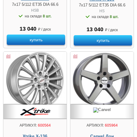
7x17 5/112 ET35 DIA 66.6
7x17 5/112 ET35 DIA 66.6
HSB
HS
на складе
8 шт.
на складе
8 шт.
13 040
13 040
₽ / диск
₽ / диск
купить
купить
АРТИКУЛ:
600564
АРТИКУЛ:
605964
Xtrike X-136
Carwel Дон