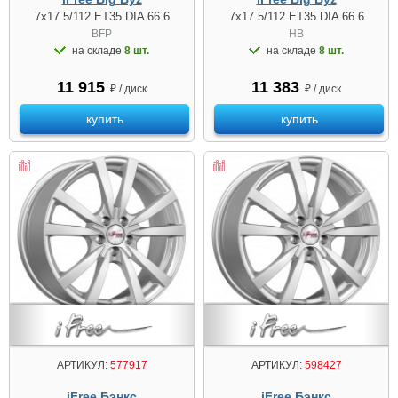
7x17 5/112 ET35 DIA 66.6
7x17 5/112 ET35 DIA 66.6
BFP
HB
на складе
8 шт.
на складе
8 шт.
11 915
11 383
₽ / диск
₽ / диск
купить
купить
АРТИКУЛ:
577917
АРТИКУЛ:
598427
iFree Бэнкс
iFree Бэнкс