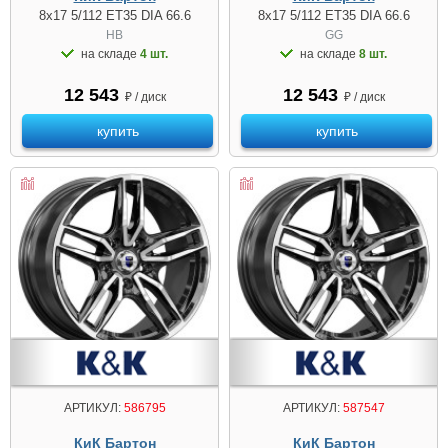
8x17 5/112 ET35 DIA 66.6
8x17 5/112 ET35 DIA 66.6
HB
GG
на складе
4 шт.
на складе
8 шт.
12 543
12 543
₽ / диск
₽ / диск
купить
купить
АРТИКУЛ:
586795
АРТИКУЛ:
587547
КиК Бартон
КиК Бартон