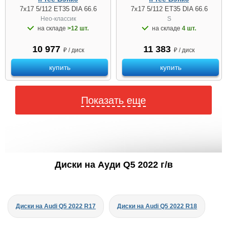
7x17 5/112 ET35 DIA 66.6
7x17 5/112 ET35 DIA 66.6
Нео-классик
S
на складе
>12 шт.
на складе
4 шт.
10 977
11 383
₽ / диск
₽ / диск
купить
купить
Показать еще
Диски на Ауди Q5 2022 г/в
Диски на Audi Q5 2022 R17
Диски на Audi Q5 2022 R18