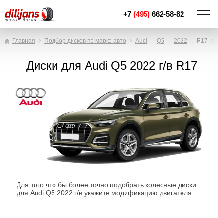
+7
(495)
662-58-82
Главная
Подбор дисков по марке авто
Audi
Q5
2022
R17
Диски для Audi Q5 2022 г/в R17
Для того что бы более точно подобрать колесные диски
для Audi Q5 2022 г/в укажите модификацию двигателя.