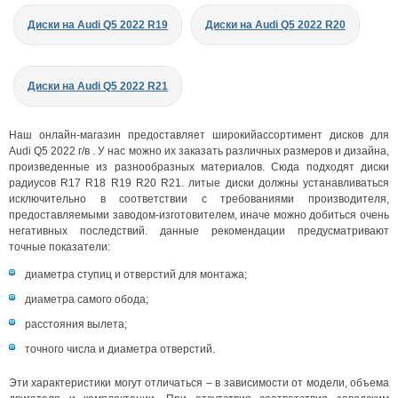
Диски на Audi Q5 2022 R19
Диски на Audi Q5 2022 R20
Диски на Audi Q5 2022 R21
Наш онлайн-магазин предоставляет широкийассортимент дисков для
Audi Q5 2022 г/в . У нас можно их заказать различных размеров и дизайна,
произведенные из разнообразных материалов. Сюда подходят диски
радиусов R17 R18 R19 R20 R21. литые диски должны устанавливаться
исключительно в соответствии с требованиями производителя,
предоставляемыми заводом-изготовителем, иначе можно добиться очень
негативных последствий. данные рекомендации предусматривают
точные показатели:
диаметра ступиц и отверстий для монтажа;
диаметра самого обода;
расстояния вылета;
точного числа и диаметра отверстий.
Эти характеристики могут отличаться – в зависимости от модели, объема