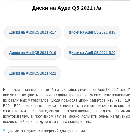
Диски на Ауди Q5 2021 г/в
Диски на Audi Q5 2021 R17
Диски на Audi Q5 2021 R18
Диски на Audi Q5 2021 R19
Диски на Audi Q5 2021 R20
Диски на Audi Q5 2021 R21
Наша компания предлагает богатый выбор дисков для Audi Q5 2021 г/в . У
нас можно их купить различных диаметров и оформления, изготовленные
из различных материалов. Сюда подходят диски радиусов R17 R18 R19
R20 R21. колесные диски должны ставиться исключительно в
соответствии с заводскими требованиями, предоставляемыми
изготовителем, в противном случае можно получить очень негативных
последствий. они предусматривают характеристики:
диаметра ступиц и отверстий для крепления;