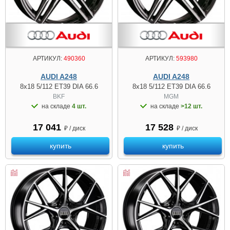
АРТИКУЛ:
490360
АРТИКУЛ:
593980
AUDI A248
AUDI A248
8x18 5/112 ET39 DIA 66.6
8x18 5/112 ET39 DIA 66.6
BKF
MGM
на складе
4 шт.
на складе
>12 шт.
17 041
17 528
₽ / диск
₽ / диск
купить
купить