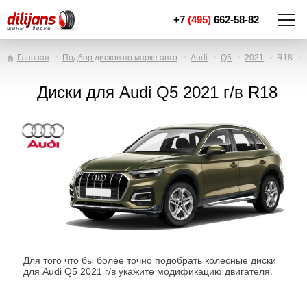
+7
(495)
662-58-82
Главная
Подбор дисков по марке авто
Audi
Q5
2021
R18
Диски для Audi Q5 2021 г/в R18
Для того что бы более точно подобрать колесные диски
для Audi Q5 2021 г/в укажите модификацию двигателя.