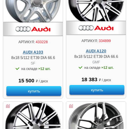
АРТИКУЛ:
334899
АРТИКУЛ:
433228
AUDI A120
AUDI A103
8x18 5/112 ET39 DIA 66.6
8x18 5/112 ET39 DIA 66.6
GMF
SF
на складе
>12 шт.
на складе
>12 шт.
18 383
15 500
₽ / диск
₽ / диск
купить
купить