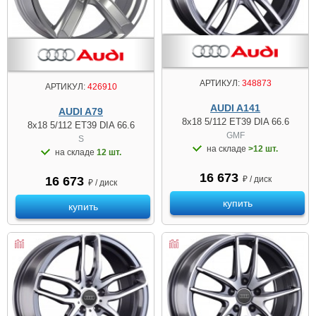
АРТИКУЛ:
348873
АРТИКУЛ:
426910
AUDI A141
AUDI A79
8x18 5/112 ET39 DIA 66.6
8x18 5/112 ET39 DIA 66.6
GMF
S
на складе
>12 шт.
на складе
12 шт.
16 673
₽ / диск
16 673
₽ / диск
купить
купить