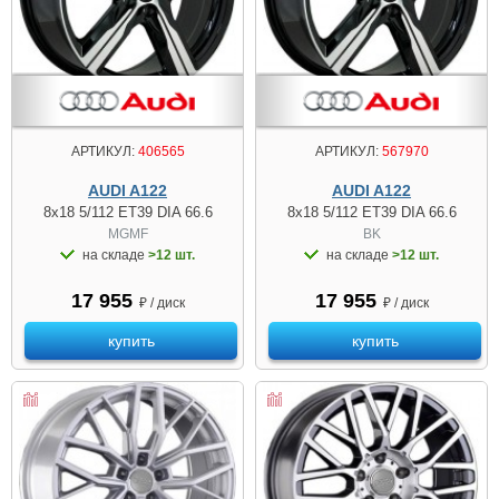
АРТИКУЛ:
406565
АРТИКУЛ:
567970
AUDI A122
AUDI A122
8x18 5/112 ET39 DIA 66.6
8x18 5/112 ET39 DIA 66.6
MGMF
BK
на складе
>12 шт.
на складе
>12 шт.
17 955
17 955
₽ / диск
₽ / диск
купить
купить