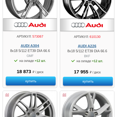
АРТИКУЛ:
573067
АРТИКУЛ:
610130
AUDI A304
AUDI A226
8x18 5/112 ET39 DIA 66.6
8x18 5/112 ET39 DIA 66.6
GMF
BKF
на складе
>12 шт.
на складе
>12 шт.
18 873
17 955
₽ / диск
₽ / диск
купить
купить