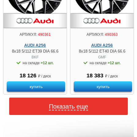
АРТИКУЛ:
490361
АРТИКУЛ:
490363
AUDI A256
AUDI A256
8x18 5/112 ET39 DIA 66.6
8x18 5/112 ET40 DIA 66.6
BKF
GMF
на складе
>12 шт.
на складе
>12 шт.
18 126
18 383
₽ / диск
₽ / диск
купить
купить
Показать еще