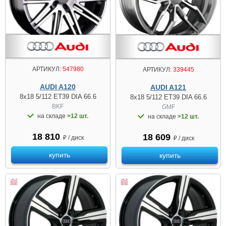
АРТИКУЛ:
547980
АРТИКУЛ:
339445
AUDI A120
AUDI A121
8x18 5/112 ET39 DIA 66.6
8x18 5/112 ET39 DIA 66.6
BKF
GMF
на складе
>12 шт.
на складе
>12 шт.
18 810
18 609
₽ / диск
₽ / диск
купить
купить