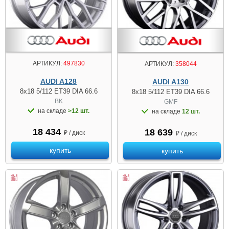
АРТИКУЛ:
497830
АРТИКУЛ:
358044
AUDI A128
AUDI A130
8x18 5/112 ET39 DIA 66.6
8x18 5/112 ET39 DIA 66.6
BK
GMF
на складе
>12 шт.
на складе
12 шт.
18 434
18 639
₽ / диск
₽ / диск
купить
купить