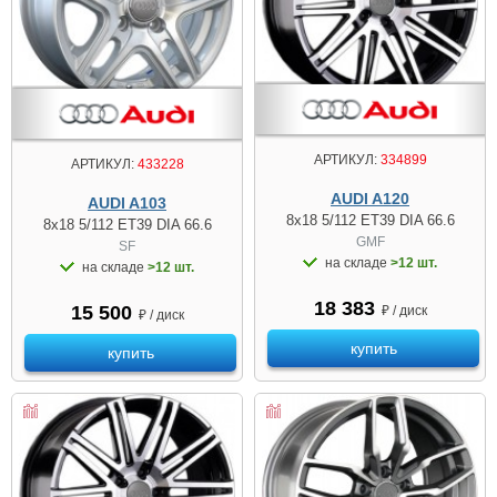
АРТИКУЛ:
334899
АРТИКУЛ:
433228
AUDI A120
AUDI A103
8x18 5/112 ET39 DIA 66.6
8x18 5/112 ET39 DIA 66.6
GMF
SF
на складе
>12 шт.
на складе
>12 шт.
18 383
15 500
₽ / диск
₽ / диск
купить
купить