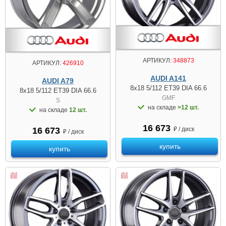
АРТИКУЛ:
348873
АРТИКУЛ:
426910
AUDI A141
AUDI A79
8x18 5/112 ET39 DIA 66.6
8x18 5/112 ET39 DIA 66.6
GMF
S
на складе
>12 шт.
на складе
12 шт.
16 673
₽ / диск
16 673
₽ / диск
купить
купить