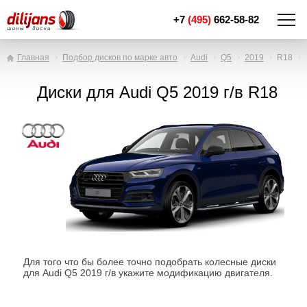
+7
(495)
662-58-82
Главная
Подбор дисков по марке авто
Audi
Q5
2019
R18
Диски для Audi Q5 2019 г/в R18
Для того что бы более точно подобрать колесные диски
для Audi Q5 2019 г/в укажите модификацию двигателя.