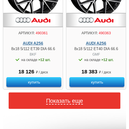
АРТИКУЛ:
490361
АРТИКУЛ:
490363
AUDI A256
AUDI A256
8x18 5/112 ET39 DIA 66.6
8x18 5/112 ET40 DIA 66.6
BKF
GMF
на складе
>12 шт.
на складе
>12 шт.
18 126
18 383
₽ / диск
₽ / диск
купить
купить
Показать еще