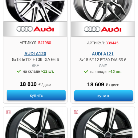
АРТИКУЛ:
547980
АРТИКУЛ:
339445
AUDI A120
AUDI A121
8x18 5/112 ET39 DIA 66.6
8x18 5/112 ET39 DIA 66.6
BKF
GMF
на складе
>12 шт.
на складе
>12 шт.
18 810
18 609
₽ / диск
₽ / диск
купить
купить