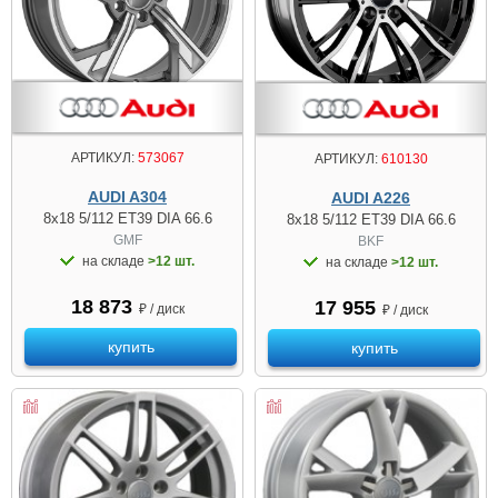
АРТИКУЛ:
573067
АРТИКУЛ:
610130
AUDI A304
AUDI A226
8x18 5/112 ET39 DIA 66.6
8x18 5/112 ET39 DIA 66.6
GMF
BKF
на складе
>12 шт.
на складе
>12 шт.
18 873
17 955
₽ / диск
₽ / диск
купить
купить