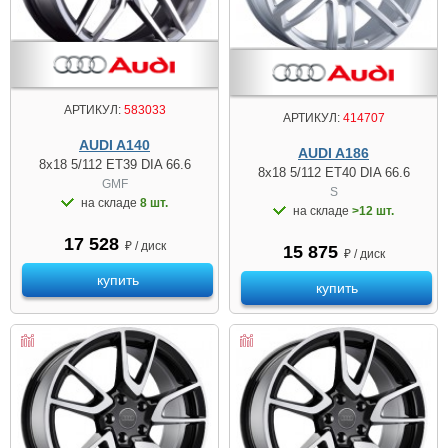
АРТИКУЛ:
583033
АРТИКУЛ:
414707
AUDI A140
AUDI A186
8x18 5/112 ET39 DIA 66.6
8x18 5/112 ET40 DIA 66.6
GMF
S
на складе
8 шт.
на складе
>12 шт.
17 528
₽ / диск
15 875
₽ / диск
купить
купить