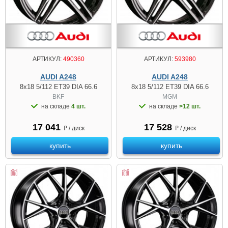
АРТИКУЛ:
490360
АРТИКУЛ:
593980
AUDI A248
AUDI A248
8x18 5/112 ET39 DIA 66.6
8x18 5/112 ET39 DIA 66.6
BKF
MGM
на складе
4 шт.
на складе
>12 шт.
17 041
17 528
₽ / диск
₽ / диск
купить
купить