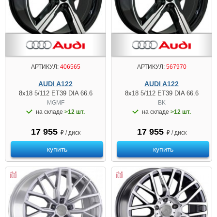
АРТИКУЛ:
406565
АРТИКУЛ:
567970
AUDI A122
AUDI A122
8x18 5/112 ET39 DIA 66.6
8x18 5/112 ET39 DIA 66.6
MGMF
BK
на складе
>12 шт.
на складе
>12 шт.
17 955
17 955
₽ / диск
₽ / диск
купить
купить