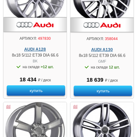
АРТИКУЛ:
497830
АРТИКУЛ:
358044
AUDI A128
AUDI A130
8x18 5/112 ET39 DIA 66.6
8x18 5/112 ET39 DIA 66.6
BK
GMF
на складе
>12 шт.
на складе
12 шт.
18 434
18 639
₽ / диск
₽ / диск
купить
купить