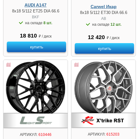
AUDI A147
Carwel Икар
8x18 5/112 ET25 DIA 66.6
8x18 5/112 ET30 DIA 66.6
BKF
AB
на складе
8 шт.
на складе
12 шт.
18 810
₽ / диск
12 420
₽ / диск
купить
купить
АРТИКУЛ:
615203
АРТИКУЛ:
610446