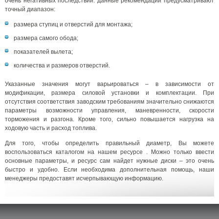
очень негативных последствий. данные рекомендации предусматривают
точный диапазон:
размера ступиц и отверстий для монтажа;
размера самого обода;
показателей вылета;
количества и размеров отверстий.
Указанные значения могут варьироваться – в зависимости от
модификации, размера силовой установки и комплектации. При
отсутствия соответствия заводским требованиям значительно снижаются
параметры возможности управления, маневренности, скорости
торможения и разгона. Кроме того, сильно повышается нагрузка на
ходовую часть и расход топлива.
Для того, чтобы определить правильный диаметр, Вы можете
воспользоваться каталогом на нашем ресурсе . Можно только ввести
основные параметры, и ресурс сам найдет нужные диски – это очень
быстро и удобно. Если необходима дополнительная помощь, наши
менеджеры предоставят исчерпывающую информацию.