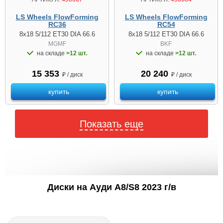
LS Wheels FlowForming
LS Wheels FlowForming
RC36
RC54
8x18 5/112 ET30 DIA 66.6
8x18 5/112 ET30 DIA 66.6
MGMF
BKF
на складе
>12 шт.
на складе
>12 шт.
15 353
20 240
₽ / диск
₽ / диск
купить
купить
Показать еще
Диски на Ауди A8/S8 2023 г/в