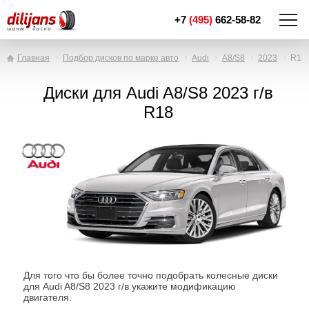
+7
(495)
662-58-82
Главная
Подбор дисков по марке авто
Audi
A8/S8
2023
R18
Диски для Audi A8/S8 2023 г/в
R18
Для того что бы более точно подобрать колесные диски
для Audi A8/S8 2023 г/в укажите модификацию
двигателя.