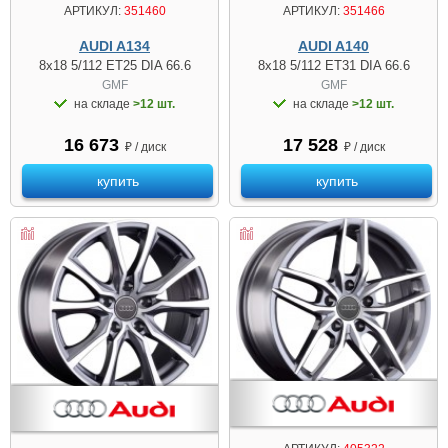
АРТИКУЛ:
351460
АРТИКУЛ:
351466
AUDI A134
AUDI A140
8x18 5/112 ET25 DIA 66.6
8x18 5/112 ET31 DIA 66.6
GMF
GMF
на складе
>12 шт.
на складе
>12 шт.
16 673
17 528
₽ / диск
₽ / диск
купить
купить