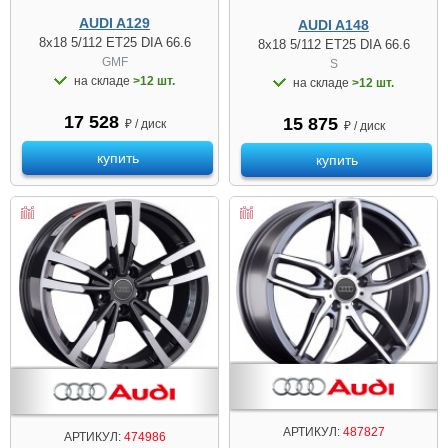
AUDI A129
AUDI A148
8x18 5/112 ET25 DIA 66.6
8x18 5/112 ET25 DIA 66.6
GMF
S
на складе
>12 шт.
на складе
>12 шт.
17 528
15 875
₽ / диск
₽ / диск
купить
купить
АРТИКУЛ:
487827
АРТИКУЛ:
474986