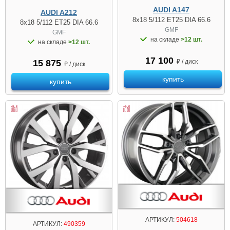
AUDI A147
AUDI A212
8x18 5/112 ET25 DIA 66.6
8x18 5/112 ET25 DIA 66.6
GMF
GMF
на складе
>12 шт.
на складе
>12 шт.
17 100
₽ / диск
15 875
₽ / диск
купить
купить
АРТИКУЛ:
504618
АРТИКУЛ:
490359