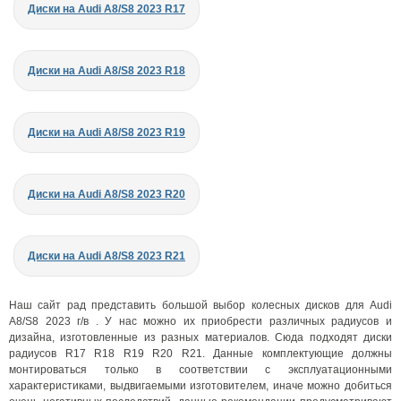
Диски на Audi A8/S8 2023 R17
Диски на Audi A8/S8 2023 R18
Диски на Audi A8/S8 2023 R19
Диски на Audi A8/S8 2023 R20
Диски на Audi A8/S8 2023 R21
Наш сайт рад представить большой выбор колесных дисков для Audi
A8/S8 2023 г/в . У нас можно их приобрести различных радиусов и
дизайна, изготовленные из разных материалов. Сюда подходят диски
радиусов R17 R18 R19 R20 R21. Данные комплектующие должны
монтироваться только в соответствии с эксплуатационными
характеристиками, выдвигаемыми изготовителем, иначе можно добиться