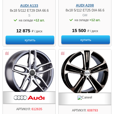
AUDI A208
AUDI A133
8x18 5/112 ET25 DIA 66.6
8x18 5/112 ET29 DIA 66.6
GM
S
на складе
>12 шт.
на складе
>12 шт.
15 500
12 875
₽ / диск
₽ / диск
купить
купить
АРТИКУЛ:
612635
АРТИКУЛ:
608793