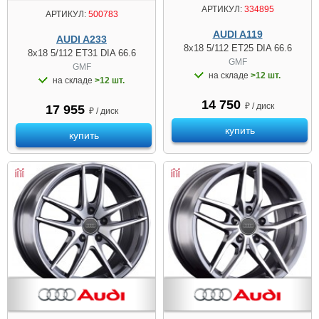
АРТИКУЛ:
334895
АРТИКУЛ:
500783
AUDI A119
AUDI A233
8x18 5/112 ET25 DIA 66.6
8x18 5/112 ET31 DIA 66.6
GMF
GMF
на складе
>12 шт.
на складе
>12 шт.
14 750
₽ / диск
17 955
₽ / диск
купить
купить