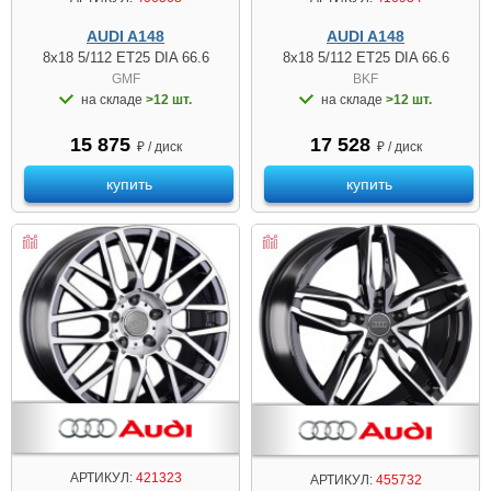
AUDI A148
AUDI A148
8x18 5/112 ET25 DIA 66.6
8x18 5/112 ET25 DIA 66.6
GMF
BKF
на складе
>12 шт.
на складе
>12 шт.
15 875
17 528
₽ / диск
₽ / диск
купить
купить
АРТИКУЛ:
421323
АРТИКУЛ:
455732