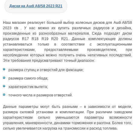
Диски на Audi A8/S8 2023 R21
Наш магазин реализует большой выбор колесных дисков для Audi A8/S8
2023 г/в . У нас можно их купить различных радиусов и дизайна,
произведенные из разнообразных материалов. Сюда подходят диски
радиусов R17 R18 R19 R20 R21. Данные комплектующие должны
устанавливаться только в соответствии с эксплуатационными
характеристиками, предоставляемыми производителем, при
несоблюдении которых можно получить очень негативных последствий.
Эти требования предусматривают точный диапазон:
размера ступиц и отверстий для фиксации;
размера самого обода;
характеристик вылета;
точного числа и размеров отверстий.
Данные параметры могут быть разными – в зависимости от модели,
размера силовой установки и комплектации. При различии заводским
характеристикам сильно уменьшаются параметры возможности
управления, маневренности, динамики торможения и разгона. Более того,
сильно увеличивается нагрузка на трансмиссии и расход топлива.