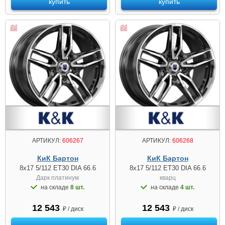
купить
купить
АРТИКУЛ:
606267
АРТИКУЛ:
606268
КиК Бартон
КиК Бартон
8x17 5/112 ET30 DIA 66.6
8x17 5/112 ET30 DIA 66.6
Дарк платинум
кварц
на складе
8 шт.
на складе
4 шт.
12 543
12 543
₽ / диск
₽ / диск