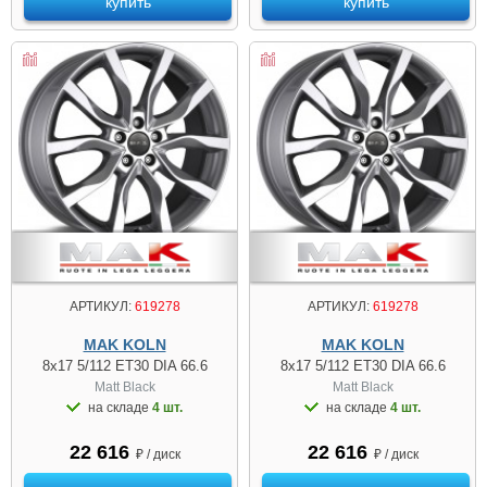
купить
купить
АРТИКУЛ:
619278
АРТИКУЛ:
619278
MAK KOLN
MAK KOLN
8x17 5/112 ET30 DIA 66.6
8x17 5/112 ET30 DIA 66.6
Matt Black
Matt Black
на складе
4 шт.
на складе
4 шт.
22 616
22 616
₽ / диск
₽ / диск