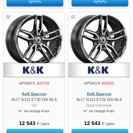
купить
купить
АРТИКУЛ:
605739
АРТИКУЛ:
606265
КиК Бартон
КиК Бартон
8x17 5/112 ET30 DIA 66.6
8x17 5/112 ET26 DIA 66.6
GG
Дарк платинум
на складе
4 шт.
на складе
4 шт.
12 543
12 543
₽ / диск
₽ / диск