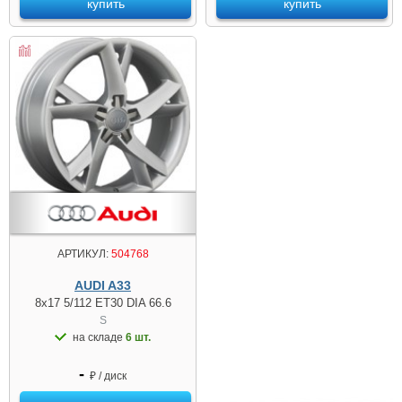
купить
купить
АРТИКУЛ:
504768
AUDI A33
8x17 5/112 ET30 DIA 66.6
S
на складе
6 шт.
-
₽ / диск