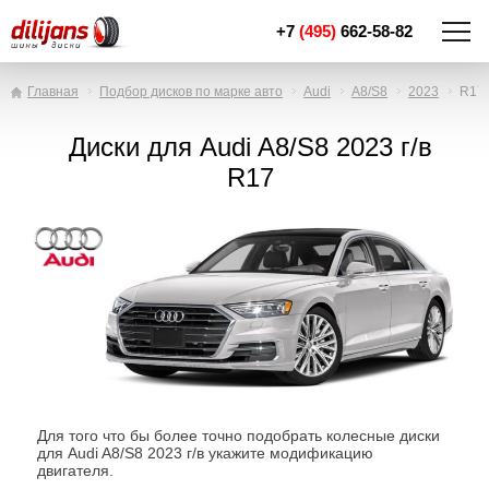
+7
(495)
662-58-82
Главная
Подбор дисков по марке авто
Audi
A8/S8
2023
R17
Диски для Audi A8/S8 2023 г/в
R17
Для того что бы более точно подобрать колесные диски
для Audi A8/S8 2023 г/в укажите модификацию
двигателя.