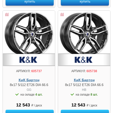
купить
купить
АРТИКУЛ:
605737
АРТИКУЛ:
605738
КиК Бартон
КиК Бартон
8x17 5/112 ET26 DIA 66.6
8x17 5/112 ET26 DIA 66.6
GG
HB
на складе
4 шт.
на складе
8 шт.
12 543
12 543
₽ / диск
₽ / диск