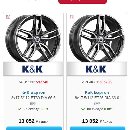
АРТИКУЛ:
592748
АРТИКУЛ:
605736
КиК Бартон
КиК Бартон
8x17 5/112 ET30 DIA 66.6
8x17 5/112 ET26 DIA 66.6
BFP
BFP
на складе
8 шт.
на складе
8 шт.
13 052
13 052
₽ / диск
₽ / диск