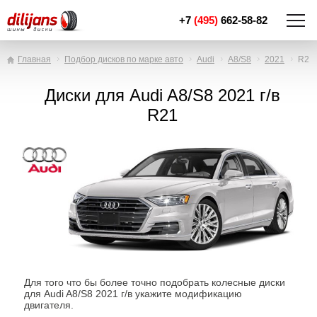
+7
(495)
662-58-82
Главная
Подбор дисков по марке авто
Audi
A8/S8
2021
R21
Диски для Audi A8/S8 2021 г/в
R21
Для того что бы более точно подобрать колесные диски
для Audi A8/S8 2021 г/в укажите модификацию
двигателя.