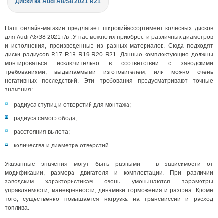
Диски на Audi A8/S8 2021 R21
Наш онлайн-магазин предлагает широкийассортимент колесных дисков
для Audi A8/S8 2021 г/в . У нас можно их приобрести различных диаметров
и исполнения, произведенные из разных материалов. Сюда подходят
диски радиусов R17 R18 R19 R20 R21. Данные комплектующие должны
монтироваться исключительно в соответствии с заводскими
требованиями, выдвигаемыми изготовителем, или можно очень
негативных последствий. Эти требования предусматривают точные
значения:
радиуса ступиц и отверстий для монтажа;
радиуса самого обода;
расстояния вылета;
количества и диаметра отверстий.
Указанные значения могут быть разными – в зависимости от
модификации, размера двигателя и комплектации. При различии
заводским характеристикам очень уменьшаются параметры
управляемости, маневренности, динамики торможения и разгона. Кроме
того, существенно повышается нагрузка на трансмиссии и расход
топлива.