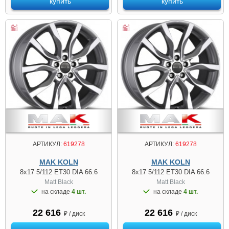
купить
купить
АРТИКУЛ:
619278
АРТИКУЛ:
619278
MAK KOLN
MAK KOLN
8x17 5/112 ET30 DIA 66.6
8x17 5/112 ET30 DIA 66.6
Matt Black
Matt Black
на складе
4 шт.
на складе
4 шт.
22 616
22 616
₽ / диск
₽ / диск