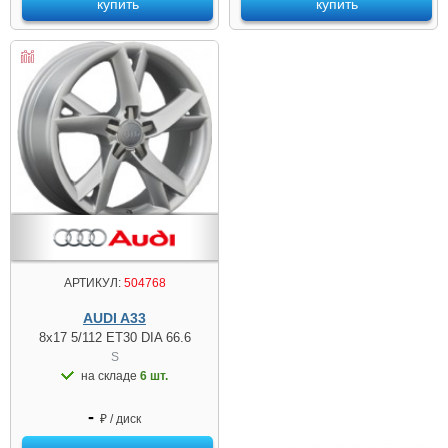
купить
купить
АРТИКУЛ:
504768
AUDI A33
8x17 5/112 ET30 DIA 66.6
S
на складе
6 шт.
-
₽ / диск