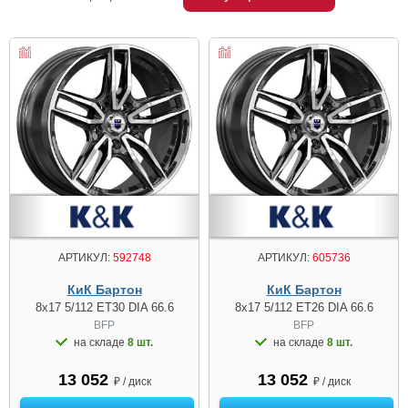
АРТИКУЛ:
592748
АРТИКУЛ:
605736
КиК Бартон
КиК Бартон
8x17 5/112 ET30 DIA 66.6
8x17 5/112 ET26 DIA 66.6
BFP
BFP
на складе
8 шт.
на складе
8 шт.
13 052
13 052
₽ / диск
₽ / диск