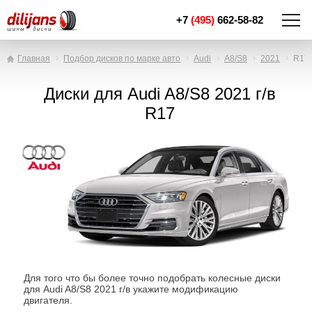
+7
(495)
662-58-82
Главная
Подбор дисков по марке авто
Audi
A8/S8
2021
R17
Диски для Audi A8/S8 2021 г/в
R17
Для того что бы более точно подобрать колесные диски
для Audi A8/S8 2021 г/в укажите модификацию
двигателя.