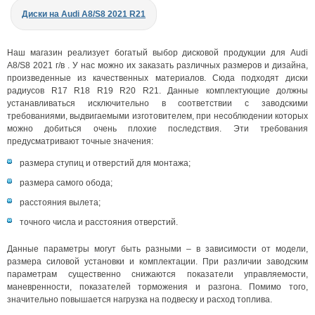
Диски на Audi A8/S8 2021 R21
Наш магазин реализует богатый выбор дисковой продукции для Audi
A8/S8 2021 г/в . У нас можно их заказать различных размеров и дизайна,
произведенные из качественных материалов. Сюда подходят диски
радиусов R17 R18 R19 R20 R21. Данные комплектующие должны
устанавливаться исключительно в соответствии с заводскими
требованиями, выдвигаемыми изготовителем, при несоблюдении которых
можно добиться очень плохие последствия. Эти требования
предусматривают точные значения:
размера ступиц и отверстий для монтажа;
размера самого обода;
расстояния вылета;
точного числа и расстояния отверстий.
Данные параметры могут быть разными – в зависимости от модели,
размера силовой установки и комплектации. При различии заводским
параметрам существенно снижаются показатели управляемости,
маневренности, показателей торможения и разгона. Помимо того,
значительно повышается нагрузка на подвеску и расход топлива.