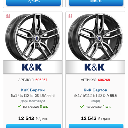
купить
купить
АРТИКУЛ:
606267
АРТИКУЛ:
606268
КиК Бартон
КиК Бартон
8x17 5/112 ET30 DIA 66.6
8x17 5/112 ET30 DIA 66.6
Дарк платинум
кварц
на складе
8 шт.
на складе
4 шт.
12 543
12 543
₽ / диск
₽ / диск