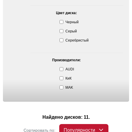
Цвет диска:
Черный
Серый
Серебристый
Производители:
AUDI
КиК
MAK
Найдено дисков: 11.
Популярности
Сортировать по: