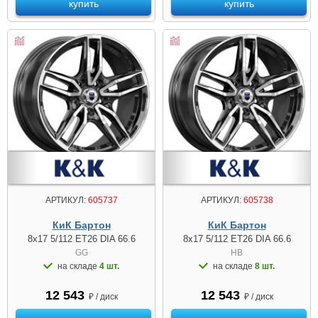
купить
купить
АРТИКУЛ:
605737
АРТИКУЛ:
605738
КиК Бартон
КиК Бартон
8x17 5/112 ET26 DIA 66.6
8x17 5/112 ET26 DIA 66.6
GG
HB
на складе
4 шт.
на складе
8 шт.
12 543
12 543
₽ / диск
₽ / диск