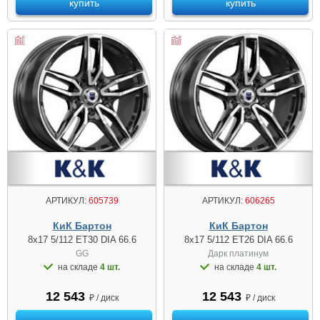
купить
купить
АРТИКУЛ:
605739
АРТИКУЛ:
606265
КиК Бартон
КиК Бартон
8x17 5/112 ET30 DIA 66.6
8x17 5/112 ET26 DIA 66.6
GG
Дарк платинум
на складе
4 шт.
на складе
4 шт.
12 543
12 543
₽ / диск
₽ / диск