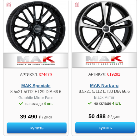
АРТИКУЛ:
619282
АРТИКУЛ:
374679
MAK Nurburg
MAK Speciale
8.5x21 5/112 ET33 DIA 66.6
8.5x21 5/112 ET29 DIA 66.6
Black Mirror
Graphite Mirror Face
на складе
4 шт.
на складе
4 шт.
50 488
39 490
₽ / диск
₽ / диск
купить
купить