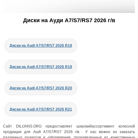
Диски на Ауди A7/S7/RS7 2026 г/в
Диски на Audi A7/S7/RS7 2026 R18
Диски на Audi A7/S7/RS7 2026 R19
Диски на Audi A7/S7/RS7 2026 R20
Диски на Audi A7/S7/RS7 2026 R21
Сайт DILIJANS.ORG предоставляет широкийассортимент колесной
продукции для Audi A7/S7/RS7 2026 г/в . У нас можно их заказать
различных радиусов и оформления, произведенные из качественных