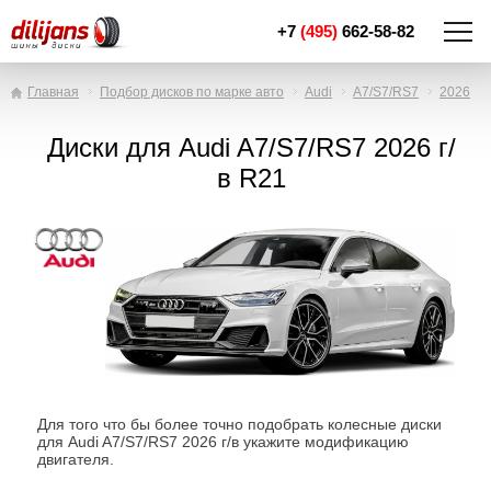
+7
(495)
662-58-82
Главная
Подбор дисков по марке авто
Audi
A7/S7/RS7
2026
Диски для Audi A7/S7/RS7 2026 г/
в R21
Для того что бы более точно подобрать колесные диски
для Audi A7/S7/RS7 2026 г/в укажите модификацию
двигателя.