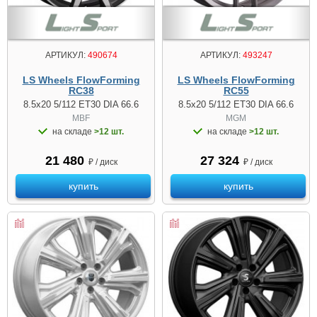
АРТИКУЛ:
490674
АРТИКУЛ:
493247
LS Wheels FlowForming
LS Wheels FlowForming
RC38
RC55
8.5x20 5/112 ET30 DIA 66.6
8.5x20 5/112 ET30 DIA 66.6
MBF
MGM
на складе
>12 шт.
на складе
>12 шт.
21 480
27 324
₽ / диск
₽ / диск
купить
купить