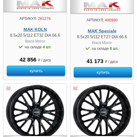
АРТИКУЛ:
281276
АРТИКУЛ:
400990
MAK KOLN
MAK Speciale
8.5x20 5/112 ET32 DIA 66.6
8.5x20 5/112 ET27 DIA 66.6
Black Mirror
Black Mirror
на складе
4 шт.
на складе
8 шт.
42 856
41 173
₽ / диск
₽ / диск
купить
купить