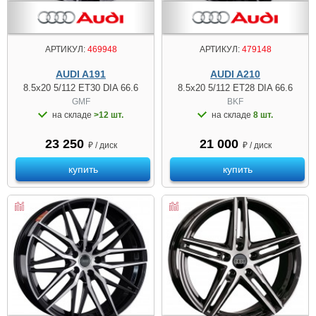
АРТИКУЛ:
469948
АРТИКУЛ:
479148
AUDI A191
AUDI A210
8.5x20 5/112 ET30 DIA 66.6
8.5x20 5/112 ET28 DIA 66.6
GMF
BKF
на складе
>12 шт.
на складе
8 шт.
23 250
21 000
₽ / диск
₽ / диск
купить
купить