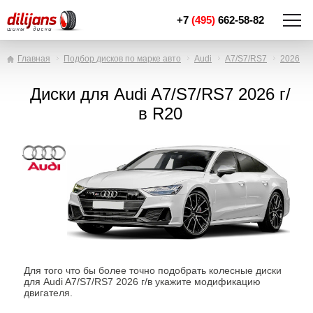
+7
(495)
662-58-82
Главная
Подбор дисков по марке авто
Audi
A7/S7/RS7
2026
Диски для Audi A7/S7/RS7 2026 г/
в R20
Для того что бы более точно подобрать колесные диски
для Audi A7/S7/RS7 2026 г/в укажите модификацию
двигателя.