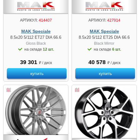
АРТИКУЛ:
414407
АРТИКУЛ:
427914
MAK Speciale
MAK Speciale
8.5x20 5/112 ET27 DIA 66.6
8.5x20 5/112 ET25 DIA 66.6
Gloss Black
Black Mirror
на складе
12 шт.
на складе
6 шт.
39 301
40 578
₽ / диск
₽ / диск
купить
купить