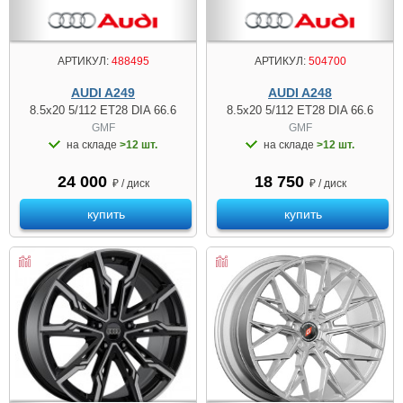
АРТИКУЛ:
488495
АРТИКУЛ:
504700
AUDI A249
AUDI A248
8.5x20 5/112 ET28 DIA 66.6
8.5x20 5/112 ET28 DIA 66.6
GMF
GMF
на складе
>12 шт.
на складе
>12 шт.
24 000
18 750
₽ / диск
₽ / диск
купить
купить