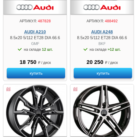
АРТИКУЛ:
487828
АРТИКУЛ:
488492
AUDI A210
AUDI A248
8.5x20 5/112 ET28 DIA 66.6
8.5x20 5/112 ET28 DIA 66.6
GMF
BKF
на складе
12 шт.
на складе
>12 шт.
18 750
20 250
₽ / диск
₽ / диск
купить
купить