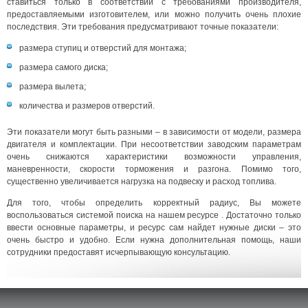
ставиться только в соответствии с требованиями производителя,
предоставляемыми изготовителем, или можно получить очень плохие
последствия. Эти требования предусматривают точные показатели:
размера ступиц и отверстий для монтажа;
размера самого диска;
размера вылета;
количества и размеров отверстий.
Эти показатели могут быть разными – в зависимости от модели, размера
двигателя и комплектации. При несоответствии заводским параметрам
очень снижаются характеристики возможности управления,
маневренности, скорости торможения и разгона. Помимо того,
существенно увеличивается нагрузка на подвеску и расход топлива.
Для того, чтобы определить корректный радиус, Вы можете
воспользоваться системой поиска на нашем ресурсе . Достаточно только
ввести основные параметры, и ресурс сам найдет нужные диски – это
очень быстро и удобно. Если нужна дополнительная помощь, наши
сотрудники предоставят исчерпывающую консультацию.