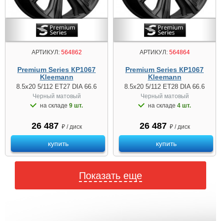
АРТИКУЛ:
564862
АРТИКУЛ:
564864
Premium Series КР1067
Premium Series КР1067
Kleemann
Kleemann
8.5x20 5/112 ET27 DIA 66.6
8.5x20 5/112 ET28 DIA 66.6
Черный матовый
Черный матовый
на складе
9 шт.
на складе
4 шт.
26 487
26 487
₽ / диск
₽ / диск
купить
купить
Показать еще