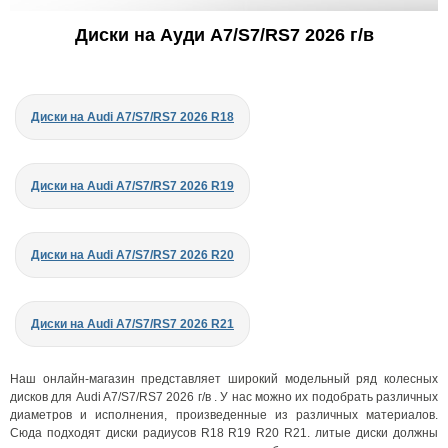
Диски на Ауди A7/S7/RS7 2026 г/в
Диски на Audi A7/S7/RS7 2026 R18
Диски на Audi A7/S7/RS7 2026 R19
Диски на Audi A7/S7/RS7 2026 R20
Диски на Audi A7/S7/RS7 2026 R21
Наш онлайн-магазин представляет широкий модельный ряд колесных
дисков для Audi A7/S7/RS7 2026 г/в . У нас можно их подобрать различных
диаметров и исполнения, произведенные из различных материалов.
Сюда подходят диски радиусов R18 R19 R20 R21. литые диски должны