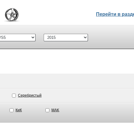
Перейти в раз
Серебристый
КиК
MAK