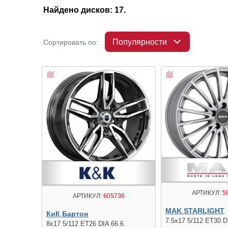
Найдено дисков: 17.
Популярности
Сортировать по:
АРТИКУЛ:
5
АРТИКУЛ:
605736
MAK STARLIGHT
КиК Бартон
7.5x17 5/112 ET30 D
8x17 5/112 ET26 DIA 66.6