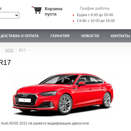
График работы
Корзина
и:
пуста
Будни с 9-00 до 20-00
Сб-Вс с 10-00 до 18-00
ДОСТАВКА И ОПЛАТА
ГАРАНТИЯ
НОВОСТИ
КОНТАКТЫ
2015
R17
 R17
 Audi A5/S5 2015 г/в укажите модификацию двигателя.