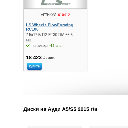
АРТИКУЛ:
610412
LS Wheels FlowForming
RC108
7.5x17 5/112 ET30 DIA 66.6
MB
на складе
>12 шт.
18 423
₽ / диск
купить
Диски на Ауди A5/S5 2015 г/в