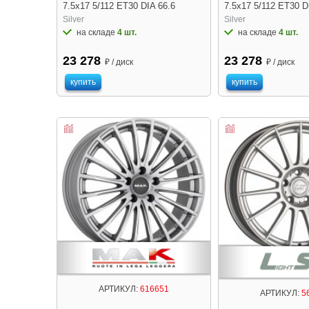
7.5x17 5/112 ET30 DIA 66.6
7.5x17 5/112 ET30 D
Silver
Silver
на складе
4 шт.
на складе
4 шт.
23 278
23 278
₽ / диск
₽ / диск
купить
купить
АРТИКУЛ:
616651
АРТИКУЛ:
5