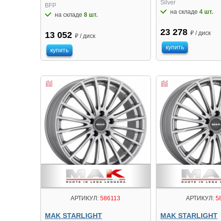
Silver
BFP
на складе
4 шт.
на складе
8 шт.
23 278
₽ / диск
13 052
₽ / диск
купить
купить
АРТИКУЛ:
586113
АРТИКУЛ:
5
MAK STARLIGHT
MAK STARLIGHT