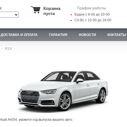
График работы
Корзина
и:
пуста
Будни с 9-00 до 20-00
Сб-Вс с 10-00 до 18-00
ДОСТАВКА И ОПЛАТА
ГАРАНТИЯ
НОВОСТИ
КОНТАКТЫ
R19
udi A4/S4, укажите год выпуска вашего авто.