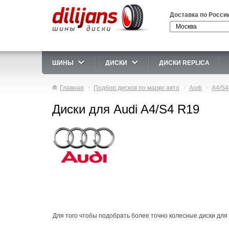
Доставка по Росси
ШИНЫ
ДИСКИ
ДИСКИ REPLICA
Главная
Подбор дисков по марке авто
Audi
A4/S4
Диски для Audi A4/S4 R19
Для того чтобы подобрать более точно колесные диски для A