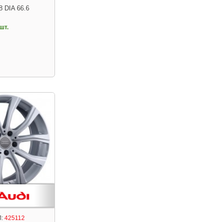
8 DIA 66.6
шт.
:
425112