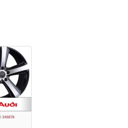
:
348878