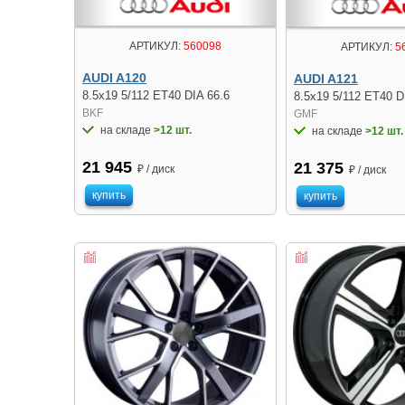
АРТИКУЛ:
560098
АРТИКУЛ:
5
AUDI A120
AUDI A121
8.5x19 5/112 ET40 DIA 66.6
8.5x19 5/112 ET40 D
BKF
GMF
на складе
>12 шт.
на складе
>12 шт.
21 945
21 375
₽ / диск
₽ / диск
купить
купить