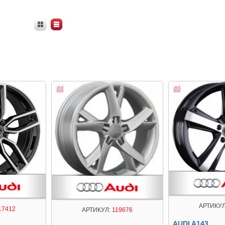
АРТИКУЛ
17412
АРТИКУЛ:
119676
AUDI A143